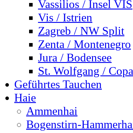
Vassilios / Insel VIS
Vis / Istrien
Zagreb / NW Split
Zenta / Montenegro
Jura / Bodensee
St. Wolfgang / Copa
Geführtes Tauchen
Haie
Ammenhai
Bogenstirn-Hammerha