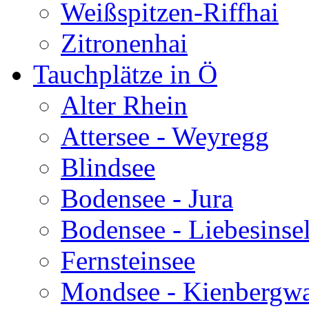
Weißspitzen-Riffhai
Zitronenhai
Tauchplätze in Ö
Alter Rhein
Attersee - Weyregg
Blindsee
Bodensee - Jura
Bodensee - Liebesinse
Fernsteinsee
Mondsee - Kienbergw