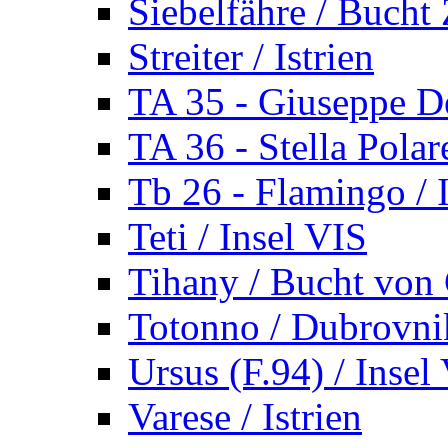
Siebelfähre / Bucht 
Streiter / Istrien
TA 35 - Giuseppe De
TA 36 - Stella Polare
Tb 26 - Flamingo / I
Teti / Insel VIS
Tihany / Bucht von 
Totonno / Dubrovni
Ursus (F.94) / Insel
Varese / Istrien