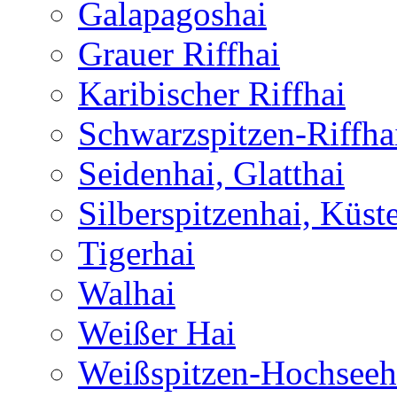
Galapagoshai
Grauer Riffhai
Karibischer Riffhai
Schwarzspitzen-Riffha
Seidenhai, Glatthai
Silberspitzenhai, Küst
Tigerhai
Walhai
Weißer Hai
Weißspitzen-Hochseeh