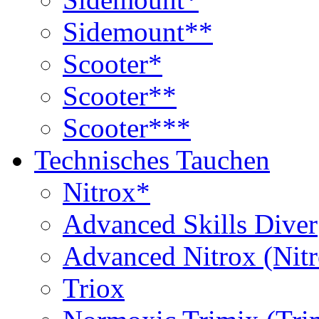
Sidemount**
Scooter*
Scooter**
Scooter***
Technisches Tauchen
Nitrox*
Advanced Skills Diver
Advanced Nitrox (Nit
Triox