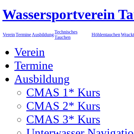
Wassersportverein Ta
Technisches
Verein
Termine
Ausbildung
Höhlentauchen
Wrack
Tauchen
Verein
Termine
Ausbildung
CMAS 1* Kurs
CMAS 2* Kurs
CMAS 3* Kurs
Unterwasser Navigati