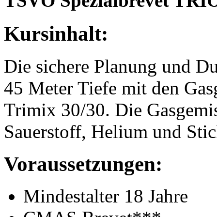
TSVÖ Spezialbrevet TRI
Kursinhalt:
Die sichere Planung und D
45 Meter Tiefe mit den Ga
Trimix 30/30. Die Gasgemis
Sauerstoff, Helium und Stic
Voraussetzungen:
Mindestalter 18 Jahre