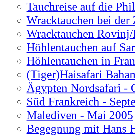
Tauchreise auf die Phi
Wracktauchen bei der 
Wracktauchen Rovinj/
Höhlentauchen auf Sar
Höhlentauchen in Fran
(Tiger)Haisafari Baha
Ägypten Nordsafari - 
Süd Frankreich - Sep
Malediven - Mai 2005
Begegnung mit Hans H