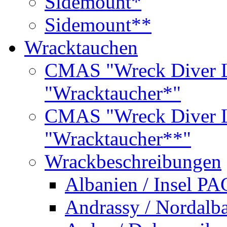
Sidemount*
Sidemount**
Wracktauchen
CMAS "Wreck Diver L
"Wracktaucher*"
CMAS "Wreck Diver L
"Wracktaucher**"
Wrackbeschreibungen
Albanien / Insel PA
Andrassy / Nordalb