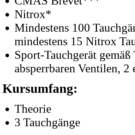
CMAS Brevet***
Nitrox*
Mindestens 100 Tauchgän
mindestens 15 Nitrox Ta
Sport-Tauchgerät gemäß 
absperrbaren Ventilen, 2 
Kursumfang:
Theorie
3 Tauchgänge