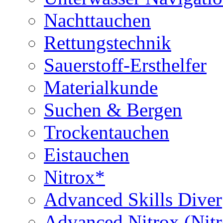
Nachttauchen
Rettungstechnik
Sauerstoff-Ersthelfer
Materialkunde
Suchen & Bergen
Trockentauchen
Eistauchen
Nitrox*
Advanced Skills Diver
Advanced Nitrox (Nit