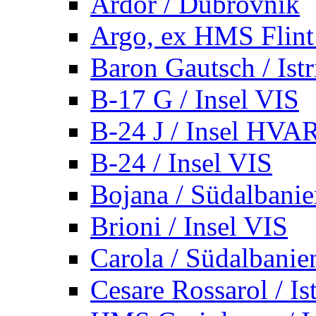
Ardor / Dubrovnik
Argo, ex HMS Flint /
Baron Gautsch / Istr
B-17 G / Insel VIS
B-24 J / Insel HVA
B-24 / Insel VIS
Bojana / Südalbani
Brioni / Insel VIS
Carola / Südalbanie
Cesare Rossarol / Is