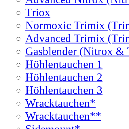
Triox
Normoxic Trimix (Tri
Advanced Trimix (Tri
Gasblender (Nitrox & 
Höhlentauchen 1
Höhlentauchen 2
Höhlentauchen 3
Wracktauchen*
Wracktauchen**
Sidemount*