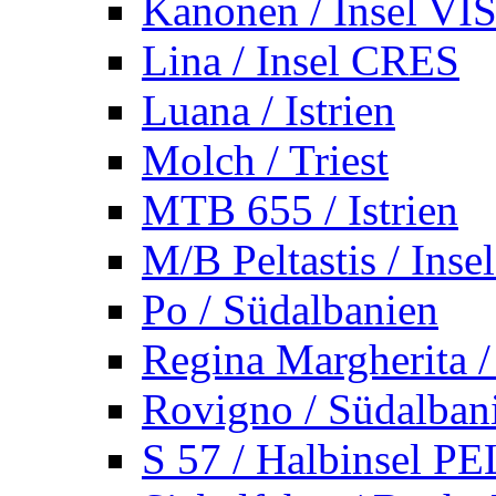
Kanonen / Insel VI
Lina / Insel CRES
Luana / Istrien
Molch / Triest
MTB 655 / Istrien
M/B Peltastis / Ins
Po / Südalbanien
Regina Margherita /
Rovigno / Südalban
S 57 / Halbinsel 