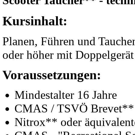
Scooter Taucher** - techn
Kursinhalt:
Planen, Führen und Tauche
oder höher mit Doppelgerät
Voraussetzungen:
Mindestalter 16 Jahre
CMAS / TSVÖ Brevet** o
Nitrox** oder äquivalen