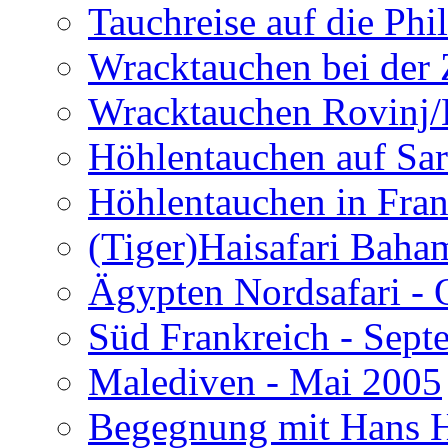
Tauchreise auf die Phi
Wracktauchen bei der 
Wracktauchen Rovinj/
Höhlentauchen auf Sar
Höhlentauchen in Fran
(Tiger)Haisafari Baha
Ägypten Nordsafari - 
Süd Frankreich - Sep
Malediven - Mai 2005
Begegnung mit Hans H