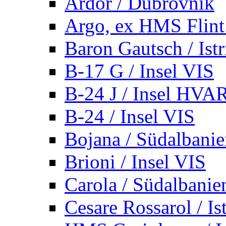
Ardor / Dubrovnik
Argo, ex HMS Flint /
Baron Gautsch / Istr
B-17 G / Insel VIS
B-24 J / Insel HVA
B-24 / Insel VIS
Bojana / Südalbani
Brioni / Insel VIS
Carola / Südalbanie
Cesare Rossarol / Is