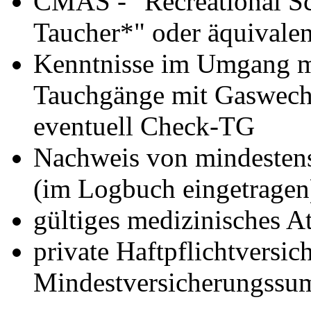
CMAS - "Recreational Sc
Taucher*" oder äquivale
Kenntnisse im Umgang mi
Tauchgänge mit Gaswechs
eventuell Check-TG
Nachweis von mindestens
(im Logbuch eingetragen
gültiges medizinisches At
private Haftpflichtversic
Mindestversicherungss