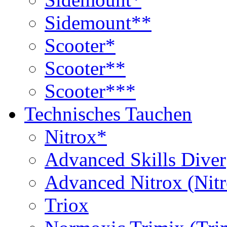
Sidemount**
Scooter*
Scooter**
Scooter***
Technisches Tauchen
Nitrox*
Advanced Skills Diver
Advanced Nitrox (Nit
Triox