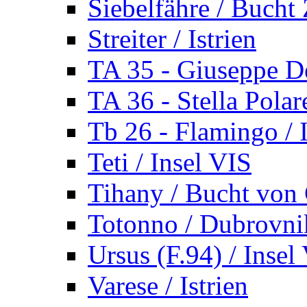
Siebelfähre / Bucht 
Streiter / Istrien
TA 35 - Giuseppe De
TA 36 - Stella Polare
Tb 26 - Flamingo / I
Teti / Insel VIS
Tihany / Bucht von 
Totonno / Dubrovni
Ursus (F.94) / Insel
Varese / Istrien