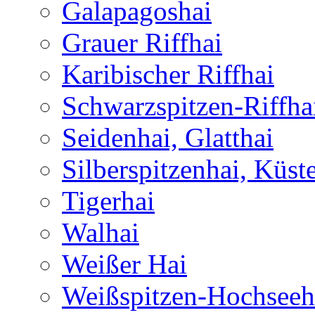
Galapagoshai
Grauer Riffhai
Karibischer Riffhai
Schwarzspitzen-Riffha
Seidenhai, Glatthai
Silberspitzenhai, Küst
Tigerhai
Walhai
Weißer Hai
Weißspitzen-Hochseeh