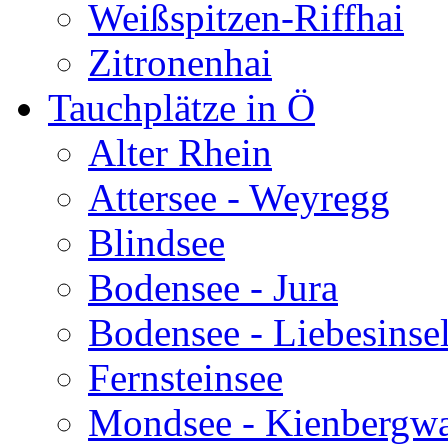
Weißspitzen-Riffhai
Zitronenhai
Tauchplätze in Ö
Alter Rhein
Attersee - Weyregg
Blindsee
Bodensee - Jura
Bodensee - Liebesinse
Fernsteinsee
Mondsee - Kienbergw