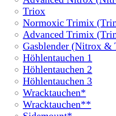
Triox
Normoxic Trimix (Tri
Advanced Trimix (Tri
Gasblender (Nitrox & 
Höhlentauchen 1
Höhlentauchen 2
Höhlentauchen 3
Wracktauchen*
Wracktauchen**
Sidemount*