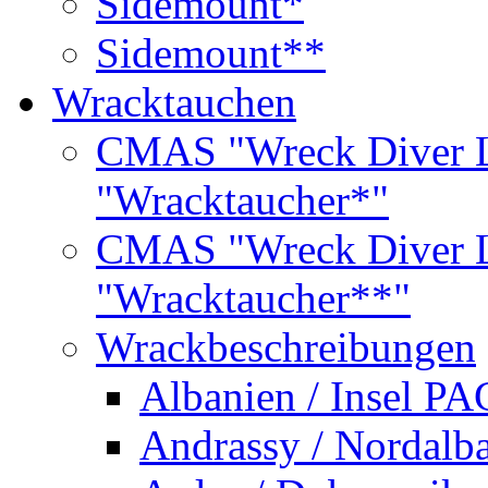
Sidemount*
Sidemount**
Wracktauchen
CMAS "Wreck Diver L
"Wracktaucher*"
CMAS "Wreck Diver L
"Wracktaucher**"
Wrackbeschreibungen
Albanien / Insel PA
Andrassy / Nordalb