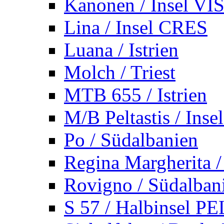
Kanonen / Insel VI
Lina / Insel CRES
Luana / Istrien
Molch / Triest
MTB 655 / Istrien
M/B Peltastis / Ins
Po / Südalbanien
Regina Margherita /
Rovigno / Südalban
S 57 / Halbinsel 