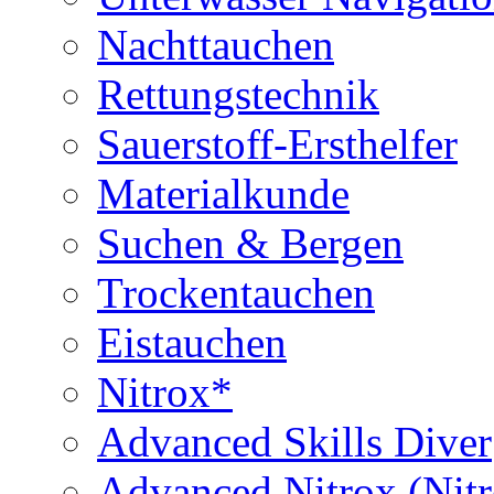
Nachttauchen
Rettungstechnik
Sauerstoff-Ersthelfer
Materialkunde
Suchen & Bergen
Trockentauchen
Eistauchen
Nitrox*
Advanced Skills Diver
Advanced Nitrox (Nit