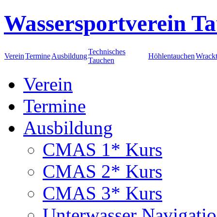
Wassersportverein Ta
Technisches
Verein
Termine
Ausbildung
Höhlentauchen
Wrack
Tauchen
Verein
Termine
Ausbildung
CMAS 1* Kurs
CMAS 2* Kurs
CMAS 3* Kurs
Unterwasser Navigati