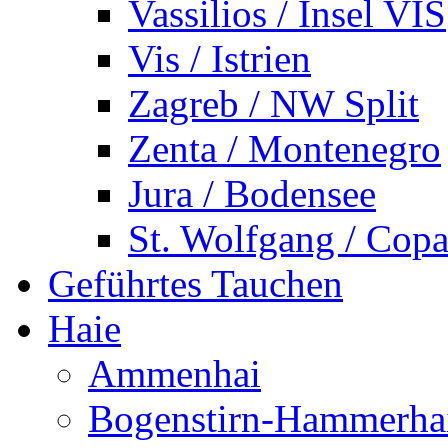
Vassilios / Insel VIS
Vis / Istrien
Zagreb / NW Split
Zenta / Montenegro
Jura / Bodensee
St. Wolfgang / Copa
Geführtes Tauchen
Haie
Ammenhai
Bogenstirn-Hammerha