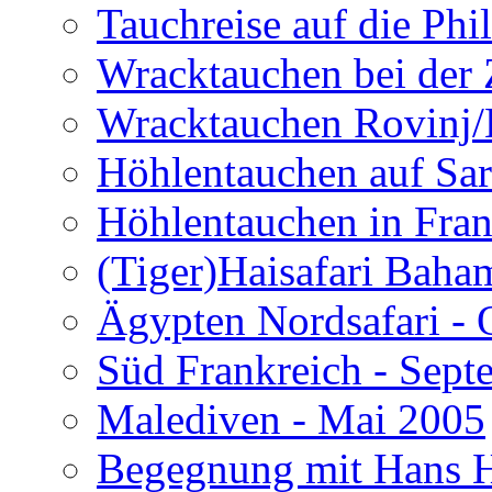
Tauchreise auf die Phi
Wracktauchen bei der 
Wracktauchen Rovinj/
Höhlentauchen auf Sar
Höhlentauchen in Fran
(Tiger)Haisafari Baha
Ägypten Nordsafari - 
Süd Frankreich - Sep
Malediven - Mai 2005
Begegnung mit Hans H