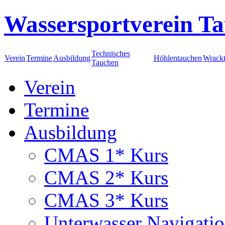
Wassersportverein Ta
Technisches
Verein
Termine
Ausbildung
Höhlentauchen
Wrack
Tauchen
Verein
Termine
Ausbildung
CMAS 1* Kurs
CMAS 2* Kurs
CMAS 3* Kurs
Unterwasser Navigati