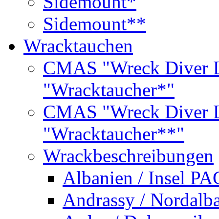
Sidemount*
Sidemount**
Wracktauchen
CMAS "Wreck Diver L
"Wracktaucher*"
CMAS "Wreck Diver L
"Wracktaucher**"
Wrackbeschreibungen
Albanien / Insel PA
Andrassy / Nordalb