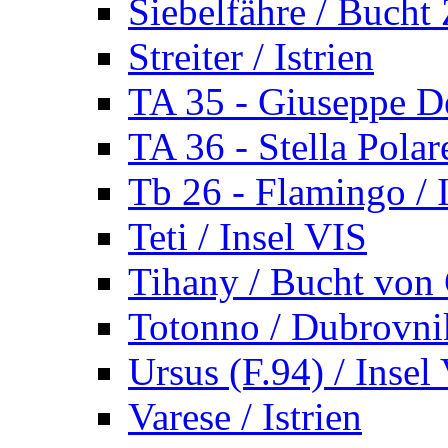
Siebelfähre / Bucht 
Streiter / Istrien
TA 35 - Giuseppe De
TA 36 - Stella Polare
Tb 26 - Flamingo / I
Teti / Insel VIS
Tihany / Bucht von 
Totonno / Dubrovni
Ursus (F.94) / Insel
Varese / Istrien