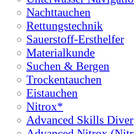
Nachttauchen
Rettungstechnik
Sauerstoff-Ersthelfer
Materialkunde
Suchen & Bergen
Trockentauchen
Eistauchen
Nitrox*
Advanced Skills Diver
Advanced Nitrox (Nit