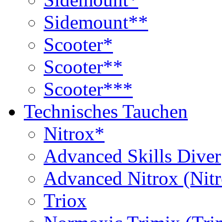
Sidemount**
Scooter*
Scooter**
Scooter***
Technisches Tauchen
Nitrox*
Advanced Skills Diver
Advanced Nitrox (Nit
Triox