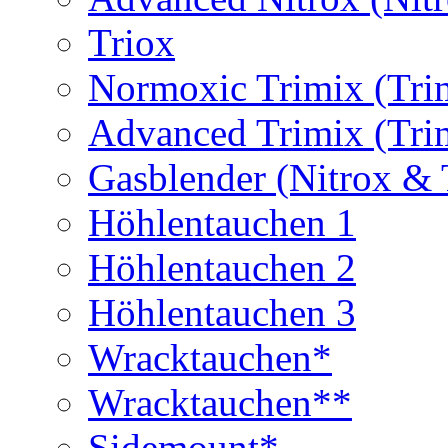
Triox
Normoxic Trimix (Tri
Advanced Trimix (Tri
Gasblender (Nitrox & 
Höhlentauchen 1
Höhlentauchen 2
Höhlentauchen 3
Wracktauchen*
Wracktauchen**
Sidemount*