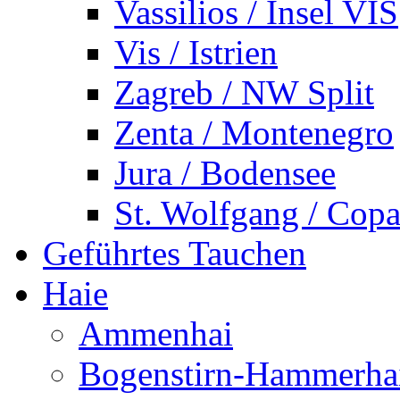
Vassilios / Insel VIS
Vis / Istrien
Zagreb / NW Split
Zenta / Montenegro
Jura / Bodensee
St. Wolfgang / Copa
Geführtes Tauchen
Haie
Ammenhai
Bogenstirn-Hammerha