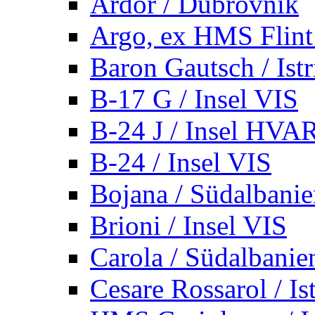
Ardor / Dubrovnik
Argo, ex HMS Flint /
Baron Gautsch / Istr
B-17 G / Insel VIS
B-24 J / Insel HVA
B-24 / Insel VIS
Bojana / Südalbani
Brioni / Insel VIS
Carola / Südalbanie
Cesare Rossarol / Is