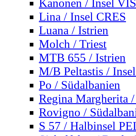
Kanonen / Insel VI
Lina / Insel CRES
Luana / Istrien
Molch / Triest
MTB 655 / Istrien
M/B Peltastis / Ins
Po / Südalbanien
Regina Margherita /
Rovigno / Südalban
S 57 / Halbinsel 