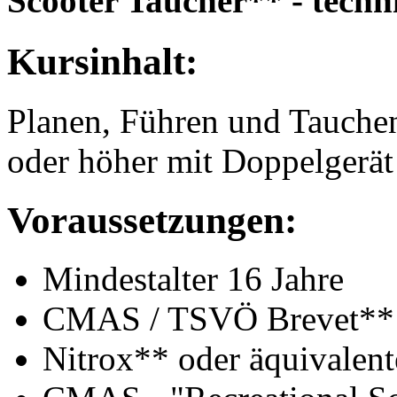
Scooter Taucher** - techn
Kursinhalt:
Planen, Führen und Tauche
oder höher mit Doppelgerät
Voraussetzungen:
Mindestalter 16 Jahre
CMAS / TSVÖ Brevet** o
Nitrox** oder äquivalen