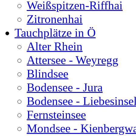
Weißspitzen-Riffhai
Zitronenhai
Tauchplätze in Ö
Alter Rhein
Attersee - Weyregg
Blindsee
Bodensee - Jura
Bodensee - Liebesinse
Fernsteinsee
Mondsee - Kienbergw