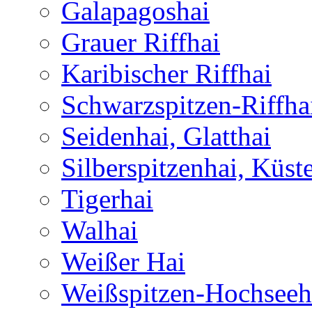
Galapagoshai
Grauer Riffhai
Karibischer Riffhai
Schwarzspitzen-Riffha
Seidenhai, Glatthai
Silberspitzenhai, Küst
Tigerhai
Walhai
Weißer Hai
Weißspitzen-Hochseeh