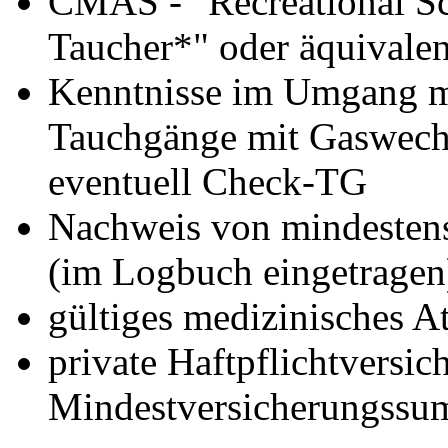
CMAS - "Recreational Sc
Taucher*" oder äquivale
Kenntnisse im Umgang mi
Tauchgänge mit Gaswechs
eventuell Check-TG
Nachweis von mindestens
(im Logbuch eingetragen
gültiges medizinisches At
private Haftpflichtversic
Mindestversicherungss