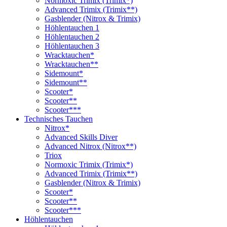
Normoxic Trimix (Trimix*)
Advanced Trimix (Trimix**)
Gasblender (Nitrox & Trimix)
Höhlentauchen 1
Höhlentauchen 2
Höhlentauchen 3
Wracktauchen*
Wracktauchen**
Sidemount*
Sidemount**
Scooter*
Scooter**
Scooter***
Technisches Tauchen
Nitrox*
Advanced Skills Diver
Advanced Nitrox (Nitrox**)
Triox
Normoxic Trimix (Trimix*)
Advanced Trimix (Trimix**)
Gasblender (Nitrox & Trimix)
Scooter*
Scooter**
Scooter***
Höhlentauchen