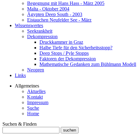
Begegnung mit Hans Hass - März 2005
Malta - Oktober 2004
Ägypten Deep South - 2003
Eistauchen Neufelder See - März
Wissenswertes
Seekrankheit
Dekompression
Druckkammer in Graz
Halbe Tiefe für den Sicherheitsstopp?
Deep Stops / Pyle Stopps
Faktoren der Dekompression
Mathematische Gedanken zum Bühlmann Modell
Neopren
Links
Allgemeines
Aktuelles
Kontakt
Impressum
Suche
Home
Suchen & Finden