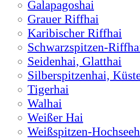
Galapagoshai
Grauer Riffhai
Karibischer Riffhai
Schwarzspitzen-Riffha
Seidenhai, Glatthai
Silberspitzenhai, Küst
Tigerhai
Walhai
Weißer Hai
Weißspitzen-Hochseeh