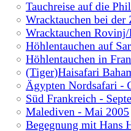
Tauchreise auf die Phi
Wracktauchen bei der 
Wracktauchen Rovinj/
Höhlentauchen auf Sar
Höhlentauchen in Fran
(Tiger)Haisafari Baha
Ägypten Nordsafari - 
Süd Frankreich - Sep
Malediven - Mai 2005
Begegnung mit Hans H