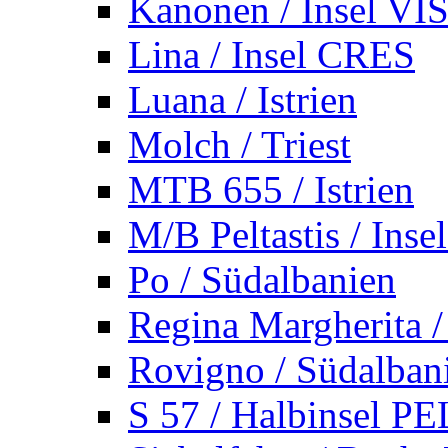
Kanonen / Insel VI
Lina / Insel CRES
Luana / Istrien
Molch / Triest
MTB 655 / Istrien
M/B Peltastis / Ins
Po / Südalbanien
Regina Margherita /
Rovigno / Südalban
S 57 / Halbinsel 