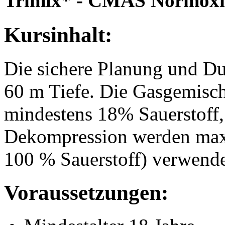
Trimix* - CMAS Normoxic
Kursinhalt:
Die sichere Planung und D
60 m Tiefe. Die Gasgemisch
mindestens 18% Sauerstoff,
Dekompression werden max
100 % Sauerstoff) verwende
Voraussetzungen: