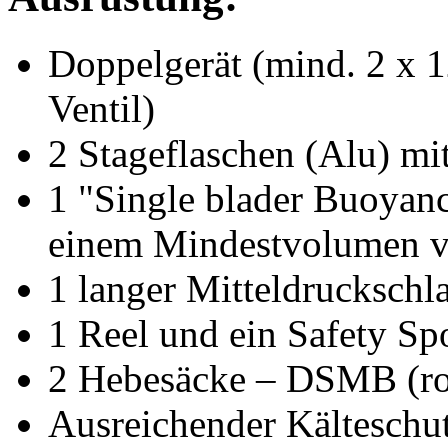
Doppelgerät (mind. 2 x 1
Ventil)
2 Stageflaschen (Alu) mi
1 "Single blader Buoyan
einem Mindestvolumen v
1 langer Mitteldruckschla
1 Reel und ein Safety Sp
2 Hebesäcke – DSMB (ro
Ausreichender Kälteschu