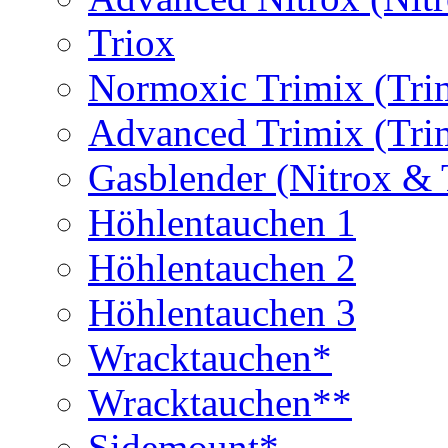
Triox
Normoxic Trimix (Tri
Advanced Trimix (Tri
Gasblender (Nitrox & 
Höhlentauchen 1
Höhlentauchen 2
Höhlentauchen 3
Wracktauchen*
Wracktauchen**
Sidemount*