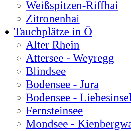
Weißspitzen-Riffhai
Zitronenhai
Tauchplätze in Ö
Alter Rhein
Attersee - Weyregg
Blindsee
Bodensee - Jura
Bodensee - Liebesinse
Fernsteinsee
Mondsee - Kienbergw