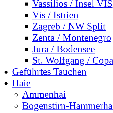
Vassilios / Insel VIS
Vis / Istrien
Zagreb / NW Split
Zenta / Montenegro
Jura / Bodensee
St. Wolfgang / Copa
Geführtes Tauchen
Haie
Ammenhai
Bogenstirn-Hammerha