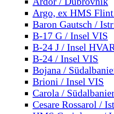
Ardor / Dubrovnik
Argo, ex HMS Flint /
Baron Gautsch / Istr
B-17 G / Insel VIS
B-24 J / Insel HVA
B-24 / Insel VIS
Bojana / Südalbani
Brioni / Insel VIS
Carola / Südalbanie
Cesare Rossarol / Is