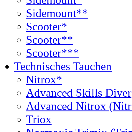
Sidemount**
Scooter*
Scooter**
Scooter***
Technisches Tauchen
Nitrox*
Advanced Skills Diver
Advanced Nitrox (Nit
Triox