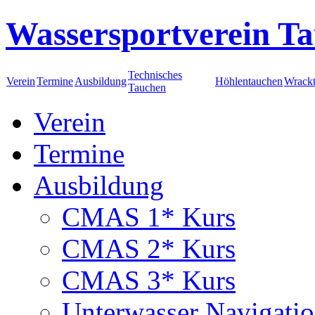
Wassersportverein Ta
Technisches
Verein
Termine
Ausbildung
Höhlentauchen
Wrack
Tauchen
Verein
Termine
Ausbildung
CMAS 1* Kurs
CMAS 2* Kurs
CMAS 3* Kurs
Unterwasser Navigati