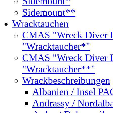
Sidemount*
Sidemount**
Wracktauchen
CMAS "Wreck Diver L
"Wracktaucher*"
CMAS "Wreck Diver L
"Wracktaucher**"
Wrackbeschreibungen
Albanien / Insel PA
Andrassy / Nordalb