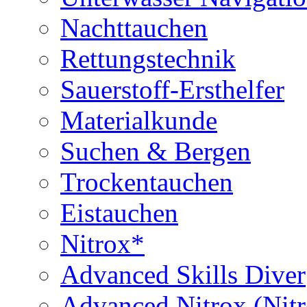
Nachttauchen
Rettungstechnik
Sauerstoff-Ersthelfer
Materialkunde
Suchen & Bergen
Trockentauchen
Eistauchen
Nitrox*
Advanced Skills Diver
Advanced Nitrox (Nit