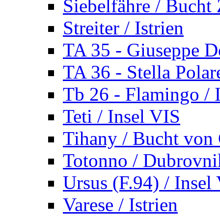
Siebelfähre / Bucht 
Streiter / Istrien
TA 35 - Giuseppe De
TA 36 - Stella Polare
Tb 26 - Flamingo / I
Teti / Insel VIS
Tihany / Bucht von 
Totonno / Dubrovni
Ursus (F.94) / Insel
Varese / Istrien