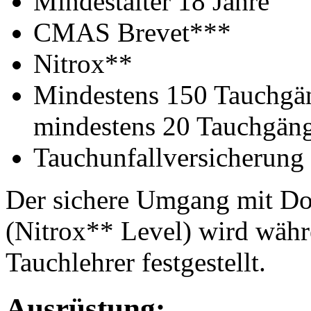
Mindestalter 18 Jahre
CMAS Brevet***
Nitrox**
Mindestens 150 Tauchgän
mindestens 20 Tauchgäng
Tauchunfallversicherung
Der sichere Umgang mit Do
(Nitrox** Level) wird wäh
Tauchlehrer festgestellt.
Ausrüstung: