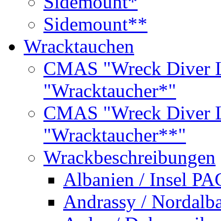
Sidemount*
Sidemount**
Wracktauchen
CMAS "Wreck Diver L
"Wracktaucher*"
CMAS "Wreck Diver L
"Wracktaucher**"
Wrackbeschreibungen
Albanien / Insel PA
Andrassy / Nordalb