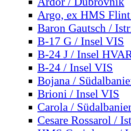
Ardor / Dubrovnik
Argo, ex HMS Flint /
Baron Gautsch / Istr
B-17 G / Insel VIS
B-24 J / Insel HVA
B-24 / Insel VIS
Bojana / Südalbani
Brioni / Insel VIS
Carola / Südalbanie
Cesare Rossarol / Is