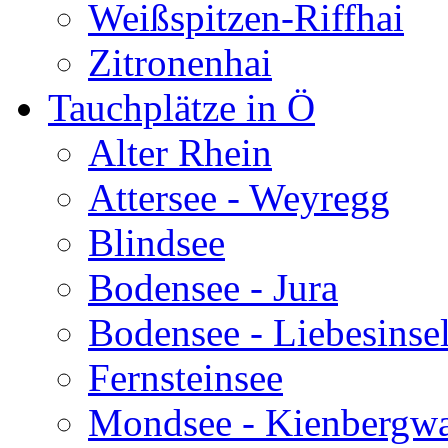
Weißspitzen-Riffhai
Zitronenhai
Tauchplätze in Ö
Alter Rhein
Attersee - Weyregg
Blindsee
Bodensee - Jura
Bodensee - Liebesinse
Fernsteinsee
Mondsee - Kienbergw