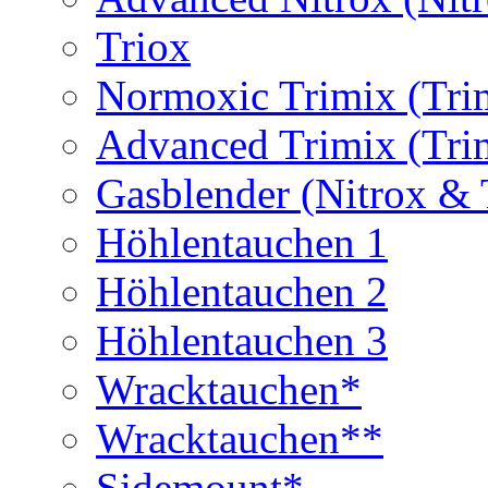
Triox
Normoxic Trimix (Tri
Advanced Trimix (Tri
Gasblender (Nitrox & 
Höhlentauchen 1
Höhlentauchen 2
Höhlentauchen 3
Wracktauchen*
Wracktauchen**
Sidemount*