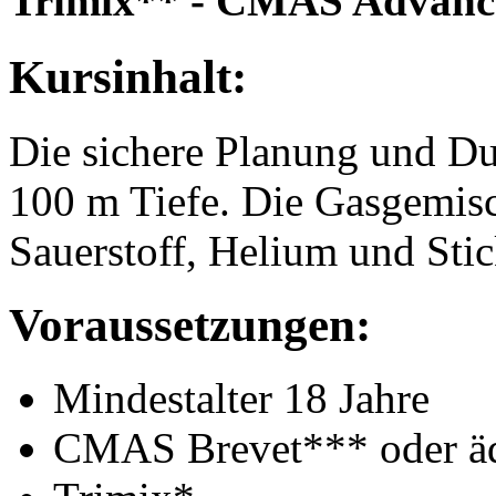
Trimix** - CMAS Advance
Kursinhalt:
Die sichere Planung und D
100 m Tiefe. Die Gasgemisc
Sauerstoff, Helium und Stic
Voraussetzungen:
Mindestalter 18 Jahre
CMAS Brevet*** oder äq