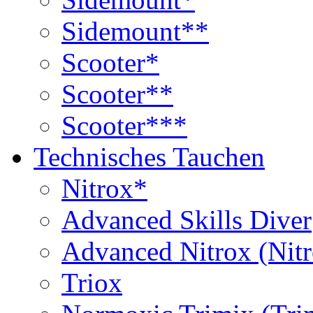
Sidemount**
Scooter*
Scooter**
Scooter***
Technisches Tauchen
Nitrox*
Advanced Skills Diver
Advanced Nitrox (Nit
Triox