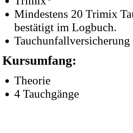
Trimix*
Mindestens 20 Trimix T
bestätigt im Logbuch.
Tauchunfallversicherung
Kursumfang:
Theorie
4 Tauchgänge