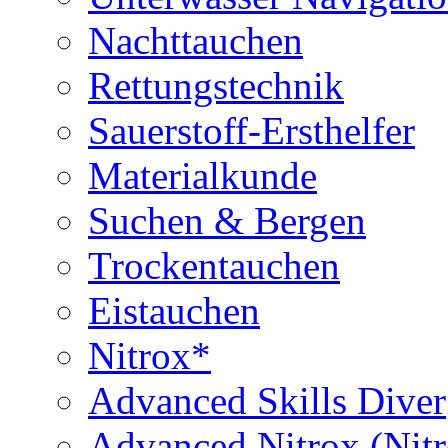
Nachttauchen
Rettungstechnik
Sauerstoff-Ersthelfer
Materialkunde
Suchen & Bergen
Trockentauchen
Eistauchen
Nitrox*
Advanced Skills Diver
Advanced Nitrox (Nit