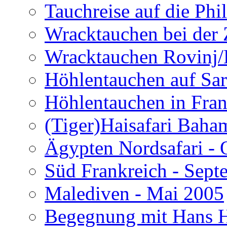
Tauchreise auf die Phi
Wracktauchen bei der 
Wracktauchen Rovinj/
Höhlentauchen auf Sar
Höhlentauchen in Fran
(Tiger)Haisafari Baha
Ägypten Nordsafari - 
Süd Frankreich - Sep
Malediven - Mai 2005
Begegnung mit Hans H