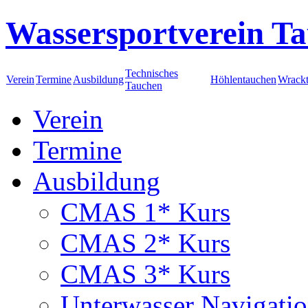
Wassersportverein Ta
Technisches
Verein
Termine
Ausbildung
Höhlentauchen
Wrack
Tauchen
Verein
Termine
Ausbildung
CMAS 1* Kurs
CMAS 2* Kurs
CMAS 3* Kurs
Unterwasser Navigati