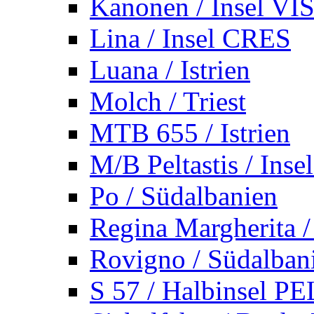
Kanonen / Insel VI
Lina / Insel CRES
Luana / Istrien
Molch / Triest
MTB 655 / Istrien
M/B Peltastis / Ins
Po / Südalbanien
Regina Margherita /
Rovigno / Südalban
S 57 / Halbinsel 