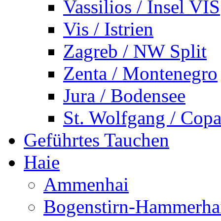
Vassilios / Insel VIS
Vis / Istrien
Zagreb / NW Split
Zenta / Montenegro
Jura / Bodensee
St. Wolfgang / Copa
Geführtes Tauchen
Haie
Ammenhai
Bogenstirn-Hammerha