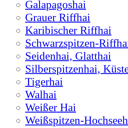
Galapagoshai
Grauer Riffhai
Karibischer Riffhai
Schwarzspitzen-Riffha
Seidenhai, Glatthai
Silberspitzenhai, Küst
Tigerhai
Walhai
Weißer Hai
Weißspitzen-Hochseeh