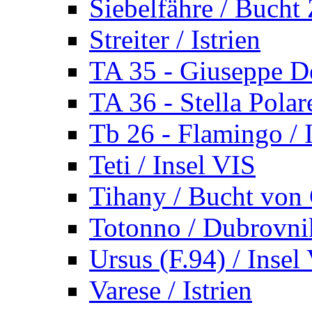
Siebelfähre / Bucht 
Streiter / Istrien
TA 35 - Giuseppe De
TA 36 - Stella Polare
Tb 26 - Flamingo / I
Teti / Insel VIS
Tihany / Bucht von 
Totonno / Dubrovni
Ursus (F.94) / Insel
Varese / Istrien