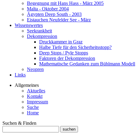
Begegnung mit Hans Hass - März 2005
Malta - Oktober 2004
Ägypten Deep South - 2003
Eistauchen Neufelder See - März
Wissenswertes
Seekrankheit
Dekompression
Druckkammer in Graz
Halbe Tiefe für den Sicherheitsstopp?
Deep Stops / Pyle Stopps
Faktoren der Dekompression
Mathematische Gedanken zum Bühlmann Modell
Neopren
Links
Allgemeines
Aktuelles
Kontakt
Impressum
Suche
Home
Suchen & Finden