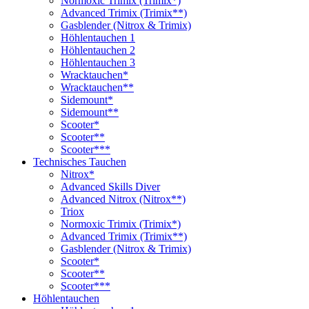
Normoxic Trimix (Trimix*)
Advanced Trimix (Trimix**)
Gasblender (Nitrox & Trimix)
Höhlentauchen 1
Höhlentauchen 2
Höhlentauchen 3
Wracktauchen*
Wracktauchen**
Sidemount*
Sidemount**
Scooter*
Scooter**
Scooter***
Technisches Tauchen
Nitrox*
Advanced Skills Diver
Advanced Nitrox (Nitrox**)
Triox
Normoxic Trimix (Trimix*)
Advanced Trimix (Trimix**)
Gasblender (Nitrox & Trimix)
Scooter*
Scooter**
Scooter***
Höhlentauchen