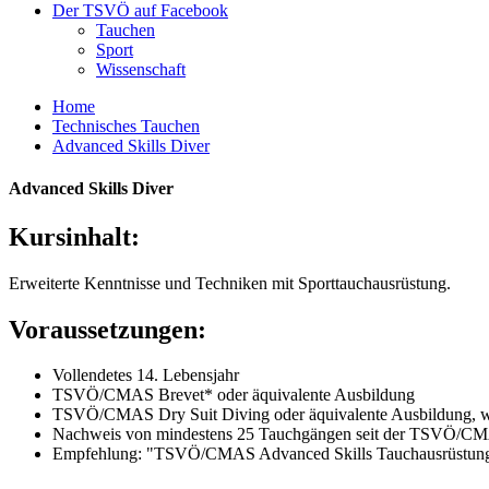
Der TSVÖ auf Facebook
Tauchen
Sport
Wissenschaft
Home
Technisches Tauchen
Advanced Skills Diver
Advanced Skills Diver
Kursinhalt:
Erweiterte Kenntnisse und Techniken mit Sporttauchausrüstung.
Voraussetzungen:
Vollendetes 14. Lebensjahr
TSVÖ/CMAS Brevet* oder äquivalente Ausbildung
TSVÖ/CMAS Dry Suit Diving oder äquivalente Ausbildung, wen
Nachweis von mindestens 25 Tauchgängen seit der TSVÖ/CMA
Empfehlung: "TSVÖ/CMAS Advanced Skills Tauchausrüstun