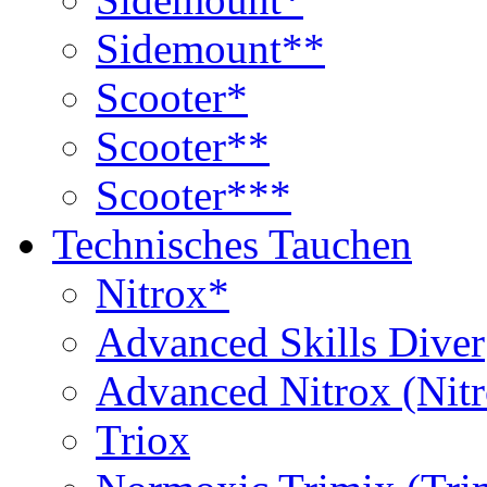
Sidemount**
Scooter*
Scooter**
Scooter***
Technisches Tauchen
Nitrox*
Advanced Skills Diver
Advanced Nitrox (Nit
Triox