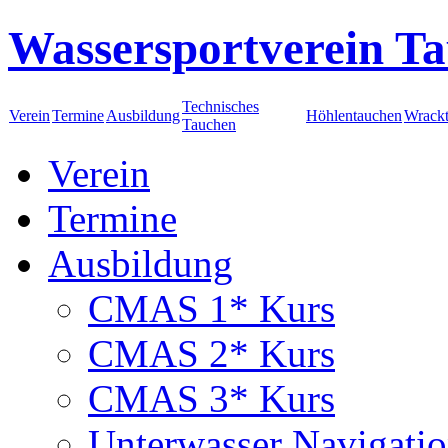
Wassersportverein Ta
Technisches
Verein
Termine
Ausbildung
Höhlentauchen
Wrack
Tauchen
Verein
Termine
Ausbildung
CMAS 1* Kurs
CMAS 2* Kurs
CMAS 3* Kurs
Unterwasser Navigati