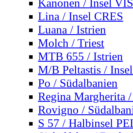
Kanonen / Insel VI
Lina / Insel CRES
Luana / Istrien
Molch / Triest
MTB 655 / Istrien
M/B Peltastis / Ins
Po / Südalbanien
Regina Margherita /
Rovigno / Südalban
S 57 / Halbinsel 