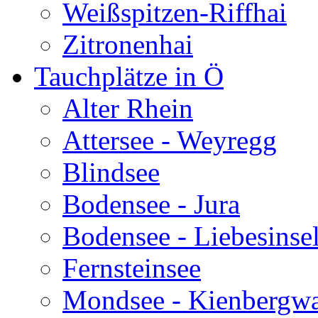
Weißspitzen-Riffhai
Zitronenhai
Tauchplätze in Ö
Alter Rhein
Attersee - Weyregg
Blindsee
Bodensee - Jura
Bodensee - Liebesinse
Fernsteinsee
Mondsee - Kienbergw