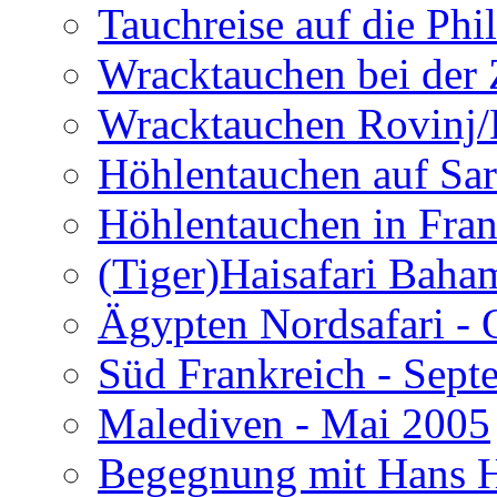
Tauchreise auf die Phi
Wracktauchen bei der 
Wracktauchen Rovinj/
Höhlentauchen auf Sar
Höhlentauchen in Fran
(Tiger)Haisafari Baha
Ägypten Nordsafari - 
Süd Frankreich - Sep
Malediven - Mai 2005
Begegnung mit Hans H