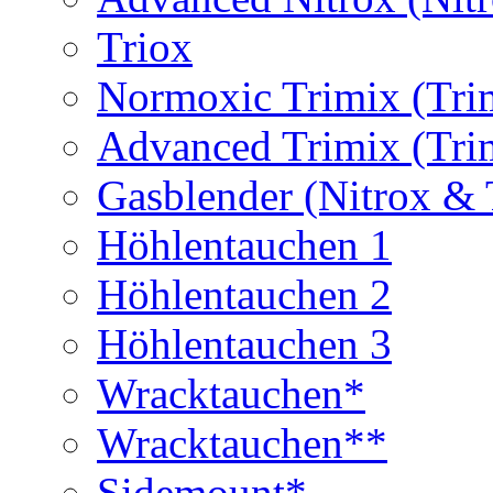
Triox
Normoxic Trimix (Tri
Advanced Trimix (Tri
Gasblender (Nitrox & 
Höhlentauchen 1
Höhlentauchen 2
Höhlentauchen 3
Wracktauchen*
Wracktauchen**
Sidemount*