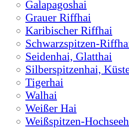
Galapagoshai
Grauer Riffhai
Karibischer Riffhai
Schwarzspitzen-Riffha
Seidenhai, Glatthai
Silberspitzenhai, Küst
Tigerhai
Walhai
Weißer Hai
Weißspitzen-Hochseeh