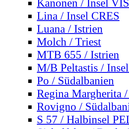
Kanonen / Insel VI
Lina / Insel CRES
Luana / Istrien
Molch / Triest
MTB 655 / Istrien
M/B Peltastis / Ins
Po / Südalbanien
Regina Margherita /
Rovigno / Südalban
S 57 / Halbinsel 