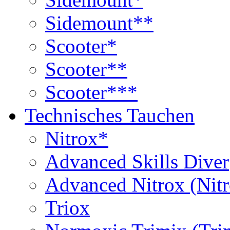
Sidemount**
Scooter*
Scooter**
Scooter***
Technisches Tauchen
Nitrox*
Advanced Skills Diver
Advanced Nitrox (Nit
Triox