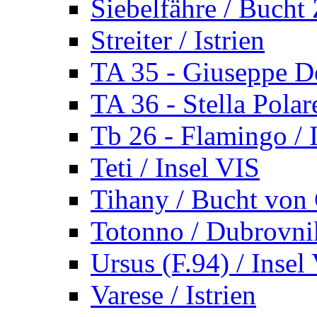
Siebelfähre / Bucht 
Streiter / Istrien
TA 35 - Giuseppe De
TA 36 - Stella Polare
Tb 26 - Flamingo / I
Teti / Insel VIS
Tihany / Bucht von 
Totonno / Dubrovni
Ursus (F.94) / Insel
Varese / Istrien