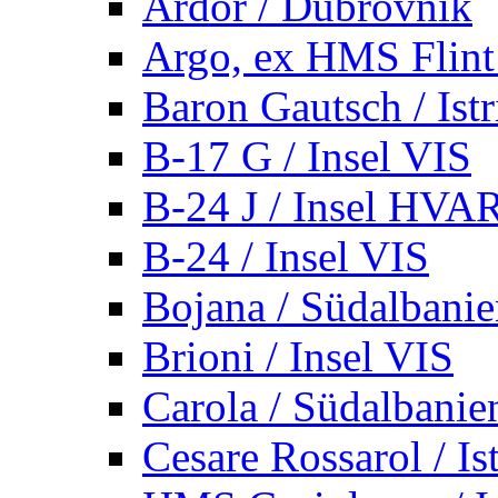
Ardor / Dubrovnik
Argo, ex HMS Flint /
Baron Gautsch / Istr
B-17 G / Insel VIS
B-24 J / Insel HVA
B-24 / Insel VIS
Bojana / Südalbani
Brioni / Insel VIS
Carola / Südalbanie
Cesare Rossarol / Is