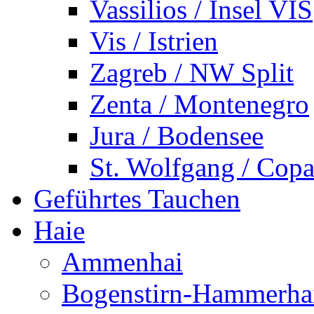
Vassilios / Insel VIS
Vis / Istrien
Zagreb / NW Split
Zenta / Montenegro
Jura / Bodensee
St. Wolfgang / Copa
Geführtes Tauchen
Haie
Ammenhai
Bogenstirn-Hammerha