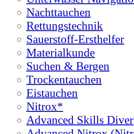
Nachttauchen
Rettungstechnik
Sauerstoff-Ersthelfer
Materialkunde
Suchen & Bergen
Trockentauchen
Eistauchen
Nitrox*
Advanced Skills Diver
Advanced Nitrox (Nit