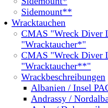
Sidemount*
Sidemount**
Wracktauchen
CMAS "Wreck Diver L
"Wracktaucher*"
CMAS "Wreck Diver L
"Wracktaucher**"
Wrackbeschreibungen
Albanien / Insel PA
Andrassy / Nordalb