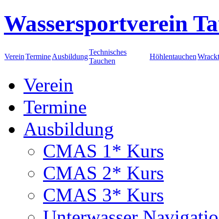
Wassersportverein Ta
Technisches
Verein
Termine
Ausbildung
Höhlentauchen
Wrack
Tauchen
Verein
Termine
Ausbildung
CMAS 1* Kurs
CMAS 2* Kurs
CMAS 3* Kurs
Unterwasser Navigati