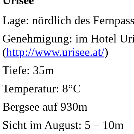
Urisee
Lage: nördlich des Fernpas
Genehmigung: im Hotel Uri
(
http://www.urisee.at/
)
Tiefe: 35m
Temperatur: 8°C
Bergsee auf 930m
Sicht im August: 5 – 10m