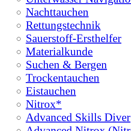
Nachttauchen
Rettungstechnik
Sauerstoff-Ersthelfer
Materialkunde
Suchen & Bergen
Trockentauchen
Eistauchen
Nitrox*
Advanced Skills Diver
Advanced Nitrox (Nit