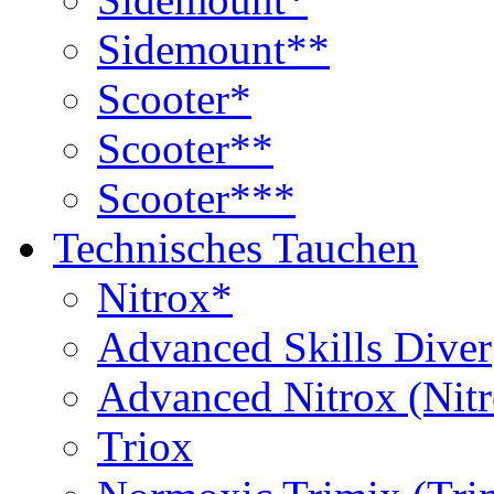
Sidemount**
Scooter*
Scooter**
Scooter***
Technisches Tauchen
Nitrox*
Advanced Skills Diver
Advanced Nitrox (Nit
Triox