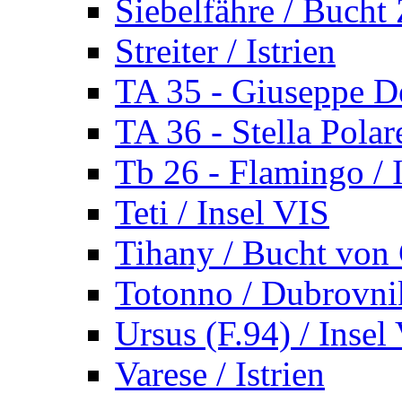
Siebelfähre / Bucht 
Streiter / Istrien
TA 35 - Giuseppe De
TA 36 - Stella Polare
Tb 26 - Flamingo / I
Teti / Insel VIS
Tihany / Bucht von 
Totonno / Dubrovni
Ursus (F.94) / Insel
Varese / Istrien