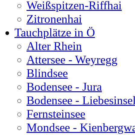
Weißspitzen-Riffhai
Zitronenhai
Tauchplätze in Ö
Alter Rhein
Attersee - Weyregg
Blindsee
Bodensee - Jura
Bodensee - Liebesinse
Fernsteinsee
Mondsee - Kienbergw