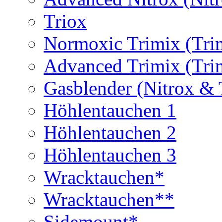
Triox
Normoxic Trimix (Tri
Advanced Trimix (Tri
Gasblender (Nitrox & 
Höhlentauchen 1
Höhlentauchen 2
Höhlentauchen 3
Wracktauchen*
Wracktauchen**
Sidemount*