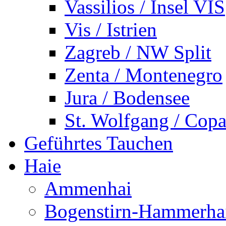
Vassilios / Insel VIS
Vis / Istrien
Zagreb / NW Split
Zenta / Montenegro
Jura / Bodensee
St. Wolfgang / Copa
Geführtes Tauchen
Haie
Ammenhai
Bogenstirn-Hammerha