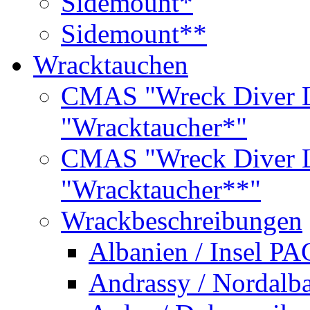
Sidemount*
Sidemount**
Wracktauchen
CMAS "Wreck Diver L
"Wracktaucher*"
CMAS "Wreck Diver L
"Wracktaucher**"
Wrackbeschreibungen
Albanien / Insel PA
Andrassy / Nordalb