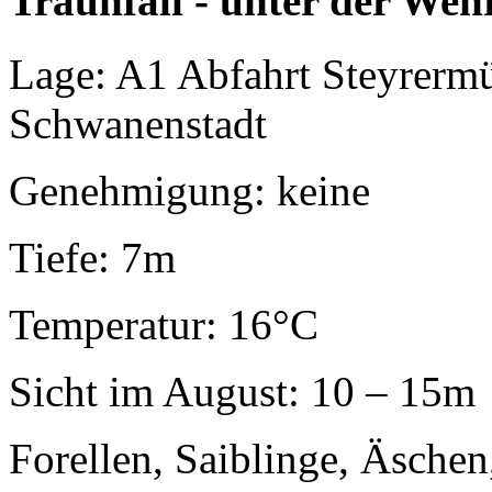
Traunfall - unter der Weh
Lage: A1 Abfahrt Steyrerm
Schwanenstadt
Genehmigung: keine
Tiefe: 7m
Temperatur: 16°C
Sicht im August: 10 – 15m
Forellen, Saiblinge, Äschen