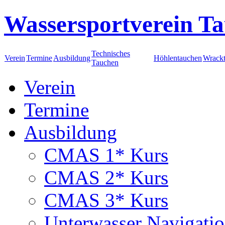
Wassersportverein Ta
Technisches
Verein
Termine
Ausbildung
Höhlentauchen
Wrack
Tauchen
Verein
Termine
Ausbildung
CMAS 1* Kurs
CMAS 2* Kurs
CMAS 3* Kurs
Unterwasser Navigati