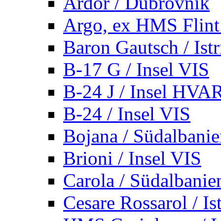
Ardor / Dubrovnik
Argo, ex HMS Flint /
Baron Gautsch / Istr
B-17 G / Insel VIS
B-24 J / Insel HVA
B-24 / Insel VIS
Bojana / Südalbani
Brioni / Insel VIS
Carola / Südalbanie
Cesare Rossarol / Is