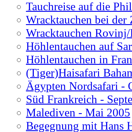
Tauchreise auf die Phi
Wracktauchen bei der 
Wracktauchen Rovinj/
Höhlentauchen auf Sar
Höhlentauchen in Fran
(Tiger)Haisafari Baha
Ägypten Nordsafari - 
Süd Frankreich - Sep
Malediven - Mai 2005
Begegnung mit Hans H