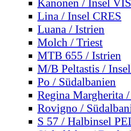
Kanonen / Insel VI
Lina / Insel CRES
Luana / Istrien
Molch / Triest
MTB 655 / Istrien
M/B Peltastis / Ins
Po / Südalbanien
Regina Margherita /
Rovigno / Südalban
S 57 / Halbinsel 