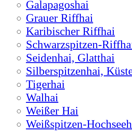
Galapagoshai
Grauer Riffhai
Karibischer Riffhai
Schwarzspitzen-Riffha
Seidenhai, Glatthai
Silberspitzenhai, Küst
Tigerhai
Walhai
Weißer Hai
Weißspitzen-Hochseeh