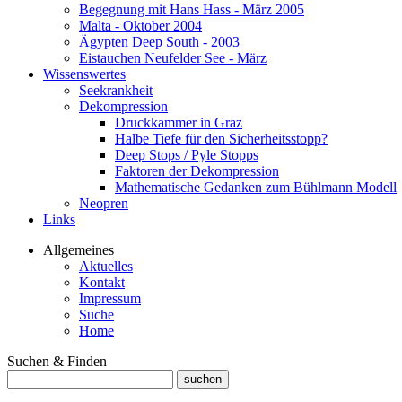
Begegnung mit Hans Hass - März 2005
Malta - Oktober 2004
Ägypten Deep South - 2003
Eistauchen Neufelder See - März
Wissenswertes
Seekrankheit
Dekompression
Druckkammer in Graz
Halbe Tiefe für den Sicherheitsstopp?
Deep Stops / Pyle Stopps
Faktoren der Dekompression
Mathematische Gedanken zum Bühlmann Modell
Neopren
Links
Allgemeines
Aktuelles
Kontakt
Impressum
Suche
Home
Suchen & Finden