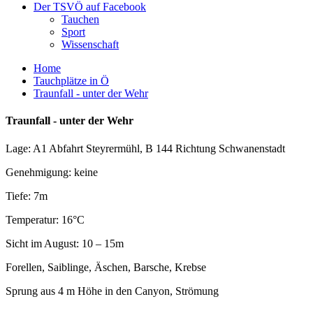
Der TSVÖ auf Facebook
Tauchen
Sport
Wissenschaft
Home
Tauchplätze in Ö
Traunfall - unter der Wehr
Traunfall - unter der Wehr
Lage: A1 Abfahrt Steyrermühl, B 144 Richtung Schwanenstadt
Genehmigung: keine
Tiefe: 7m
Temperatur: 16°C
Sicht im August: 10 – 15m
Forellen, Saiblinge, Äschen, Barsche, Krebse
Sprung aus 4 m Höhe in den Canyon, Strömung