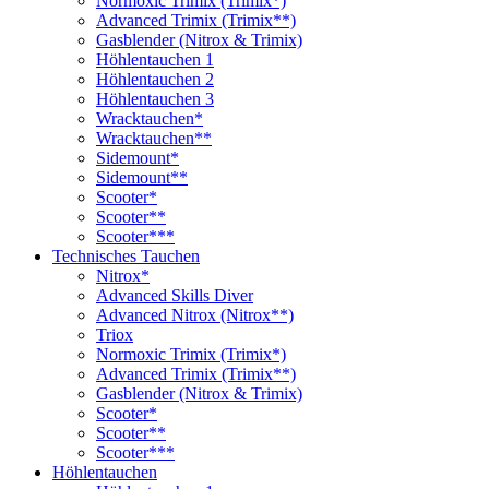
Normoxic Trimix (Trimix*)
Advanced Trimix (Trimix**)
Gasblender (Nitrox & Trimix)
Höhlentauchen 1
Höhlentauchen 2
Höhlentauchen 3
Wracktauchen*
Wracktauchen**
Sidemount*
Sidemount**
Scooter*
Scooter**
Scooter***
Technisches Tauchen
Nitrox*
Advanced Skills Diver
Advanced Nitrox (Nitrox**)
Triox
Normoxic Trimix (Trimix*)
Advanced Trimix (Trimix**)
Gasblender (Nitrox & Trimix)
Scooter*
Scooter**
Scooter***
Höhlentauchen