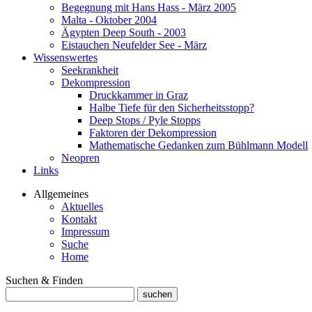
Begegnung mit Hans Hass - März 2005
Malta - Oktober 2004
Ägypten Deep South - 2003
Eistauchen Neufelder See - März
Wissenswertes
Seekrankheit
Dekompression
Druckkammer in Graz
Halbe Tiefe für den Sicherheitsstopp?
Deep Stops / Pyle Stopps
Faktoren der Dekompression
Mathematische Gedanken zum Bühlmann Modell
Neopren
Links
Allgemeines
Aktuelles
Kontakt
Impressum
Suche
Home
Suchen & Finden