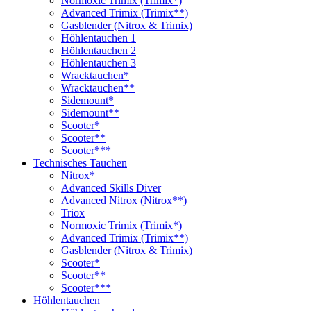
Normoxic Trimix (Trimix*)
Advanced Trimix (Trimix**)
Gasblender (Nitrox & Trimix)
Höhlentauchen 1
Höhlentauchen 2
Höhlentauchen 3
Wracktauchen*
Wracktauchen**
Sidemount*
Sidemount**
Scooter*
Scooter**
Scooter***
Technisches Tauchen
Nitrox*
Advanced Skills Diver
Advanced Nitrox (Nitrox**)
Triox
Normoxic Trimix (Trimix*)
Advanced Trimix (Trimix**)
Gasblender (Nitrox & Trimix)
Scooter*
Scooter**
Scooter***
Höhlentauchen