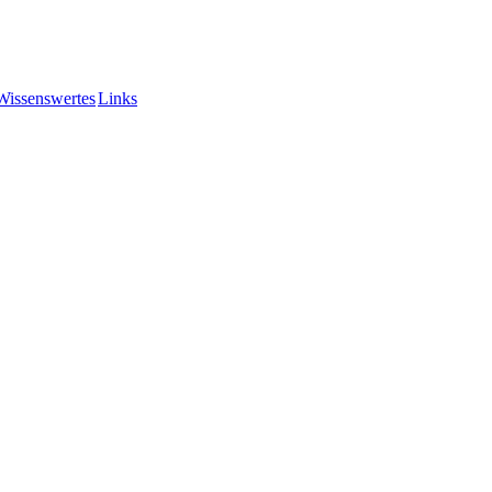
Wissenswertes
Links