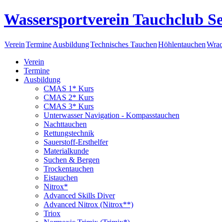
Wassersportverein Tauchclub Se
Verein
Termine
Ausbildung
Technisches Tauchen
Höhlentauchen
Wrac
Verein
Termine
Ausbildung
CMAS 1* Kurs
CMAS 2* Kurs
CMAS 3* Kurs
Unterwasser Navigation - Kompasstauchen
Nachttauchen
Rettungstechnik
Sauerstoff-Ersthelfer
Materialkunde
Suchen & Bergen
Trockentauchen
Eistauchen
Nitrox*
Advanced Skills Diver
Advanced Nitrox (Nitrox**)
Triox