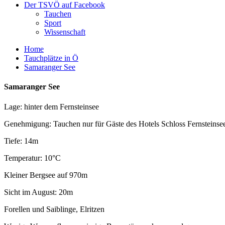
Der TSVÖ auf Facebook
Tauchen
Sport
Wissenschaft
Home
Tauchplätze in Ö
Samaranger See
Samaranger See
Lage: hinter dem Fernsteinsee
Genehmigung: Tauchen nur für Gäste des Hotels Schloss Fernsteinsee
Tiefe: 14m
Temperatur: 10°C
Kleiner Bergsee auf 970m
Sicht im August: 20m
Forellen und Saiblinge, Elritzen