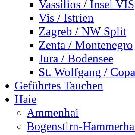
Vassilios / Insel VIS
Vis / Istrien
Zagreb / NW Split
Zenta / Montenegro
Jura / Bodensee
St. Wolfgang / Copa
Geführtes Tauchen
Haie
Ammenhai
Bogenstirn-Hammerha