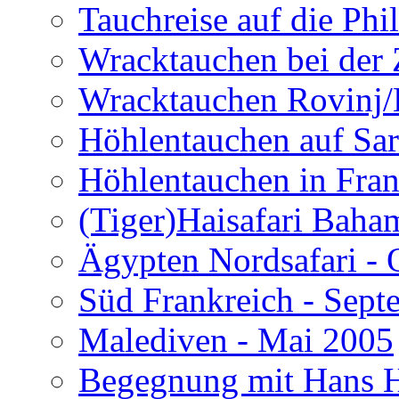
Tauchreise auf die Phi
Wracktauchen bei der 
Wracktauchen Rovinj/
Höhlentauchen auf Sar
Höhlentauchen in Fran
(Tiger)Haisafari Baha
Ägypten Nordsafari - 
Süd Frankreich - Sep
Malediven - Mai 2005
Begegnung mit Hans H