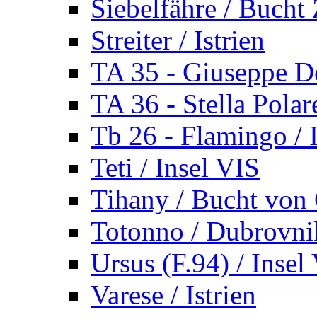
Siebelfähre / Bucht 
Streiter / Istrien
TA 35 - Giuseppe De
TA 36 - Stella Polare
Tb 26 - Flamingo / I
Teti / Insel VIS
Tihany / Bucht von 
Totonno / Dubrovni
Ursus (F.94) / Insel
Varese / Istrien