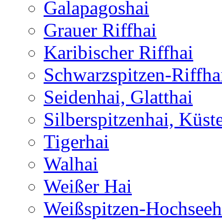
Galapagoshai
Grauer Riffhai
Karibischer Riffhai
Schwarzspitzen-Riffha
Seidenhai, Glatthai
Silberspitzenhai, Küst
Tigerhai
Walhai
Weißer Hai
Weißspitzen-Hochseeh