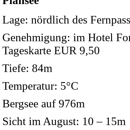
Plansee
Lage: nördlich des Fernpass
Genehmigung: im Hotel For
Tageskarte EUR 9,50
Tiefe: 84m
Temperatur: 5°C
Bergsee auf 976m
Sicht im August: 10 – 15m