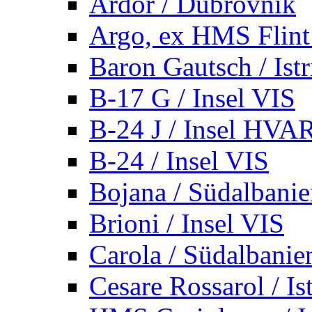
Ardor / Dubrovnik
Argo, ex HMS Flint /
Baron Gautsch / Istr
B-17 G / Insel VIS
B-24 J / Insel HVA
B-24 / Insel VIS
Bojana / Südalbani
Brioni / Insel VIS
Carola / Südalbanie
Cesare Rossarol / Is