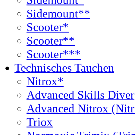
Sidemount**
Scooter*
Scooter**
Scooter***
Technisches Tauchen
Nitrox*
Advanced Skills Diver
Advanced Nitrox (Nit
Triox