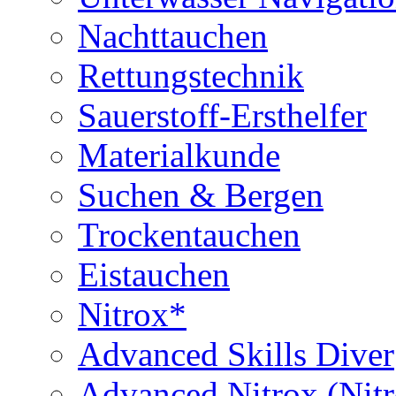
Nachttauchen
Rettungstechnik
Sauerstoff-Ersthelfer
Materialkunde
Suchen & Bergen
Trockentauchen
Eistauchen
Nitrox*
Advanced Skills Diver
Advanced Nitrox (Nit