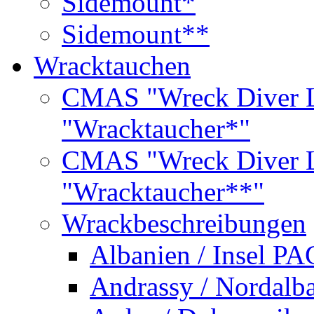
Sidemount*
Sidemount**
Wracktauchen
CMAS "Wreck Diver L
"Wracktaucher*"
CMAS "Wreck Diver L
"Wracktaucher**"
Wrackbeschreibungen
Albanien / Insel PA
Andrassy / Nordalb