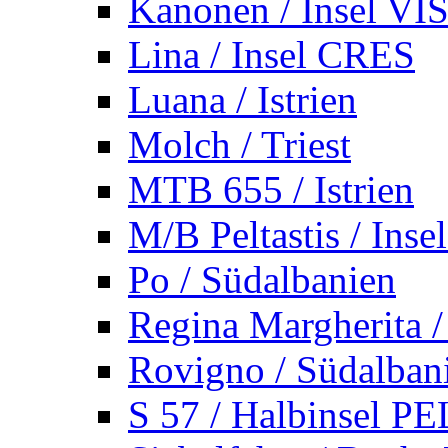
Kanonen / Insel VI
Lina / Insel CRES
Luana / Istrien
Molch / Triest
MTB 655 / Istrien
M/B Peltastis / Ins
Po / Südalbanien
Regina Margherita /
Rovigno / Südalban
S 57 / Halbinsel 