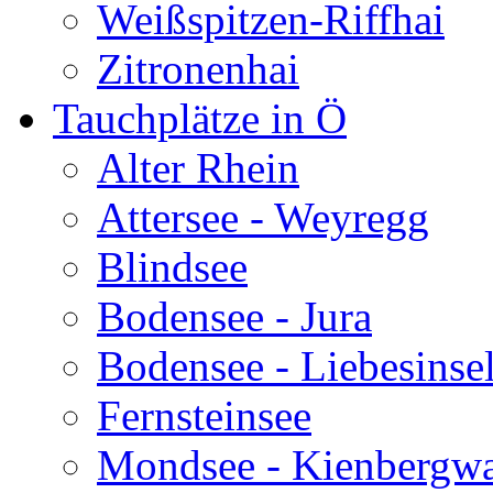
Weißspitzen-Riffhai
Zitronenhai
Tauchplätze in Ö
Alter Rhein
Attersee - Weyregg
Blindsee
Bodensee - Jura
Bodensee - Liebesinse
Fernsteinsee
Mondsee - Kienbergw