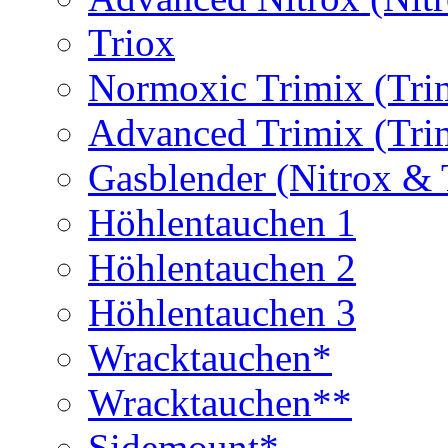
Triox
Normoxic Trimix (Tri
Advanced Trimix (Tri
Gasblender (Nitrox & 
Höhlentauchen 1
Höhlentauchen 2
Höhlentauchen 3
Wracktauchen*
Wracktauchen**
Sidemount*