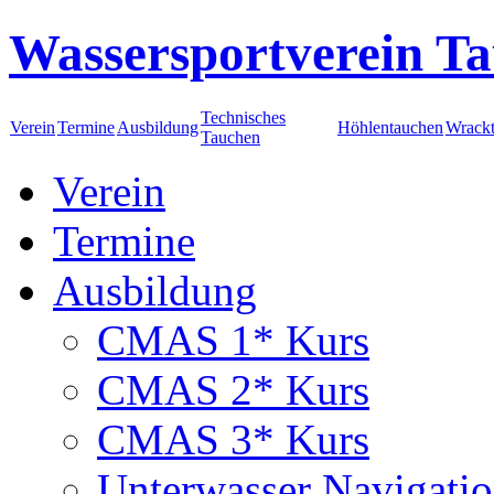
Wassersportverein Ta
Technisches
Verein
Termine
Ausbildung
Höhlentauchen
Wrack
Tauchen
Verein
Termine
Ausbildung
CMAS 1* Kurs
CMAS 2* Kurs
CMAS 3* Kurs
Unterwasser Navigati