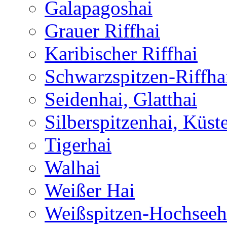
Galapagoshai
Grauer Riffhai
Karibischer Riffhai
Schwarzspitzen-Riffha
Seidenhai, Glatthai
Silberspitzenhai, Küst
Tigerhai
Walhai
Weißer Hai
Weißspitzen-Hochseeh