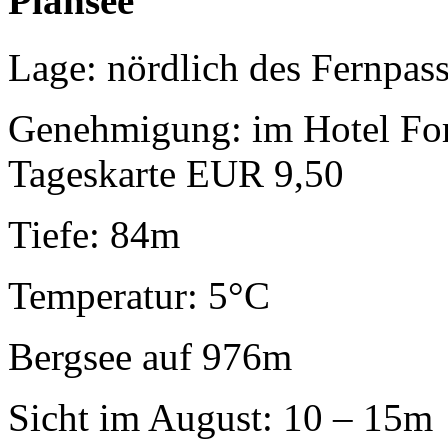
Plansee
Lage: nördlich des Fernpass
Genehmigung: im Hotel For
Tageskarte EUR 9,50
Tiefe: 84m
Temperatur: 5°C
Bergsee auf 976m
Sicht im August: 10 – 15m