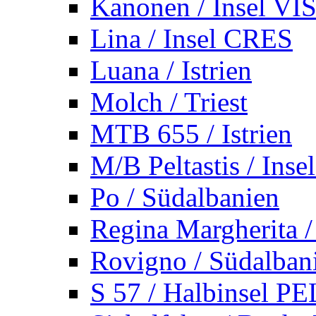
Kanonen / Insel VI
Lina / Insel CRES
Luana / Istrien
Molch / Triest
MTB 655 / Istrien
M/B Peltastis / Ins
Po / Südalbanien
Regina Margherita /
Rovigno / Südalban
S 57 / Halbinsel 