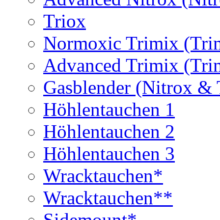
Triox
Normoxic Trimix (Tri
Advanced Trimix (Tri
Gasblender (Nitrox & 
Höhlentauchen 1
Höhlentauchen 2
Höhlentauchen 3
Wracktauchen*
Wracktauchen**
Sidemount*