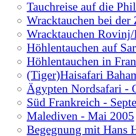
Tauchreise auf die Phi
Wracktauchen bei der 
Wracktauchen Rovinj/
Höhlentauchen auf Sar
Höhlentauchen in Fran
(Tiger)Haisafari Baha
Ägypten Nordsafari - 
Süd Frankreich - Sep
Malediven - Mai 2005
Begegnung mit Hans H