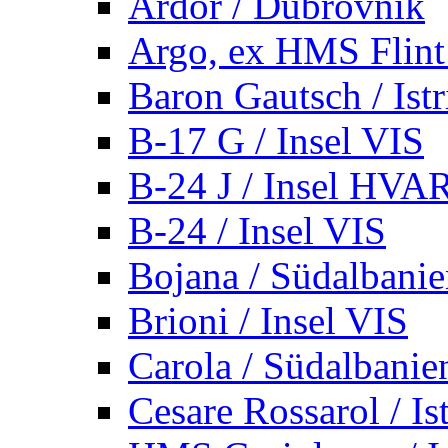
Ardor / Dubrovnik
Argo, ex HMS Flint /
Baron Gautsch / Istr
B-17 G / Insel VIS
B-24 J / Insel HVA
B-24 / Insel VIS
Bojana / Südalbani
Brioni / Insel VIS
Carola / Südalbanie
Cesare Rossarol / Is