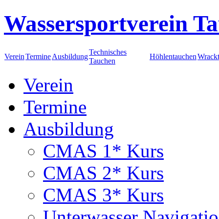
Wassersportverein Ta
Technisches
Verein
Termine
Ausbildung
Höhlentauchen
Wrack
Tauchen
Verein
Termine
Ausbildung
CMAS 1* Kurs
CMAS 2* Kurs
CMAS 3* Kurs
Unterwasser Navigati