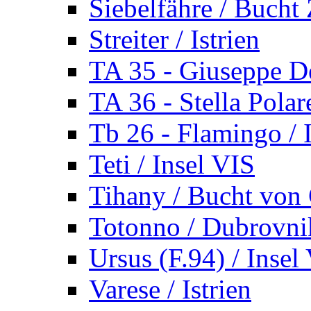
Siebelfähre / Bucht 
Streiter / Istrien
TA 35 - Giuseppe De
TA 36 - Stella Polare
Tb 26 - Flamingo / I
Teti / Insel VIS
Tihany / Bucht von 
Totonno / Dubrovni
Ursus (F.94) / Insel
Varese / Istrien