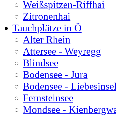
Weißspitzen-Riffhai
Zitronenhai
Tauchplätze in Ö
Alter Rhein
Attersee - Weyregg
Blindsee
Bodensee - Jura
Bodensee - Liebesinse
Fernsteinsee
Mondsee - Kienbergw