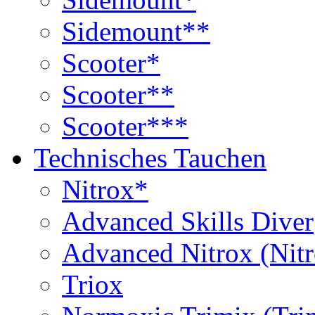
Sidemount**
Scooter*
Scooter**
Scooter***
Technisches Tauchen
Nitrox*
Advanced Skills Diver
Advanced Nitrox (Nit
Triox