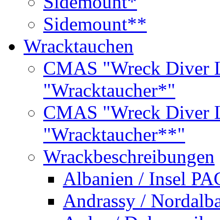
Sidemount*
Sidemount**
Wracktauchen
CMAS "Wreck Diver L
"Wracktaucher*"
CMAS "Wreck Diver L
"Wracktaucher**"
Wrackbeschreibungen
Albanien / Insel PA
Andrassy / Nordalb