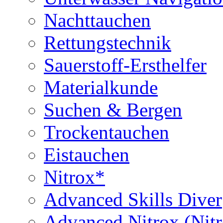
Nachttauchen
Rettungstechnik
Sauerstoff-Ersthelfer
Materialkunde
Suchen & Bergen
Trockentauchen
Eistauchen
Nitrox*
Advanced Skills Diver
Advanced Nitrox (Nit