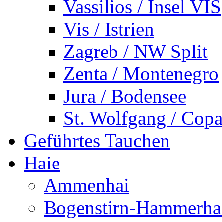
Vassilios / Insel VIS
Vis / Istrien
Zagreb / NW Split
Zenta / Montenegro
Jura / Bodensee
St. Wolfgang / Copa
Geführtes Tauchen
Haie
Ammenhai
Bogenstirn-Hammerha