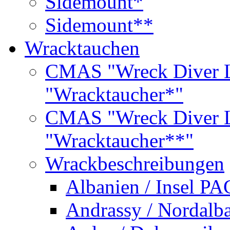
Sidemount*
Sidemount**
Wracktauchen
CMAS "Wreck Diver L
"Wracktaucher*"
CMAS "Wreck Diver L
"Wracktaucher**"
Wrackbeschreibungen
Albanien / Insel PA
Andrassy / Nordalb