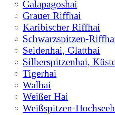
Galapagoshai
Grauer Riffhai
Karibischer Riffhai
Schwarzspitzen-Riffha
Seidenhai, Glatthai
Silberspitzenhai, Küst
Tigerhai
Walhai
Weißer Hai
Weißspitzen-Hochseeh