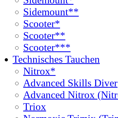
Sidemount**
Scooter*
Scooter**
Scooter***
Technisches Tauchen
Nitrox*
Advanced Skills Diver
Advanced Nitrox (Nit
Triox