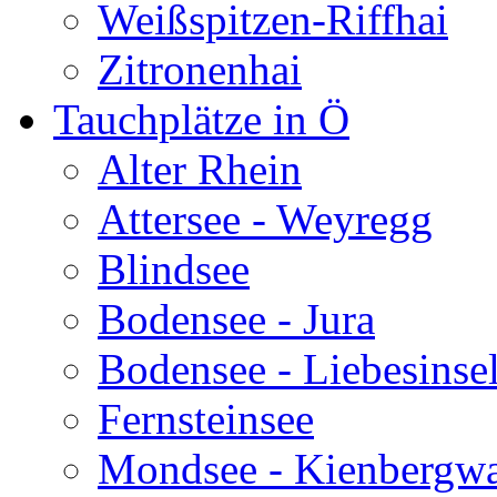
Weißspitzen-Riffhai
Zitronenhai
Tauchplätze in Ö
Alter Rhein
Attersee - Weyregg
Blindsee
Bodensee - Jura
Bodensee - Liebesinse
Fernsteinsee
Mondsee - Kienbergw