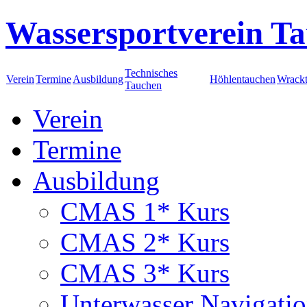
Wassersportverein Ta
Technisches
Verein
Termine
Ausbildung
Höhlentauchen
Wrack
Tauchen
Verein
Termine
Ausbildung
CMAS 1* Kurs
CMAS 2* Kurs
CMAS 3* Kurs
Unterwasser Navigati