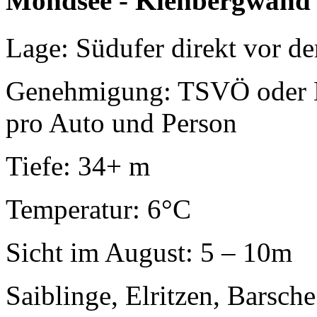
Mondsee - Kienbergwand
Lage: Südufer direkt vor d
Genehmigung: TSVÖ oder Di
pro Auto und Person
Tiefe: 34+ m
Temperatur: 6°C
Sicht im August: 5 – 10m
Saiblinge, Elritzen, Barsche