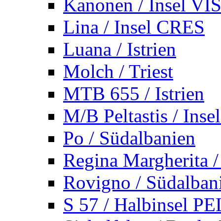
Kanonen / Insel VI
Lina / Insel CRES
Luana / Istrien
Molch / Triest
MTB 655 / Istrien
M/B Peltastis / Ins
Po / Südalbanien
Regina Margherita /
Rovigno / Südalban
S 57 / Halbinsel 