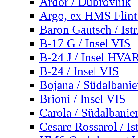
Ardor / Dubrovnik
Argo, ex HMS Flint /
Baron Gautsch / Istr
B-17 G / Insel VIS
B-24 J / Insel HVA
B-24 / Insel VIS
Bojana / Südalbani
Brioni / Insel VIS
Carola / Südalbanie
Cesare Rossarol / Is