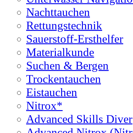
Nachttauchen
Rettungstechnik
Sauerstoff-Ersthelfer
Materialkunde
Suchen & Bergen
Trockentauchen
Eistauchen
Nitrox*
Advanced Skills Diver
Advanced Nitrox (Nit