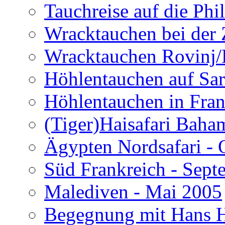
Tauchreise auf die Phi
Wracktauchen bei der 
Wracktauchen Rovinj/
Höhlentauchen auf Sar
Höhlentauchen in Fran
(Tiger)Haisafari Baha
Ägypten Nordsafari - 
Süd Frankreich - Sep
Malediven - Mai 2005
Begegnung mit Hans H