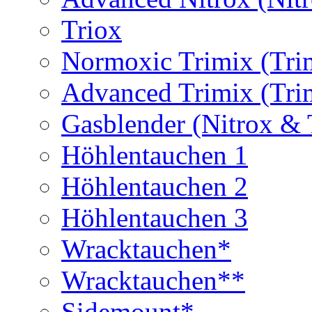
Triox
Normoxic Trimix (Tri
Advanced Trimix (Tri
Gasblender (Nitrox & 
Höhlentauchen 1
Höhlentauchen 2
Höhlentauchen 3
Wracktauchen*
Wracktauchen**
Sidemount*