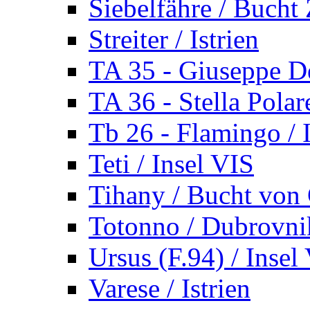
Siebelfähre / Bucht 
Streiter / Istrien
TA 35 - Giuseppe De
TA 36 - Stella Polare
Tb 26 - Flamingo / I
Teti / Insel VIS
Tihany / Bucht von 
Totonno / Dubrovni
Ursus (F.94) / Insel
Varese / Istrien