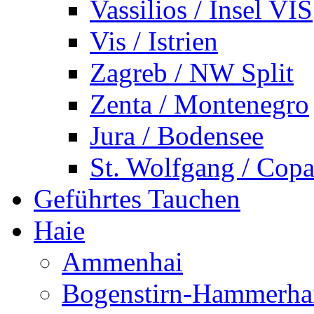
Vassilios / Insel VIS
Vis / Istrien
Zagreb / NW Split
Zenta / Montenegro
Jura / Bodensee
St. Wolfgang / Copa
Geführtes Tauchen
Haie
Ammenhai
Bogenstirn-Hammerha