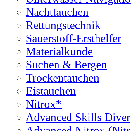
Nachttauchen
Rettungstechnik
Sauerstoff-Ersthelfer
Materialkunde
Suchen & Bergen
Trockentauchen
Eistauchen
Nitrox*
Advanced Skills Diver
Advanced Nitrox (Nit