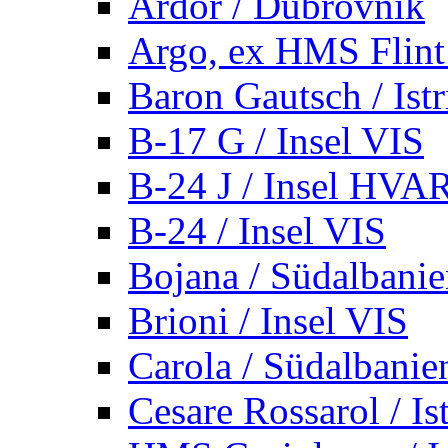
Ardor / Dubrovnik
Argo, ex HMS Flint /
Baron Gautsch / Istr
B-17 G / Insel VIS
B-24 J / Insel HVA
B-24 / Insel VIS
Bojana / Südalbani
Brioni / Insel VIS
Carola / Südalbanie
Cesare Rossarol / Is