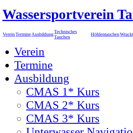
Wassersportverein Ta
Technisches
Verein
Termine
Ausbildung
Höhlentauchen
Wrack
Tauchen
Verein
Termine
Ausbildung
CMAS 1* Kurs
CMAS 2* Kurs
CMAS 3* Kurs
Unterwasser Navigati