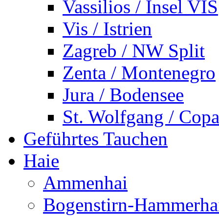
Vassilios / Insel VIS
Vis / Istrien
Zagreb / NW Split
Zenta / Montenegro
Jura / Bodensee
St. Wolfgang / Copa
Geführtes Tauchen
Haie
Ammenhai
Bogenstirn-Hammerha