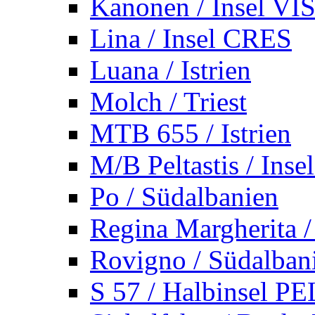
Kanonen / Insel VI
Lina / Insel CRES
Luana / Istrien
Molch / Triest
MTB 655 / Istrien
M/B Peltastis / Ins
Po / Südalbanien
Regina Margherita /
Rovigno / Südalban
S 57 / Halbinsel 