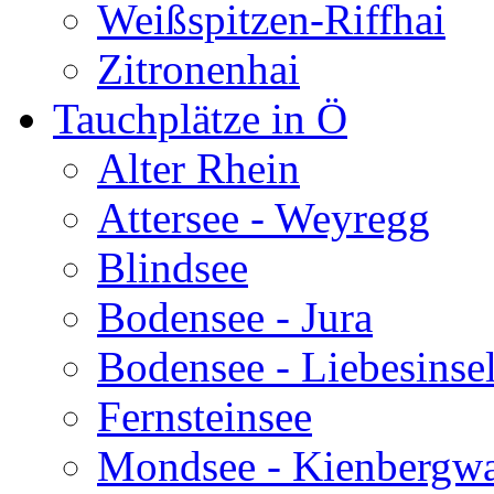
Weißspitzen-Riffhai
Zitronenhai
Tauchplätze in Ö
Alter Rhein
Attersee - Weyregg
Blindsee
Bodensee - Jura
Bodensee - Liebesinse
Fernsteinsee
Mondsee - Kienbergw