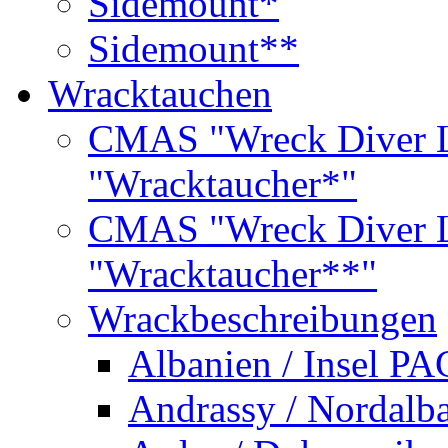
Sidemount*
Sidemount**
Wracktauchen
CMAS "Wreck Diver L
"Wracktaucher*"
CMAS "Wreck Diver L
"Wracktaucher**"
Wrackbeschreibungen
Albanien / Insel PA
Andrassy / Nordalb