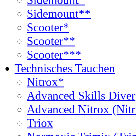
Sidemount**
Scooter*
Scooter**
Scooter***
Technisches Tauchen
Nitrox*
Advanced Skills Diver
Advanced Nitrox (Nit
Triox