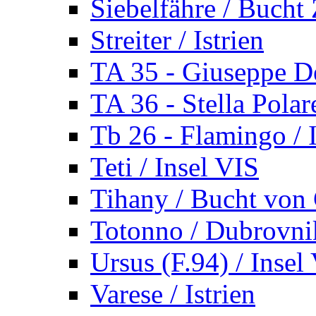
Siebelfähre / Bucht 
Streiter / Istrien
TA 35 - Giuseppe De
TA 36 - Stella Polare
Tb 26 - Flamingo / I
Teti / Insel VIS
Tihany / Bucht von 
Totonno / Dubrovni
Ursus (F.94) / Insel
Varese / Istrien