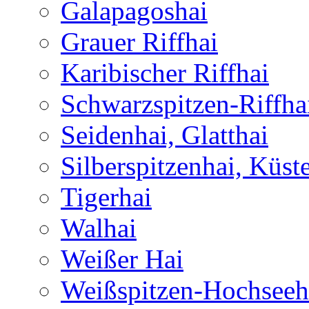
Galapagoshai
Grauer Riffhai
Karibischer Riffhai
Schwarzspitzen-Riffha
Seidenhai, Glatthai
Silberspitzenhai, Küst
Tigerhai
Walhai
Weißer Hai
Weißspitzen-Hochseeh