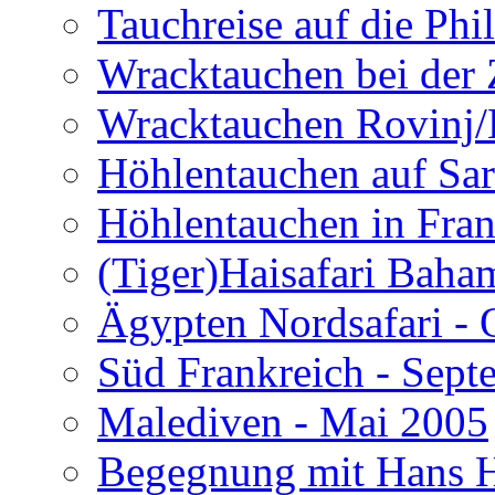
Tauchreise auf die Phi
Wracktauchen bei der 
Wracktauchen Rovinj/
Höhlentauchen auf Sar
Höhlentauchen in Fran
(Tiger)Haisafari Baha
Ägypten Nordsafari - 
Süd Frankreich - Sep
Malediven - Mai 2005
Begegnung mit Hans H