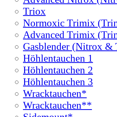
Triox
Normoxic Trimix (Tri
Advanced Trimix (Tri
Gasblender (Nitrox & 
Höhlentauchen 1
Höhlentauchen 2
Höhlentauchen 3
Wracktauchen*
Wracktauchen**
Sidemount*