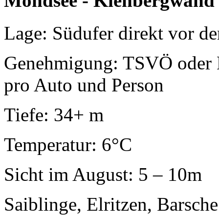
Mondsee - Kienbergwand
Lage: Südufer direkt vor d
Genehmigung: TSVÖ oder Di
pro Auto und Person
Tiefe: 34+ m
Temperatur: 6°C
Sicht im August: 5 – 10m
Saiblinge, Elritzen, Barsche