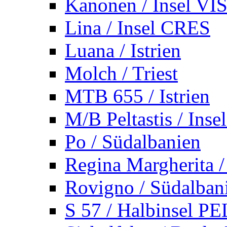
Kanonen / Insel VI
Lina / Insel CRES
Luana / Istrien
Molch / Triest
MTB 655 / Istrien
M/B Peltastis / Ins
Po / Südalbanien
Regina Margherita /
Rovigno / Südalban
S 57 / Halbinsel 