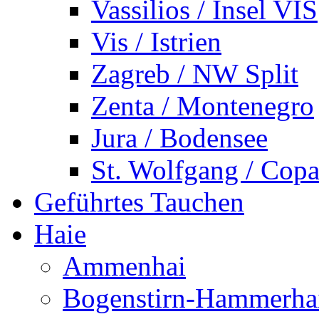
Vassilios / Insel VIS
Vis / Istrien
Zagreb / NW Split
Zenta / Montenegro
Jura / Bodensee
St. Wolfgang / Copa
Geführtes Tauchen
Haie
Ammenhai
Bogenstirn-Hammerha