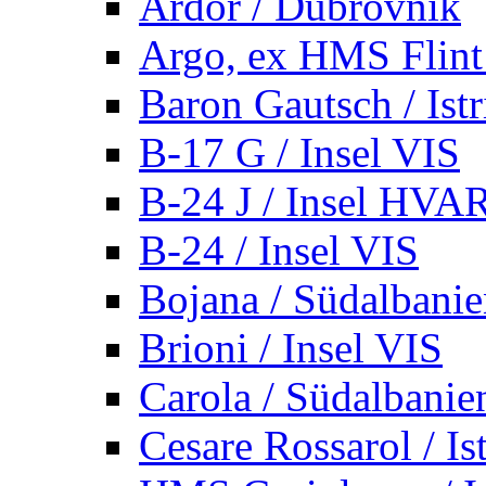
Ardor / Dubrovnik
Argo, ex HMS Flint /
Baron Gautsch / Istr
B-17 G / Insel VIS
B-24 J / Insel HVA
B-24 / Insel VIS
Bojana / Südalbani
Brioni / Insel VIS
Carola / Südalbanie
Cesare Rossarol / Is