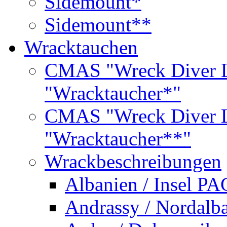
Sidemount*
Sidemount**
Wracktauchen
CMAS "Wreck Diver L
"Wracktaucher*"
CMAS "Wreck Diver L
"Wracktaucher**"
Wrackbeschreibungen
Albanien / Insel PA
Andrassy / Nordalb