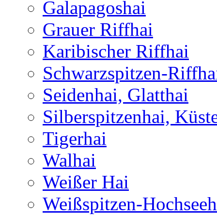
Galapagoshai
Grauer Riffhai
Karibischer Riffhai
Schwarzspitzen-Riffha
Seidenhai, Glatthai
Silberspitzenhai, Küst
Tigerhai
Walhai
Weißer Hai
Weißspitzen-Hochseeh