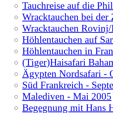
Tauchreise auf die Phi
Wracktauchen bei der 
Wracktauchen Rovinj/
Höhlentauchen auf Sar
Höhlentauchen in Fran
(Tiger)Haisafari Baha
Ägypten Nordsafari - 
Süd Frankreich - Sep
Malediven - Mai 2005
Begegnung mit Hans H