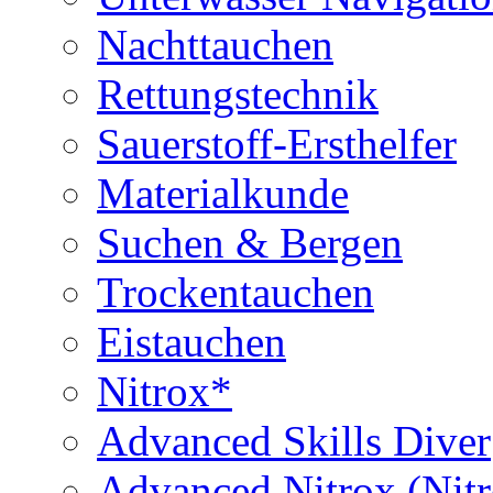
Nachttauchen
Rettungstechnik
Sauerstoff-Ersthelfer
Materialkunde
Suchen & Bergen
Trockentauchen
Eistauchen
Nitrox*
Advanced Skills Diver
Advanced Nitrox (Nit