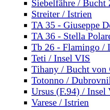
Siebelfähre / Bucht 
Streiter / Istrien
TA 35 - Giuseppe De
TA 36 - Stella Polare
Tb 26 - Flamingo / I
Teti / Insel VIS
Tihany / Bucht von 
Totonno / Dubrovni
Ursus (F.94) / Insel
Varese / Istrien