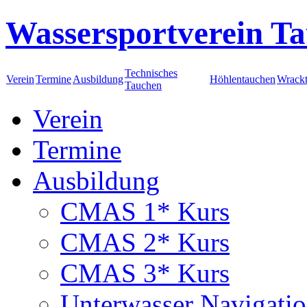
Wassersportverein Ta
Technisches
Verein
Termine
Ausbildung
Höhlentauchen
Wrack
Tauchen
Verein
Termine
Ausbildung
CMAS 1* Kurs
CMAS 2* Kurs
CMAS 3* Kurs
Unterwasser Navigati