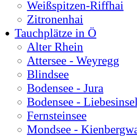
Weißspitzen-Riffhai
Zitronenhai
Tauchplätze in Ö
Alter Rhein
Attersee - Weyregg
Blindsee
Bodensee - Jura
Bodensee - Liebesinse
Fernsteinsee
Mondsee - Kienbergw