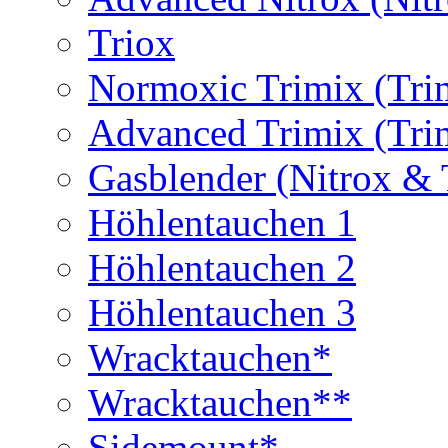
Triox
Normoxic Trimix (Tri
Advanced Trimix (Tri
Gasblender (Nitrox & 
Höhlentauchen 1
Höhlentauchen 2
Höhlentauchen 3
Wracktauchen*
Wracktauchen**
Sidemount*