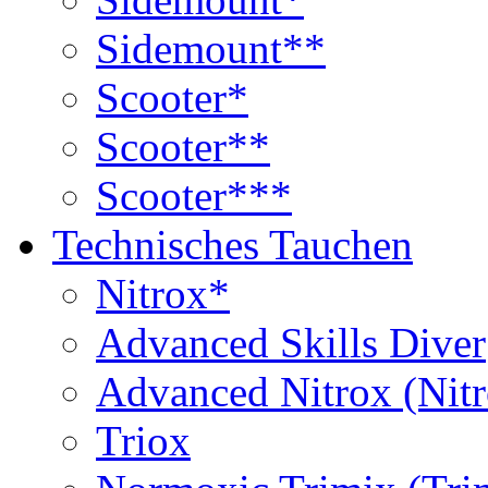
Sidemount**
Scooter*
Scooter**
Scooter***
Technisches Tauchen
Nitrox*
Advanced Skills Diver
Advanced Nitrox (Nit
Triox