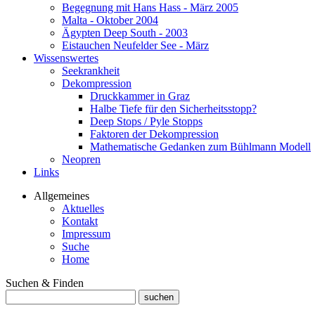
Begegnung mit Hans Hass - März 2005
Malta - Oktober 2004
Ägypten Deep South - 2003
Eistauchen Neufelder See - März
Wissenswertes
Seekrankheit
Dekompression
Druckkammer in Graz
Halbe Tiefe für den Sicherheitsstopp?
Deep Stops / Pyle Stopps
Faktoren der Dekompression
Mathematische Gedanken zum Bühlmann Modell
Neopren
Links
Allgemeines
Aktuelles
Kontakt
Impressum
Suche
Home
Suchen & Finden