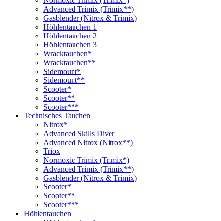
Normoxic Trimix (Trimix*)
Advanced Trimix (Trimix**)
Gasblender (Nitrox & Trimix)
Höhlentauchen 1
Höhlentauchen 2
Höhlentauchen 3
Wracktauchen*
Wracktauchen**
Sidemount*
Sidemount**
Scooter*
Scooter**
Scooter***
Technisches Tauchen
Nitrox*
Advanced Skills Diver
Advanced Nitrox (Nitrox**)
Triox
Normoxic Trimix (Trimix*)
Advanced Trimix (Trimix**)
Gasblender (Nitrox & Trimix)
Scooter*
Scooter**
Scooter***
Höhlentauchen