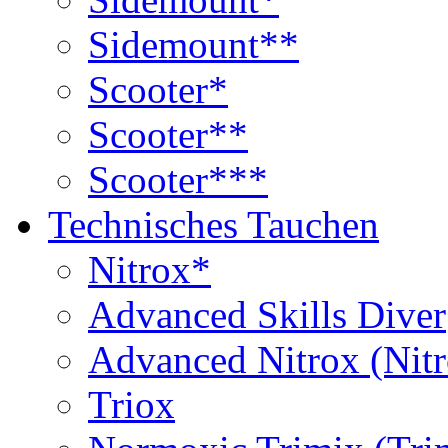
Sidemount**
Scooter*
Scooter**
Scooter***
Technisches Tauchen
Nitrox*
Advanced Skills Diver
Advanced Nitrox (Nit
Triox