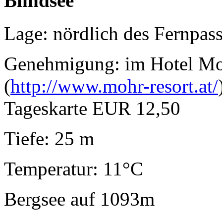
Blindsee
Lage: nördlich des Fernpass
Genehmigung: im Hotel Mo
(
http://www.mohr-resort.at/
Tageskarte EUR 12,50
Tiefe: 25 m
Temperatur: 11°C
Bergsee auf 1093m