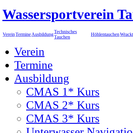
Wassersportverein Ta
Technisches
Verein
Termine
Ausbildung
Höhlentauchen
Wrack
Tauchen
Verein
Termine
Ausbildung
CMAS 1* Kurs
CMAS 2* Kurs
CMAS 3* Kurs
Unterwasser Navigati