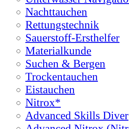
Nachttauchen
Rettungstechnik
Sauerstoff-Ersthelfer
Materialkunde
Suchen & Bergen
Trockentauchen
Eistauchen
Nitrox*
Advanced Skills Diver
Advanced Nitrox (Nit