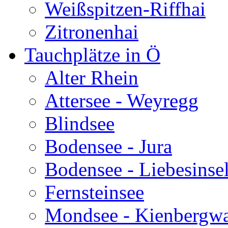
Weißspitzen-Riffhai
Zitronenhai
Tauchplätze in Ö
Alter Rhein
Attersee - Weyregg
Blindsee
Bodensee - Jura
Bodensee - Liebesinse
Fernsteinsee
Mondsee - Kienbergw