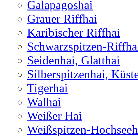
Galapagoshai
Grauer Riffhai
Karibischer Riffhai
Schwarzspitzen-Riffha
Seidenhai, Glatthai
Silberspitzenhai, Küst
Tigerhai
Walhai
Weißer Hai
Weißspitzen-Hochseeh