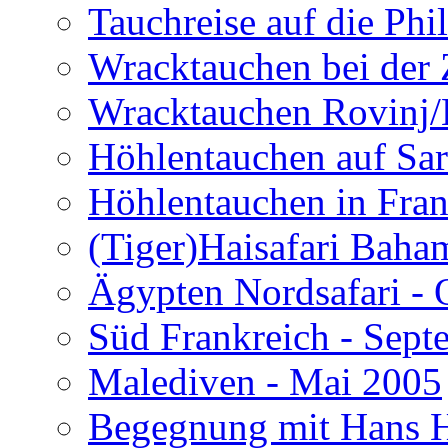
Tauchreise auf die Phi
Wracktauchen bei der 
Wracktauchen Rovinj/
Höhlentauchen auf Sar
Höhlentauchen in Fran
(Tiger)Haisafari Baha
Ägypten Nordsafari - 
Süd Frankreich - Sep
Malediven - Mai 2005
Begegnung mit Hans H