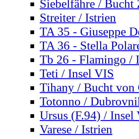
Siebelfähre / Bucht 
Streiter / Istrien
TA 35 - Giuseppe De
TA 36 - Stella Polare
Tb 26 - Flamingo / I
Teti / Insel VIS
Tihany / Bucht von 
Totonno / Dubrovni
Ursus (F.94) / Insel
Varese / Istrien