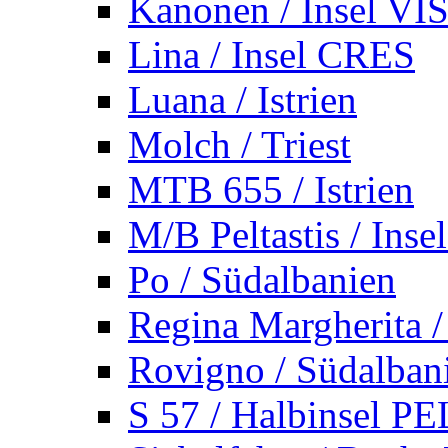
Kanonen / Insel VI
Lina / Insel CRES
Luana / Istrien
Molch / Triest
MTB 655 / Istrien
M/B Peltastis / Ins
Po / Südalbanien
Regina Margherita /
Rovigno / Südalban
S 57 / Halbinsel 