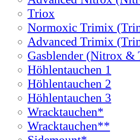
Triox
Normoxic Trimix (Tri
Advanced Trimix (Tri
Gasblender (Nitrox & 
Höhlentauchen 1
Höhlentauchen 2
Höhlentauchen 3
Wracktauchen*
Wracktauchen**
Sidemount*