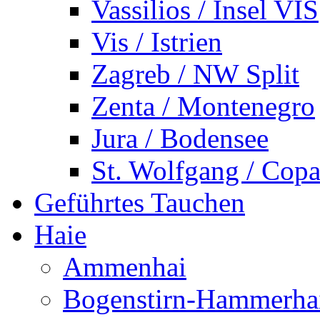
Vassilios / Insel VIS
Vis / Istrien
Zagreb / NW Split
Zenta / Montenegro
Jura / Bodensee
St. Wolfgang / Copa
Geführtes Tauchen
Haie
Ammenhai
Bogenstirn-Hammerha