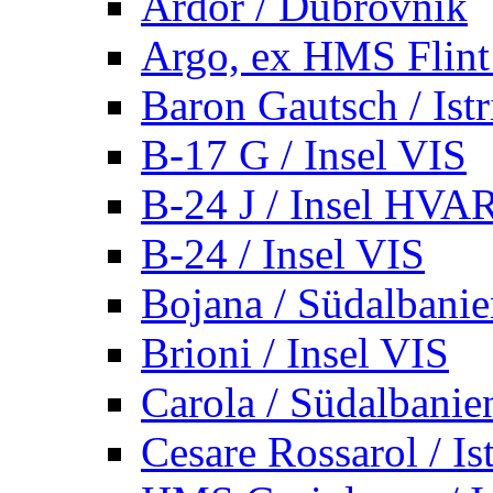
Ardor / Dubrovnik
Argo, ex HMS Flint /
Baron Gautsch / Istr
B-17 G / Insel VIS
B-24 J / Insel HVA
B-24 / Insel VIS
Bojana / Südalbani
Brioni / Insel VIS
Carola / Südalbanie
Cesare Rossarol / Is