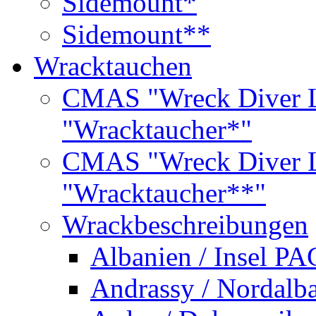
Sidemount*
Sidemount**
Wracktauchen
CMAS "Wreck Diver L
"Wracktaucher*"
CMAS "Wreck Diver L
"Wracktaucher**"
Wrackbeschreibungen
Albanien / Insel PA
Andrassy / Nordalb