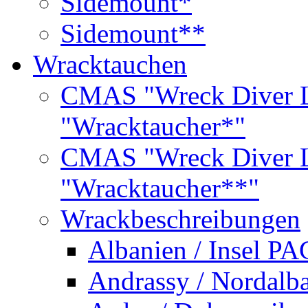
Sidemount*
Sidemount**
Wracktauchen
CMAS "Wreck Diver L
"Wracktaucher*"
CMAS "Wreck Diver L
"Wracktaucher**"
Wrackbeschreibungen
Albanien / Insel PA
Andrassy / Nordalb