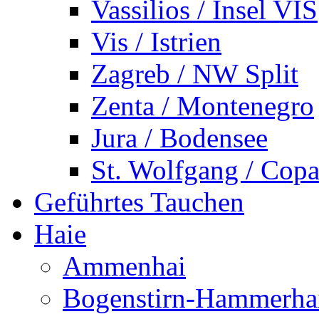
Vassilios / Insel VIS
Vis / Istrien
Zagreb / NW Split
Zenta / Montenegro
Jura / Bodensee
St. Wolfgang / Copa
Geführtes Tauchen
Haie
Ammenhai
Bogenstirn-Hammerha