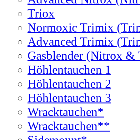
Triox
Normoxic Trimix (Tri
Advanced Trimix (Tri
Gasblender (Nitrox & 
Höhlentauchen 1
Höhlentauchen 2
Höhlentauchen 3
Wracktauchen*
Wracktauchen**
Sidemount*