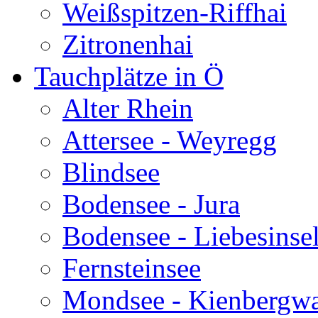
Weißspitzen-Riffhai
Zitronenhai
Tauchplätze in Ö
Alter Rhein
Attersee - Weyregg
Blindsee
Bodensee - Jura
Bodensee - Liebesinse
Fernsteinsee
Mondsee - Kienbergw