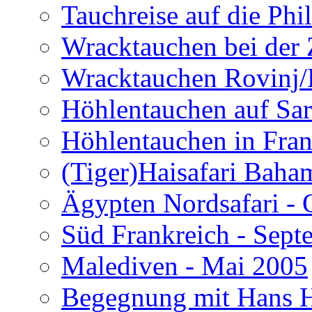
Tauchreise auf die Phi
Wracktauchen bei der 
Wracktauchen Rovinj/
Höhlentauchen auf Sar
Höhlentauchen in Fran
(Tiger)Haisafari Baha
Ägypten Nordsafari - 
Süd Frankreich - Sep
Malediven - Mai 2005
Begegnung mit Hans H