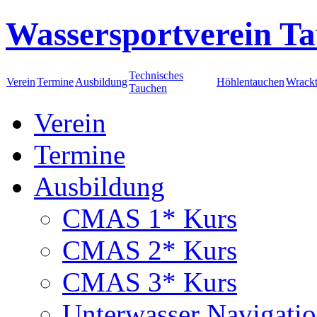
Wassersportverein Ta
Technisches
Verein
Termine
Ausbildung
Höhlentauchen
Wrack
Tauchen
Verein
Termine
Ausbildung
CMAS 1* Kurs
CMAS 2* Kurs
CMAS 3* Kurs
Unterwasser Navigati