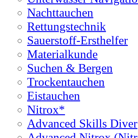
Nachttauchen
Rettungstechnik
Sauerstoff-Ersthelfer
Materialkunde
Suchen & Bergen
Trockentauchen
Eistauchen
Nitrox*
Advanced Skills Diver
Advanced Nitrox (Nit