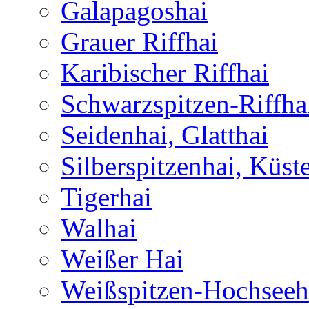
Galapagoshai
Grauer Riffhai
Karibischer Riffhai
Schwarzspitzen-Riffha
Seidenhai, Glatthai
Silberspitzenhai, Küst
Tigerhai
Walhai
Weißer Hai
Weißspitzen-Hochseeh