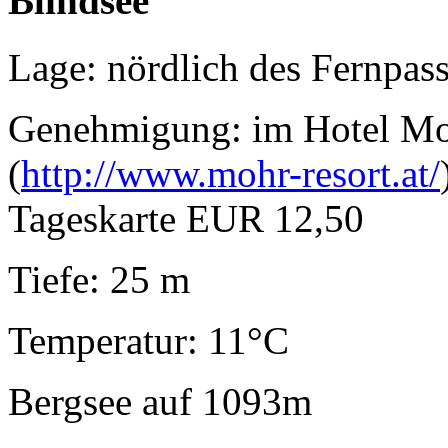
Blindsee
Lage: nördlich des Fernpass
Genehmigung: im Hotel Mo
(
http://www.mohr-resort.at/
Tageskarte EUR 12,50
Tiefe: 25 m
Temperatur: 11°C
Bergsee auf 1093m