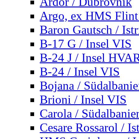
Ardor / Dubrovnik
Argo, ex HMS Flint /
Baron Gautsch / Istr
B-17 G / Insel VIS
B-24 J / Insel HVA
B-24 / Insel VIS
Bojana / Südalbani
Brioni / Insel VIS
Carola / Südalbanie
Cesare Rossarol / Is