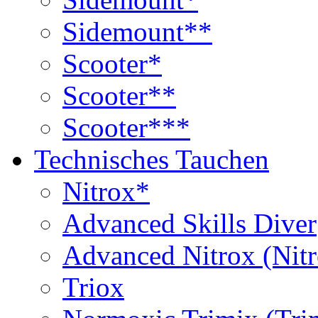
Sidemount**
Scooter*
Scooter**
Scooter***
Technisches Tauchen
Nitrox*
Advanced Skills Diver
Advanced Nitrox (Nit
Triox