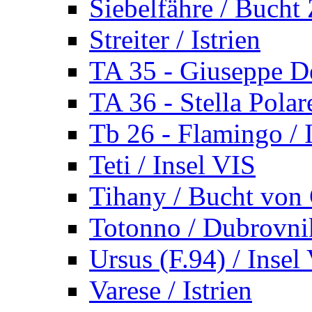
Siebelfähre / Bucht 
Streiter / Istrien
TA 35 - Giuseppe De
TA 36 - Stella Polare
Tb 26 - Flamingo / I
Teti / Insel VIS
Tihany / Bucht von 
Totonno / Dubrovni
Ursus (F.94) / Insel
Varese / Istrien