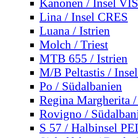
Kanonen / Insel VI
Lina / Insel CRES
Luana / Istrien
Molch / Triest
MTB 655 / Istrien
M/B Peltastis / Ins
Po / Südalbanien
Regina Margherita /
Rovigno / Südalban
S 57 / Halbinsel 