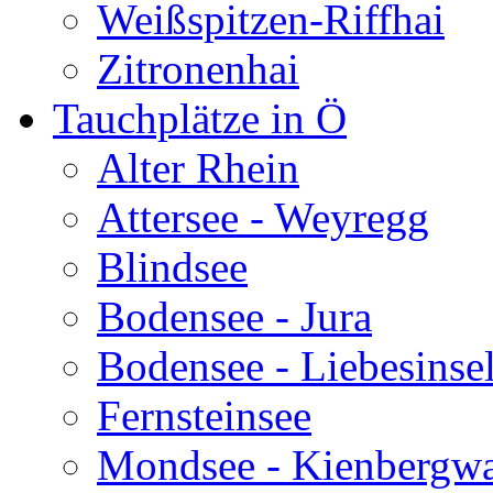
Weißspitzen-Riffhai
Zitronenhai
Tauchplätze in Ö
Alter Rhein
Attersee - Weyregg
Blindsee
Bodensee - Jura
Bodensee - Liebesinse
Fernsteinsee
Mondsee - Kienbergw