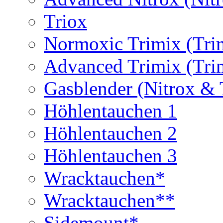
Triox
Normoxic Trimix (Tri
Advanced Trimix (Tri
Gasblender (Nitrox & 
Höhlentauchen 1
Höhlentauchen 2
Höhlentauchen 3
Wracktauchen*
Wracktauchen**
Sidemount*