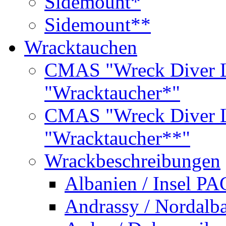
Sidemount*
Sidemount**
Wracktauchen
CMAS "Wreck Diver L
"Wracktaucher*"
CMAS "Wreck Diver L
"Wracktaucher**"
Wrackbeschreibungen
Albanien / Insel PA
Andrassy / Nordalb