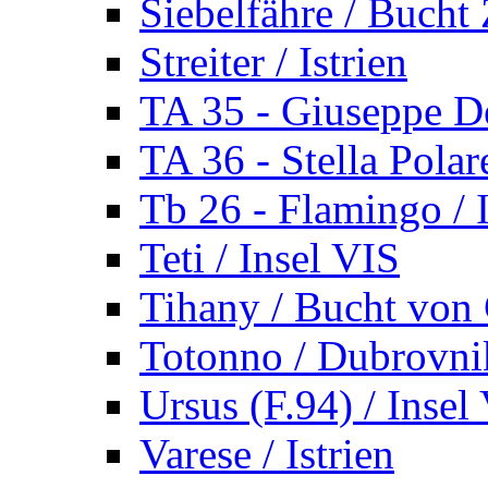
Siebelfähre / Bucht 
Streiter / Istrien
TA 35 - Giuseppe De
TA 36 - Stella Polare
Tb 26 - Flamingo / I
Teti / Insel VIS
Tihany / Bucht von 
Totonno / Dubrovni
Ursus (F.94) / Insel
Varese / Istrien