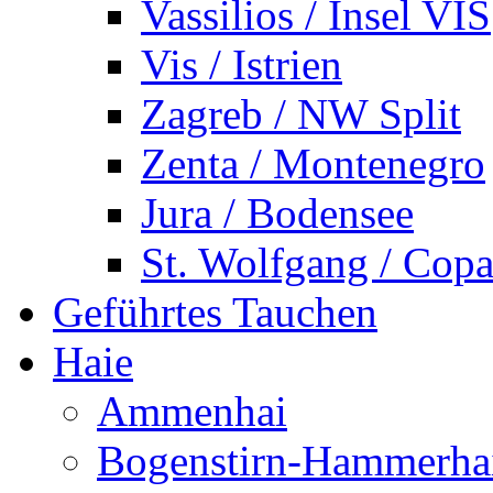
Vassilios / Insel VIS
Vis / Istrien
Zagreb / NW Split
Zenta / Montenegro
Jura / Bodensee
St. Wolfgang / Copa
Geführtes Tauchen
Haie
Ammenhai
Bogenstirn-Hammerha