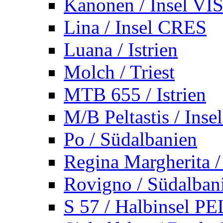
Kanonen / Insel VI
Lina / Insel CRES
Luana / Istrien
Molch / Triest
MTB 655 / Istrien
M/B Peltastis / Ins
Po / Südalbanien
Regina Margherita /
Rovigno / Südalban
S 57 / Halbinsel 