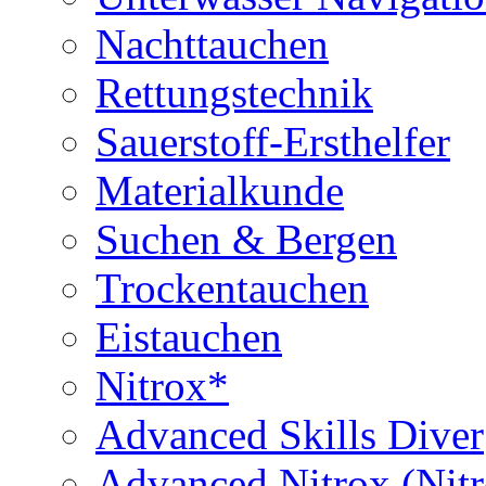
Nachttauchen
Rettungstechnik
Sauerstoff-Ersthelfer
Materialkunde
Suchen & Bergen
Trockentauchen
Eistauchen
Nitrox*
Advanced Skills Diver
Advanced Nitrox (Nit