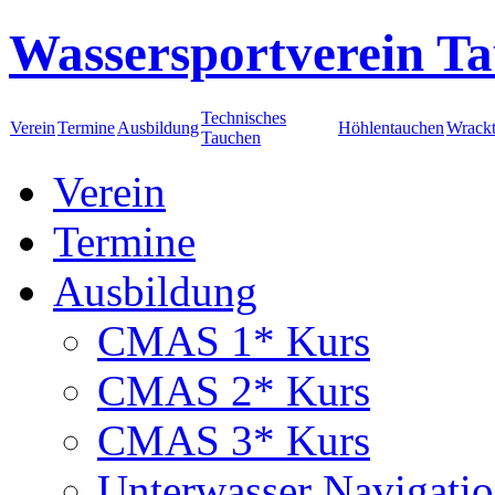
Wassersportverein Ta
Technisches
Verein
Termine
Ausbildung
Höhlentauchen
Wrack
Tauchen
Verein
Termine
Ausbildung
CMAS 1* Kurs
CMAS 2* Kurs
CMAS 3* Kurs
Unterwasser Navigati