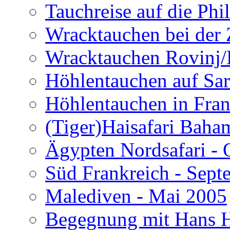
Tauchreise auf die Phi
Wracktauchen bei der 
Wracktauchen Rovinj/
Höhlentauchen auf Sar
Höhlentauchen in Fran
(Tiger)Haisafari Baha
Ägypten Nordsafari - 
Süd Frankreich - Sep
Malediven - Mai 2005
Begegnung mit Hans H