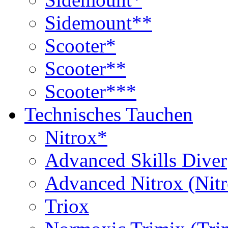
Sidemount**
Scooter*
Scooter**
Scooter***
Technisches Tauchen
Nitrox*
Advanced Skills Diver
Advanced Nitrox (Nit
Triox