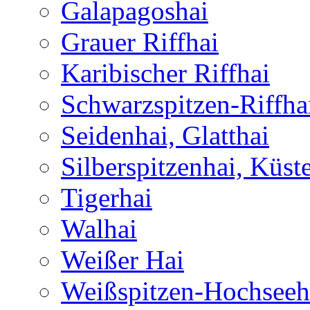
Galapagoshai
Grauer Riffhai
Karibischer Riffhai
Schwarzspitzen-Riffha
Seidenhai, Glatthai
Silberspitzenhai, Küst
Tigerhai
Walhai
Weißer Hai
Weißspitzen-Hochseeh