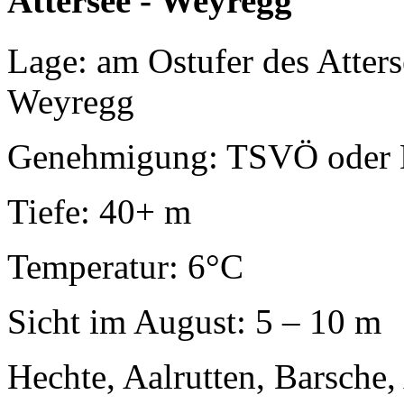
Attersee - Weyregg
Lage: am Ostufer des Atters
Weyregg
Genehmigung: TSVÖ oder 
Tiefe: 40+ m
Temperatur: 6°C
Sicht im August: 5 – 10 m
Hechte, Aalrutten, Barsche, 