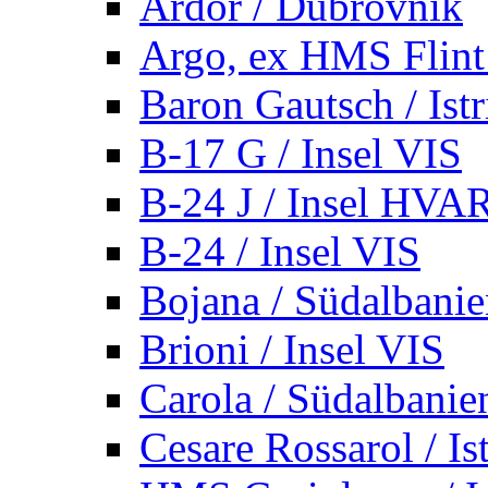
Ardor / Dubrovnik
Argo, ex HMS Flint /
Baron Gautsch / Istr
B-17 G / Insel VIS
B-24 J / Insel HVA
B-24 / Insel VIS
Bojana / Südalbani
Brioni / Insel VIS
Carola / Südalbanie
Cesare Rossarol / Is