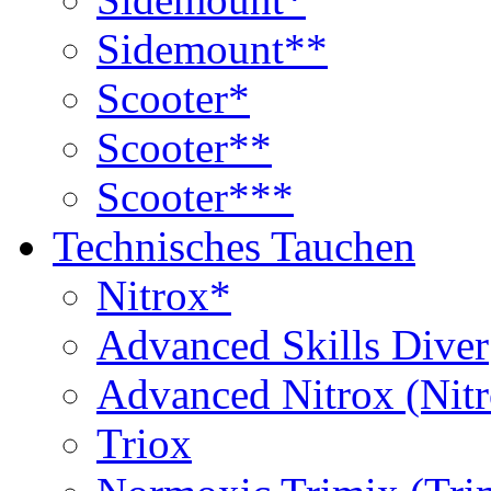
Sidemount**
Scooter*
Scooter**
Scooter***
Technisches Tauchen
Nitrox*
Advanced Skills Diver
Advanced Nitrox (Nit
Triox