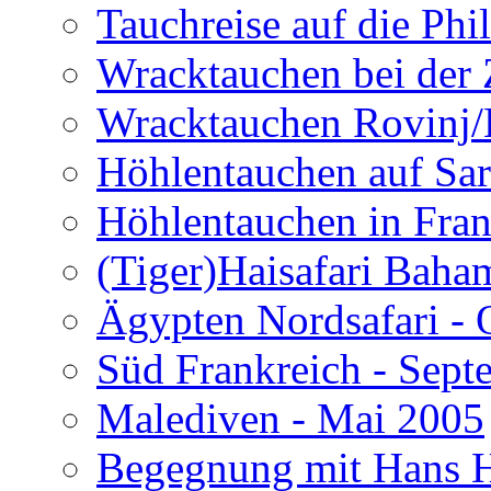
Tauchreise auf die Phi
Wracktauchen bei der 
Wracktauchen Rovinj/
Höhlentauchen auf Sar
Höhlentauchen in Fran
(Tiger)Haisafari Baha
Ägypten Nordsafari - 
Süd Frankreich - Sep
Malediven - Mai 2005
Begegnung mit Hans H