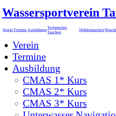
Wassersportverein Ta
Technisches
Verein
Termine
Ausbildung
Höhlentauchen
Wrack
Tauchen
Verein
Termine
Ausbildung
CMAS 1* Kurs
CMAS 2* Kurs
CMAS 3* Kurs
Unterwasser Navigati