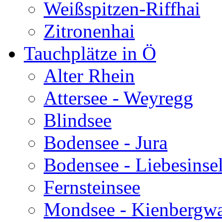
Weißspitzen-Riffhai
Zitronenhai
Tauchplätze in Ö
Alter Rhein
Attersee - Weyregg
Blindsee
Bodensee - Jura
Bodensee - Liebesinse
Fernsteinsee
Mondsee - Kienbergw