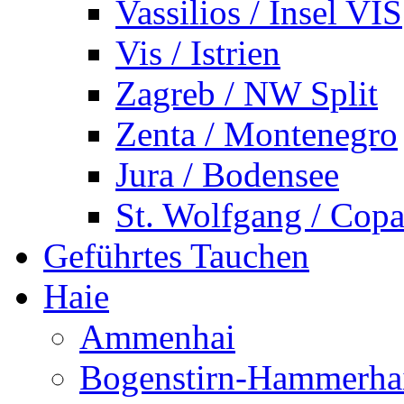
Vassilios / Insel VIS
Vis / Istrien
Zagreb / NW Split
Zenta / Montenegro
Jura / Bodensee
St. Wolfgang / Copa
Geführtes Tauchen
Haie
Ammenhai
Bogenstirn-Hammerha