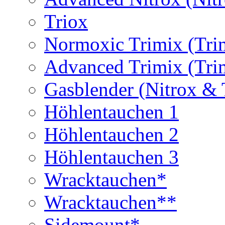
Triox
Normoxic Trimix (Tri
Advanced Trimix (Tri
Gasblender (Nitrox & 
Höhlentauchen 1
Höhlentauchen 2
Höhlentauchen 3
Wracktauchen*
Wracktauchen**
Sidemount*