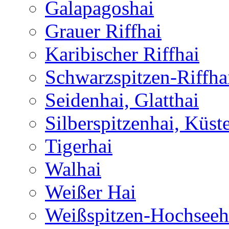
Galapagoshai
Grauer Riffhai
Karibischer Riffhai
Schwarzspitzen-Riffha
Seidenhai, Glatthai
Silberspitzenhai, Küst
Tigerhai
Walhai
Weißer Hai
Weißspitzen-Hochseeh