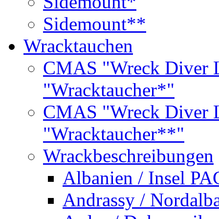
Sidemount*
Sidemount**
Wracktauchen
CMAS "Wreck Diver L
"Wracktaucher*"
CMAS "Wreck Diver L
"Wracktaucher**"
Wrackbeschreibungen
Albanien / Insel PA
Andrassy / Nordalb