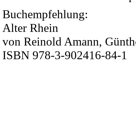
Buchempfehlung:
Alter Rhein
von Reinold Amann, Günthe
ISBN 978-3-902416-84-1