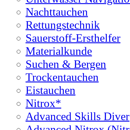
Nachttauchen
Rettungstechnik
Sauerstoff-Ersthelfer
Materialkunde
Suchen & Bergen
Trockentauchen
Eistauchen
Nitrox*
Advanced Skills Diver
Advanced Nitrox (Nit