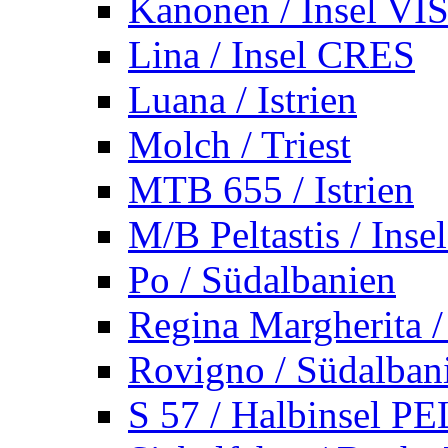
Kanonen / Insel VI
Lina / Insel CRES
Luana / Istrien
Molch / Triest
MTB 655 / Istrien
M/B Peltastis / Ins
Po / Südalbanien
Regina Margherita /
Rovigno / Südalban
S 57 / Halbinsel 