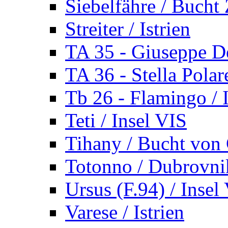
Siebelfähre / Bucht 
Streiter / Istrien
TA 35 - Giuseppe De
TA 36 - Stella Polare
Tb 26 - Flamingo / I
Teti / Insel VIS
Tihany / Bucht von 
Totonno / Dubrovni
Ursus (F.94) / Insel
Varese / Istrien