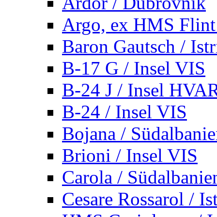
Ardor / Dubrovnik
Argo, ex HMS Flint /
Baron Gautsch / Istr
B-17 G / Insel VIS
B-24 J / Insel HVA
B-24 / Insel VIS
Bojana / Südalbani
Brioni / Insel VIS
Carola / Südalbanie
Cesare Rossarol / Is