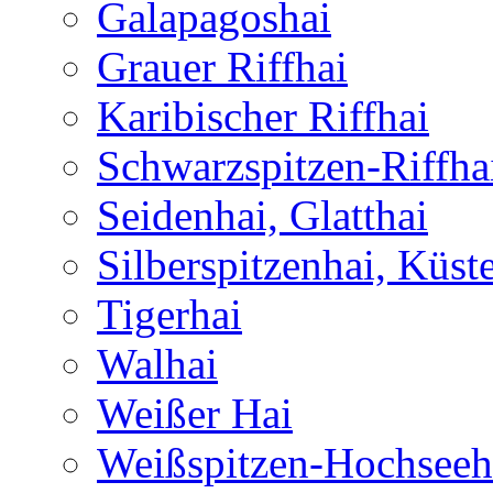
Galapagoshai
Grauer Riffhai
Karibischer Riffhai
Schwarzspitzen-Riffha
Seidenhai, Glatthai
Silberspitzenhai, Küst
Tigerhai
Walhai
Weißer Hai
Weißspitzen-Hochseeh