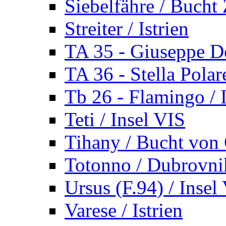
Siebelfähre / Bucht 
Streiter / Istrien
TA 35 - Giuseppe De
TA 36 - Stella Polare
Tb 26 - Flamingo / I
Teti / Insel VIS
Tihany / Bucht von 
Totonno / Dubrovni
Ursus (F.94) / Insel
Varese / Istrien