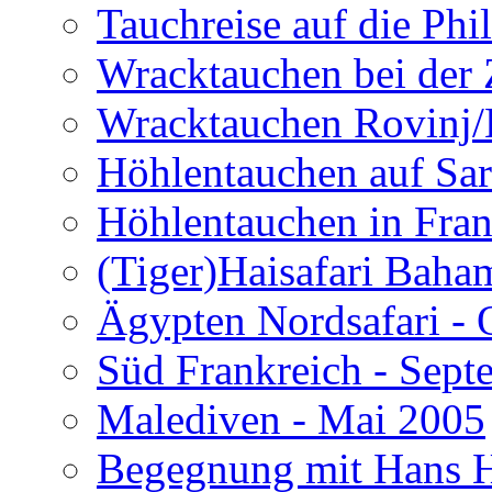
Tauchreise auf die Phi
Wracktauchen bei der 
Wracktauchen Rovinj/
Höhlentauchen auf Sar
Höhlentauchen in Fran
(Tiger)Haisafari Baha
Ägypten Nordsafari - 
Süd Frankreich - Sep
Malediven - Mai 2005
Begegnung mit Hans H