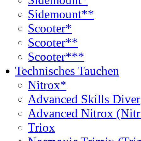
Sidemount**
Scooter*
Scooter**
Scooter***
Technisches Tauchen
Nitrox*
Advanced Skills Diver
Advanced Nitrox (Nit
Triox