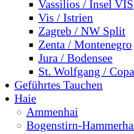
Vassilios / Insel VIS
Vis / Istrien
Zagreb / NW Split
Zenta / Montenegro
Jura / Bodensee
St. Wolfgang / Copa
Geführtes Tauchen
Haie
Ammenhai
Bogenstirn-Hammerha