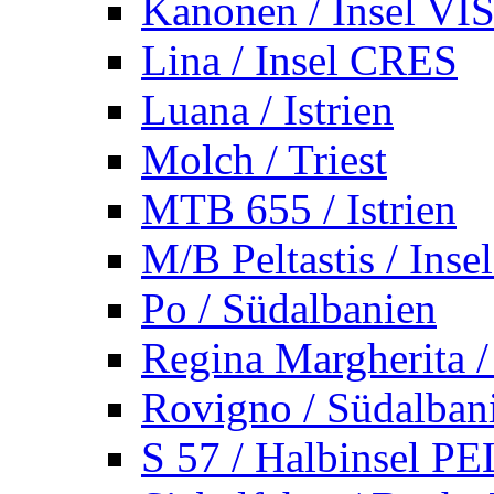
Kanonen / Insel VI
Lina / Insel CRES
Luana / Istrien
Molch / Triest
MTB 655 / Istrien
M/B Peltastis / Ins
Po / Südalbanien
Regina Margherita /
Rovigno / Südalban
S 57 / Halbinsel 