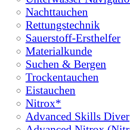
Nachttauchen
Rettungstechnik
Sauerstoff-Ersthelfer
Materialkunde
Suchen & Bergen
Trockentauchen
Eistauchen
Nitrox*
Advanced Skills Diver
Advanced Nitrox (Nit