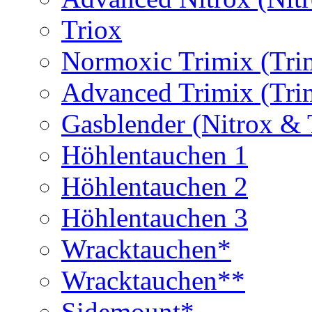
Triox
Normoxic Trimix (Tri
Advanced Trimix (Tri
Gasblender (Nitrox & 
Höhlentauchen 1
Höhlentauchen 2
Höhlentauchen 3
Wracktauchen*
Wracktauchen**
Sidemount*