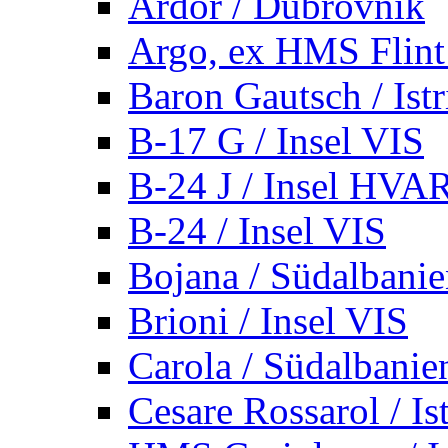
Ardor / Dubrovnik
Argo, ex HMS Flint /
Baron Gautsch / Istr
B-17 G / Insel VIS
B-24 J / Insel HVA
B-24 / Insel VIS
Bojana / Südalbani
Brioni / Insel VIS
Carola / Südalbanie
Cesare Rossarol / Is