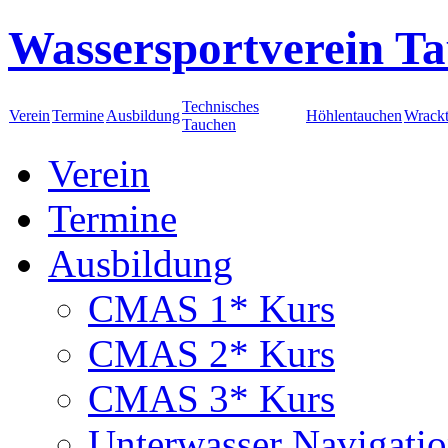
Wassersportverein Ta
Technisches
Verein
Termine
Ausbildung
Höhlentauchen
Wrack
Tauchen
Verein
Termine
Ausbildung
CMAS 1* Kurs
CMAS 2* Kurs
CMAS 3* Kurs
Unterwasser Navigati