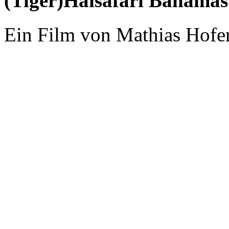
(Tiger)Haisafari Bahamas
Ein Film von Mathias Hofe