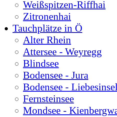
Weißspitzen-Riffhai
Zitronenhai
Tauchplätze in Ö
Alter Rhein
Attersee - Weyregg
Blindsee
Bodensee - Jura
Bodensee - Liebesinse
Fernsteinsee
Mondsee - Kienbergw