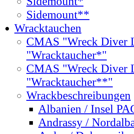
Sidemount*
Sidemount**
Wracktauchen
CMAS "Wreck Diver L
"Wracktaucher*"
CMAS "Wreck Diver L
"Wracktaucher**"
Wrackbeschreibungen
Albanien / Insel PA
Andrassy / Nordalb