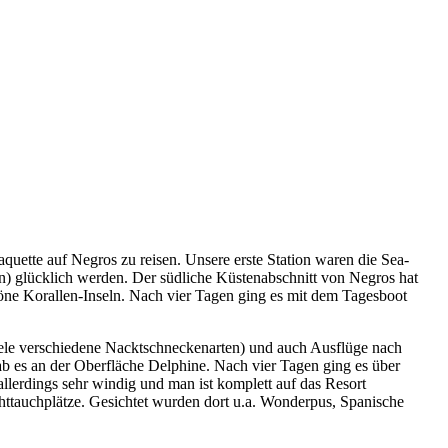
uette auf Negros zu reisen. Unsere erste Station waren die Sea-
) glücklich werden. Der südliche Küstenabschnitt von Negros hat
ne Korallen-Inseln. Nach vier Tagen ging es mit dem Tagesboot
viele verschiedene Nacktschneckenarten) und auch Ausflüge nach
b es an der Oberfläche Delphine. Nach vier Tagen ging es über
 allerdings sehr windig und man ist komplett auf das Resort
ttauchplätze. Gesichtet wurden dort u.a. Wonderpus, Spanische