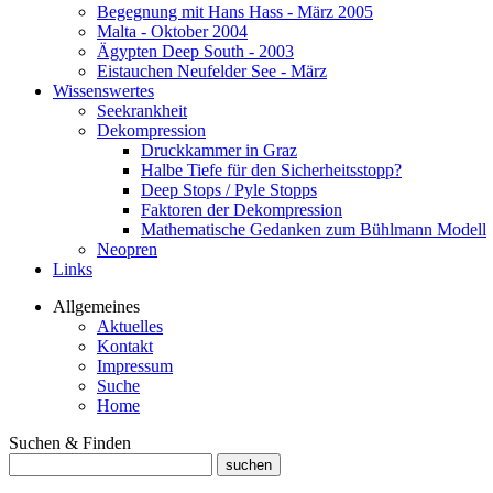
Begegnung mit Hans Hass - März 2005
Malta - Oktober 2004
Ägypten Deep South - 2003
Eistauchen Neufelder See - März
Wissenswertes
Seekrankheit
Dekompression
Druckkammer in Graz
Halbe Tiefe für den Sicherheitsstopp?
Deep Stops / Pyle Stopps
Faktoren der Dekompression
Mathematische Gedanken zum Bühlmann Modell
Neopren
Links
Allgemeines
Aktuelles
Kontakt
Impressum
Suche
Home
Suchen & Finden