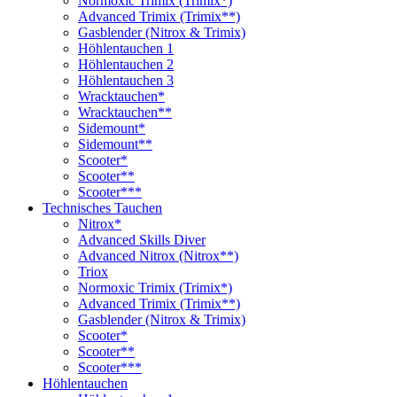
Normoxic Trimix (Trimix*)
Advanced Trimix (Trimix**)
Gasblender (Nitrox & Trimix)
Höhlentauchen 1
Höhlentauchen 2
Höhlentauchen 3
Wracktauchen*
Wracktauchen**
Sidemount*
Sidemount**
Scooter*
Scooter**
Scooter***
Technisches Tauchen
Nitrox*
Advanced Skills Diver
Advanced Nitrox (Nitrox**)
Triox
Normoxic Trimix (Trimix*)
Advanced Trimix (Trimix**)
Gasblender (Nitrox & Trimix)
Scooter*
Scooter**
Scooter***
Höhlentauchen