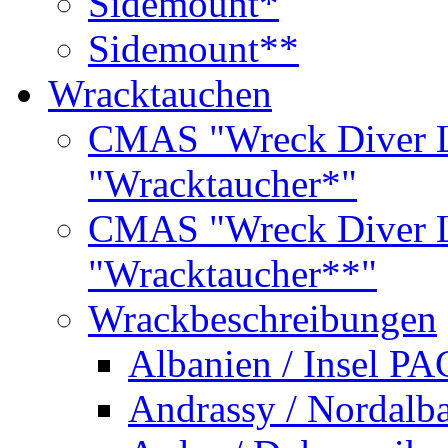
Sidemount*
Sidemount**
Wracktauchen
CMAS "Wreck Diver L
"Wracktaucher*"
CMAS "Wreck Diver L
"Wracktaucher**"
Wrackbeschreibungen
Albanien / Insel PA
Andrassy / Nordalb