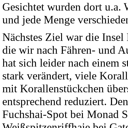
Gesichtet wurden dort u.a.
und jede Menge verschiede
Nächstes Ziel war die Inse
die wir nach Fähren- und A
hat sich leider nach einem 
stark verändert, viele Koral
mit Korallenstückchen übers
entsprechend reduziert. De
Fuchshai-Spot bei Monad Sh
Weißspitzenriffhaie bei Gat