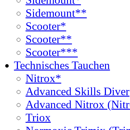
Sidemount**
Scooter*
Scooter**
Scooter***
Technisches Tauchen
Nitrox*
Advanced Skills Diver
Advanced Nitrox (Nit
Triox