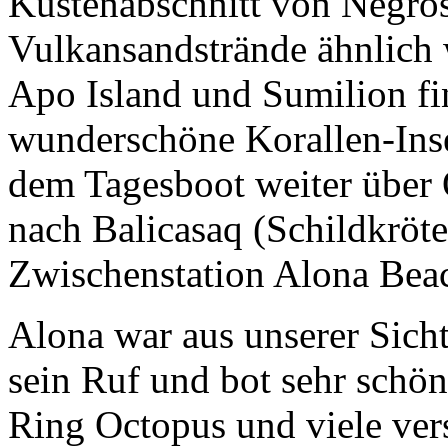
Küstenabschnitt von Negros
Vulkansandstrände ähnlich 
Apo Island und Sumilion fi
wunderschöne Korallen-Inse
dem Tagesboot weiter über 
nach Balicasaq (Schildkröte
Zwischenstation Alona Bea
Alona war aus unserer Sicht
sein Ruf und bot sehr schön
Ring Octopus und viele ver