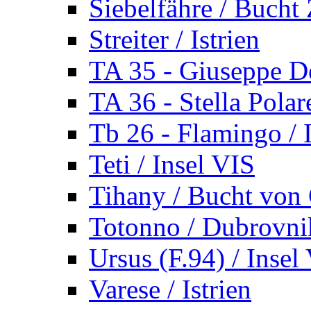
Siebelfähre / Bucht 
Streiter / Istrien
TA 35 - Giuseppe De
TA 36 - Stella Polare
Tb 26 - Flamingo / I
Teti / Insel VIS
Tihany / Bucht von 
Totonno / Dubrovni
Ursus (F.94) / Insel
Varese / Istrien