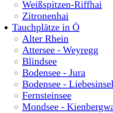
Weißspitzen-Riffhai
Zitronenhai
Tauchplätze in Ö
Alter Rhein
Attersee - Weyregg
Blindsee
Bodensee - Jura
Bodensee - Liebesinse
Fernsteinsee
Mondsee - Kienbergw