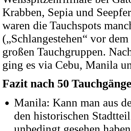
Krabben, Sepia und Seepfer
waren die Tauchspots manch
(„Schlangestehen“ vor dem
großen Tauchgruppen. Nach
ging es via Cebu, Manila u
Fazit nach 50 Tauchgänge
Manila: Kann man aus de
den historischen Stadtte
unbedingt gesehen haben