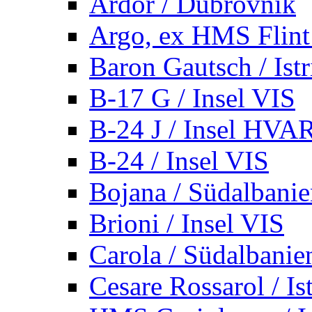
Ardor / Dubrovnik
Argo, ex HMS Flint /
Baron Gautsch / Istr
B-17 G / Insel VIS
B-24 J / Insel HVA
B-24 / Insel VIS
Bojana / Südalbani
Brioni / Insel VIS
Carola / Südalbanie
Cesare Rossarol / Is