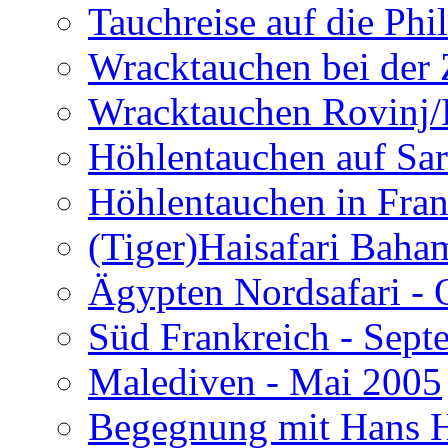
Tauchreise auf die Phi
Wracktauchen bei der 
Wracktauchen Rovinj/
Höhlentauchen auf Sar
Höhlentauchen in Fran
(Tiger)Haisafari Baha
Ägypten Nordsafari - 
Süd Frankreich - Sep
Malediven - Mai 2005
Begegnung mit Hans H