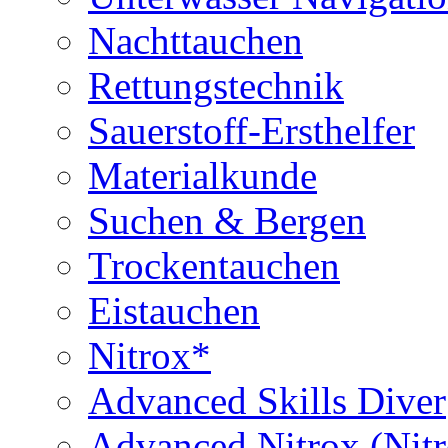
Nachttauchen
Rettungstechnik
Sauerstoff-Ersthelfer
Materialkunde
Suchen & Bergen
Trockentauchen
Eistauchen
Nitrox*
Advanced Skills Diver
Advanced Nitrox (Nit