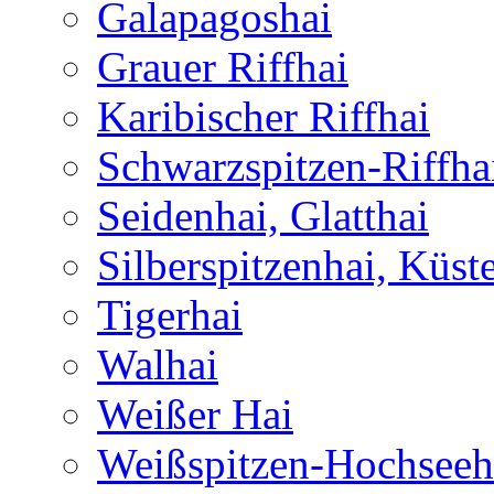
Galapagoshai
Grauer Riffhai
Karibischer Riffhai
Schwarzspitzen-Riffha
Seidenhai, Glatthai
Silberspitzenhai, Küst
Tigerhai
Walhai
Weißer Hai
Weißspitzen-Hochseeh