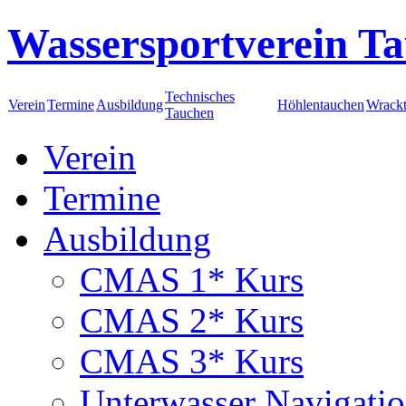
Wassersportverein Ta
Technisches
Verein
Termine
Ausbildung
Höhlentauchen
Wrack
Tauchen
Verein
Termine
Ausbildung
CMAS 1* Kurs
CMAS 2* Kurs
CMAS 3* Kurs
Unterwasser Navigati