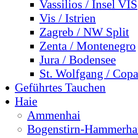
Vassilios / Insel VIS
Vis / Istrien
Zagreb / NW Split
Zenta / Montenegro
Jura / Bodensee
St. Wolfgang / Copa
Geführtes Tauchen
Haie
Ammenhai
Bogenstirn-Hammerha