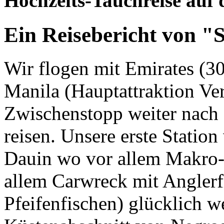
Hochzeits-Tauchreise auf 
Ein Reisebericht von "
Wir flogen mit Emirates (3
Manila (Hauptattraktion Ve
Zwischenstopp weiter nach
reisen. Unsere erste Station
Dauin wo vor allem Makro-
allem Carwreck mit Anglerf
Pfeifenfischen) glücklich w