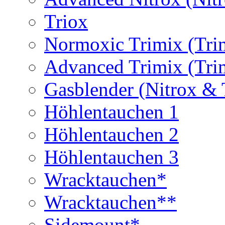
Triox
Normoxic Trimix (Tri
Advanced Trimix (Tri
Gasblender (Nitrox & 
Höhlentauchen 1
Höhlentauchen 2
Höhlentauchen 3
Wracktauchen*
Wracktauchen**
Sidemount*