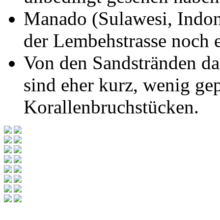
Manado (Sulawesi, Indon
der Lembehstrasse noch e
Von den Sandstränden dar
sind eher kurz, wenig gep
Korallenbruchstücken.