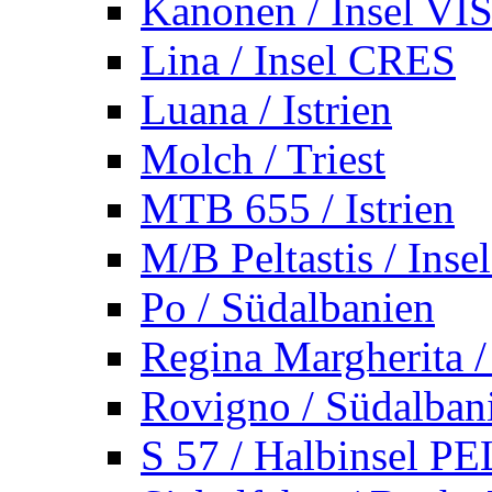
Kanonen / Insel VI
Lina / Insel CRES
Luana / Istrien
Molch / Triest
MTB 655 / Istrien
M/B Peltastis / Ins
Po / Südalbanien
Regina Margherita /
Rovigno / Südalban
S 57 / Halbinsel 