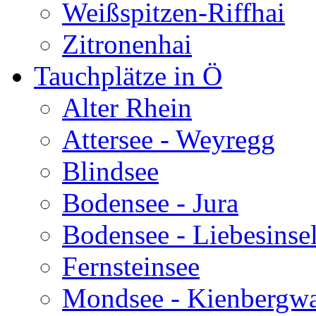
Weißspitzen-Riffhai
Zitronenhai
Tauchplätze in Ö
Alter Rhein
Attersee - Weyregg
Blindsee
Bodensee - Jura
Bodensee - Liebesinse
Fernsteinsee
Mondsee - Kienbergw