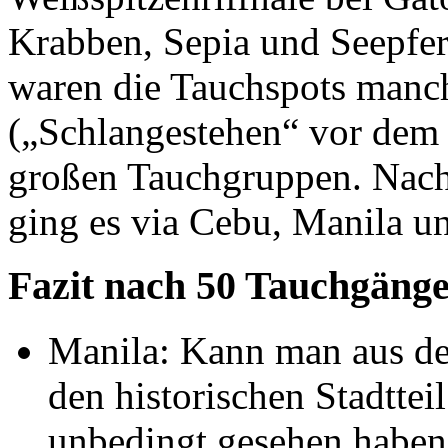
Krabben, Sepia und Seepfer
waren die Tauchspots manch
(„Schlangestehen“ vor dem
großen Tauchgruppen. Nach
ging es via Cebu, Manila u
Fazit nach 50 Tauchgänge
Manila: Kann man aus de
den historischen Stadtte
unbedingt gesehen haben