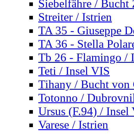
Siebelfähre / Bucht 
Streiter / Istrien
TA 35 - Giuseppe De
TA 36 - Stella Polare
Tb 26 - Flamingo / I
Teti / Insel VIS
Tihany / Bucht von 
Totonno / Dubrovni
Ursus (F.94) / Insel
Varese / Istrien