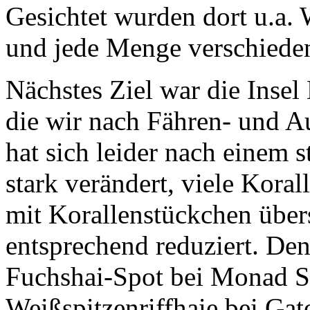
Gesichtet wurden dort u.a.
und jede Menge verschiede
Nächstes Ziel war die Inse
die wir nach Fähren- und A
hat sich leider nach einem 
stark verändert, viele Koral
mit Korallenstückchen übers
entsprechend reduziert. De
Fuchshai-Spot bei Monad Sh
Weißspitzenriffhaie bei Gat