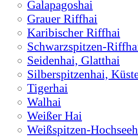
Galapagoshai
Grauer Riffhai
Karibischer Riffhai
Schwarzspitzen-Riffha
Seidenhai, Glatthai
Silberspitzenhai, Küst
Tigerhai
Walhai
Weißer Hai
Weißspitzen-Hochseeh