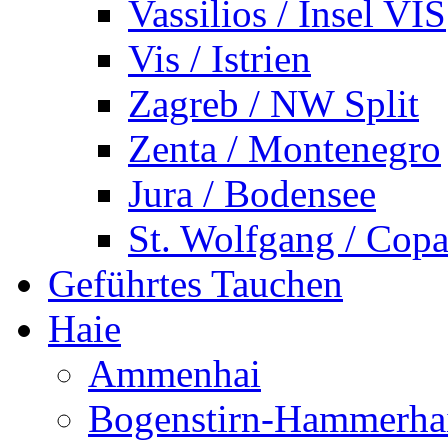
Vassilios / Insel VIS
Vis / Istrien
Zagreb / NW Split
Zenta / Montenegro
Jura / Bodensee
St. Wolfgang / Copa
Geführtes Tauchen
Haie
Ammenhai
Bogenstirn-Hammerha