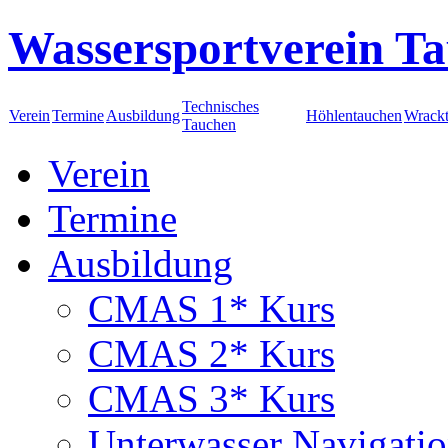
Wassersportverein Ta
Technisches
Verein
Termine
Ausbildung
Höhlentauchen
Wrack
Tauchen
Verein
Termine
Ausbildung
CMAS 1* Kurs
CMAS 2* Kurs
CMAS 3* Kurs
Unterwasser Navigati