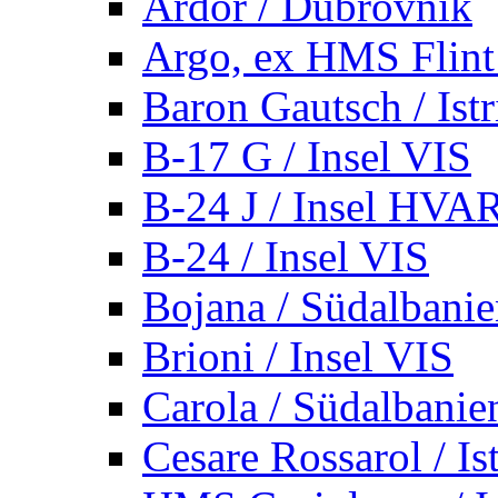
Ardor / Dubrovnik
Argo, ex HMS Flint /
Baron Gautsch / Istr
B-17 G / Insel VIS
B-24 J / Insel HVA
B-24 / Insel VIS
Bojana / Südalbani
Brioni / Insel VIS
Carola / Südalbanie
Cesare Rossarol / Is