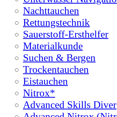
Nachttauchen
Rettungstechnik
Sauerstoff-Ersthelfer
Materialkunde
Suchen & Bergen
Trockentauchen
Eistauchen
Nitrox*
Advanced Skills Diver
Advanced Nitrox (Nit