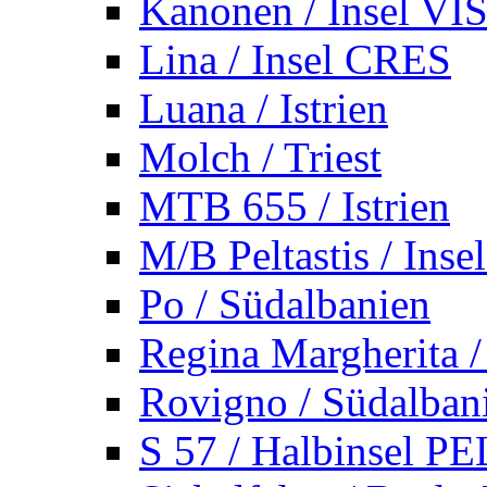
Kanonen / Insel VI
Lina / Insel CRES
Luana / Istrien
Molch / Triest
MTB 655 / Istrien
M/B Peltastis / Ins
Po / Südalbanien
Regina Margherita /
Rovigno / Südalban
S 57 / Halbinsel 