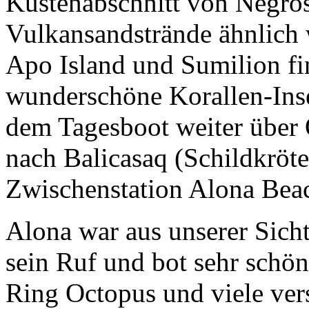
Küstenabschnitt von Negros
Vulkansandstrände ähnlich 
Apo Island und Sumilion fi
wunderschöne Korallen-Inse
dem Tagesboot weiter über 
nach Balicasaq (Schildkröte
Zwischenstation Alona Bea
Alona war aus unserer Sicht
sein Ruf und bot sehr schön
Ring Octopus und viele ver