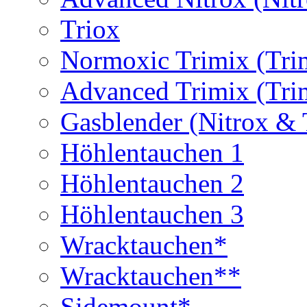
Triox
Normoxic Trimix (Tri
Advanced Trimix (Tri
Gasblender (Nitrox & 
Höhlentauchen 1
Höhlentauchen 2
Höhlentauchen 3
Wracktauchen*
Wracktauchen**
Sidemount*