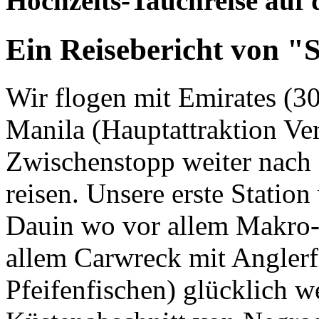
Hochzeits-Tauchreise auf 
Ein Reisebericht von "
Wir flogen mit Emirates (3
Manila (Hauptattraktion Ve
Zwischenstopp weiter nach
reisen. Unsere erste Station
Dauin wo vor allem Makro-
allem Carwreck mit Anglerf
Pfeifenfischen) glücklich w