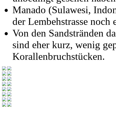
Manado (Sulawesi, Indon
der Lembehstrasse noch e
Von den Sandstränden dar
sind eher kurz, wenig gep
Korallenbruchstücken.