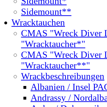
Sidemount*
Sidemount**
Wracktauchen
CMAS "Wreck Diver L
"Wracktaucher*"
CMAS "Wreck Diver L
"Wracktaucher**"
Wrackbeschreibungen
Albanien / Insel PA
Andrassy / Nordalb