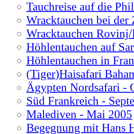
Tauchreise auf die Phi
Wracktauchen bei der 
Wracktauchen Rovinj/
Höhlentauchen auf Sar
Höhlentauchen in Fran
(Tiger)Haisafari Baha
Ägypten Nordsafari - 
Süd Frankreich - Sep
Malediven - Mai 2005
Begegnung mit Hans H