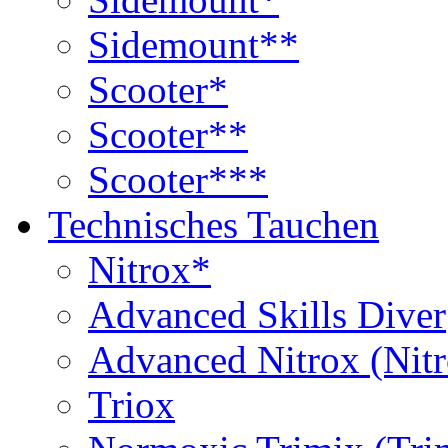
Sidemount**
Scooter*
Scooter**
Scooter***
Technisches Tauchen
Nitrox*
Advanced Skills Diver
Advanced Nitrox (Nit
Triox