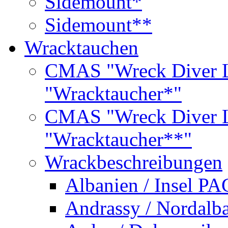
Sidemount*
Sidemount**
Wracktauchen
CMAS "Wreck Diver L
"Wracktaucher*"
CMAS "Wreck Diver L
"Wracktaucher**"
Wrackbeschreibungen
Albanien / Insel PA
Andrassy / Nordalb