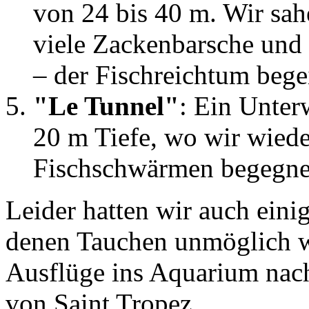
von 24 bis 40 m. Wir sa
viele Zackenbarsche und
– der Fischreichtum bege
"Le Tunnel"
: Ein Unter
20 m Tiefe, wo wir wied
Fischschwärmen begegne
Leider hatten wir auch eini
denen Tauchen unmöglich wa
Ausflüge ins Aquarium nac
von Saint Tropez.