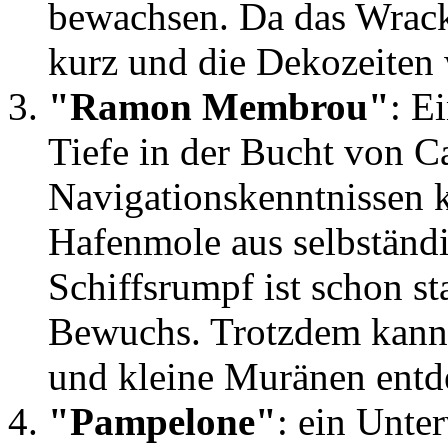
bewachsen. Da das Wrack a
kurz und die Dekozeiten 
"Ramon Membrou"
: E
Tiefe in der Bucht von C
Navigationskenntnissen 
Hafenmole aus selbständ
Schiffsrumpf ist schon st
Bewuchs. Trotzdem kann
und kleine Muränen entd
"Pampelone"
: ein Unte