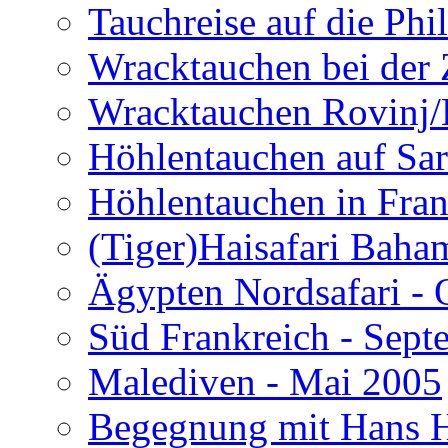
Tauchreise auf die Phi
Wracktauchen bei der 
Wracktauchen Rovinj/
Höhlentauchen auf Sar
Höhlentauchen in Fran
(Tiger)Haisafari Baha
Ägypten Nordsafari - 
Süd Frankreich - Sep
Malediven - Mai 2005
Begegnung mit Hans H