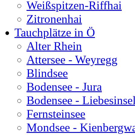
Weißspitzen-Riffhai
Zitronenhai
Tauchplätze in Ö
Alter Rhein
Attersee - Weyregg
Blindsee
Bodensee - Jura
Bodensee - Liebesinse
Fernsteinsee
Mondsee - Kienbergw