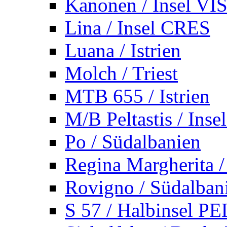
Kanonen / Insel VI
Lina / Insel CRES
Luana / Istrien
Molch / Triest
MTB 655 / Istrien
M/B Peltastis / Ins
Po / Südalbanien
Regina Margherita /
Rovigno / Südalban
S 57 / Halbinsel 