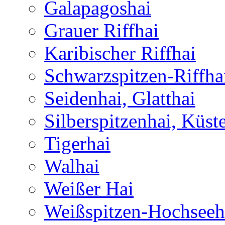
Galapagoshai
Grauer Riffhai
Karibischer Riffhai
Schwarzspitzen-Riffha
Seidenhai, Glatthai
Silberspitzenhai, Küst
Tigerhai
Walhai
Weißer Hai
Weißspitzen-Hochseeh