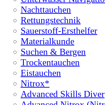
Nachttauchen
Rettungstechnik
Sauerstoff-Ersthelfer
Materialkunde
Suchen & Bergen
Trockentauchen
Eistauchen
Nitrox*
Advanced Skills Diver
Advanced Nitrox (Nit