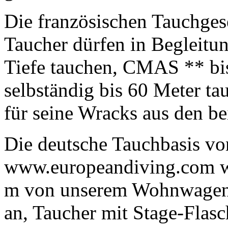
Die französischen Tauchges
Taucher dürfen in Begleitun
Tiefe tauchen, CMAS ** b
selbständig bis 60 Meter ta
für seine Wracks aus den be
Die deutsche Tauchbasis vo
www.europeandiving.com wa
m von unserem Wohnwagen en
an, Taucher mit Stage-Flas