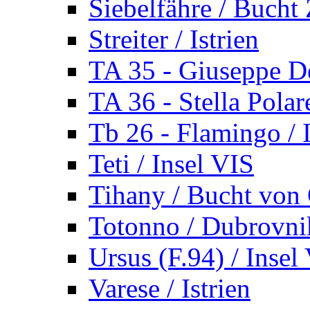
Siebelfähre / Bucht 
Streiter / Istrien
TA 35 - Giuseppe De
TA 36 - Stella Polare
Tb 26 - Flamingo / I
Teti / Insel VIS
Tihany / Bucht von 
Totonno / Dubrovni
Ursus (F.94) / Insel
Varese / Istrien