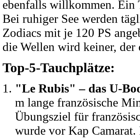
ebenfalls willkommen. Ein 
Bei ruhiger See werden täg
Zodiacs mit je 120 PS angeb
die Wellen wird keiner, der 
Top-5-Tauchplätze:
"Le Rubis" – das U-Bo
m lange französische Mi
Übungsziel für französis
wurde vor Kap Camarat. 