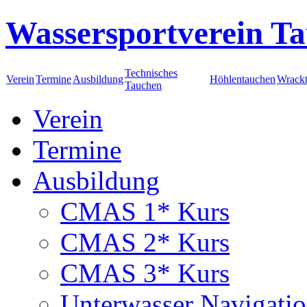
Wassersportverein Ta
Technisches
Verein
Termine
Ausbildung
Höhlentauchen
Wrack
Tauchen
Verein
Termine
Ausbildung
CMAS 1* Kurs
CMAS 2* Kurs
CMAS 3* Kurs
Unterwasser Navigati