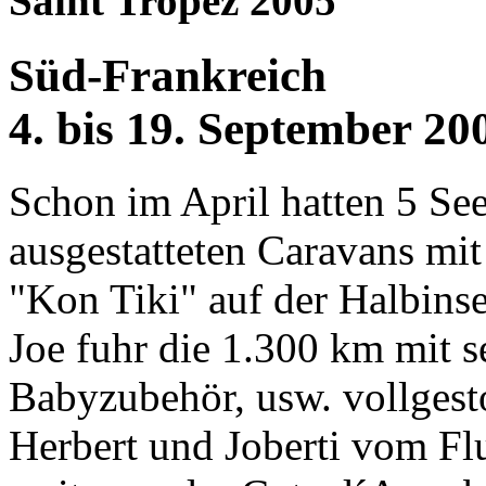
Saint Tropez 2005
Süd-Frankreich
4. bis 19. September 20
Schon im April hatten 5 Seet
ausgestatteten Caravans mi
"Kon Tiki" auf der Halbinse
Joe fuhr die 1.300 km mit 
Babyzubehör, usw. vollgest
Herbert und Joberti vom Fl