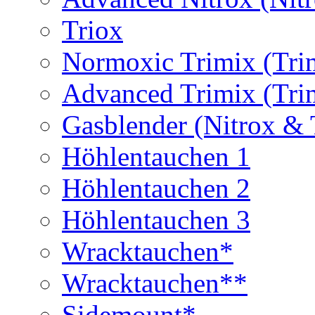
Triox
Normoxic Trimix (Tri
Advanced Trimix (Tri
Gasblender (Nitrox & 
Höhlentauchen 1
Höhlentauchen 2
Höhlentauchen 3
Wracktauchen*
Wracktauchen**
Sidemount*