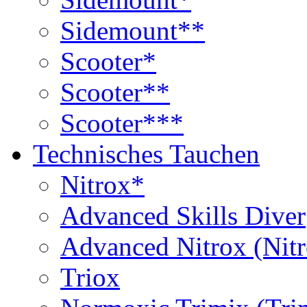
Sidemount**
Scooter*
Scooter**
Scooter***
Technisches Tauchen
Nitrox*
Advanced Skills Diver
Advanced Nitrox (Nit
Triox