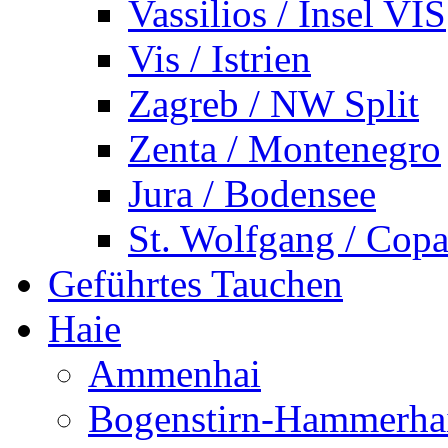
Vassilios / Insel VIS
Vis / Istrien
Zagreb / NW Split
Zenta / Montenegro
Jura / Bodensee
St. Wolfgang / Copa
Geführtes Tauchen
Haie
Ammenhai
Bogenstirn-Hammerha