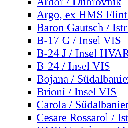
Ardor / Dubrovnik
Argo, ex HMS Flint /
Baron Gautsch / Istr
B-17 G / Insel VIS
B-24 J / Insel HVA
B-24 / Insel VIS
Bojana / Südalbani
Brioni / Insel VIS
Carola / Südalbanie
Cesare Rossarol / Is