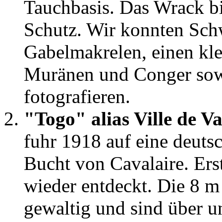
Tauchbasis. Das Wrack b
Schutz. Wir konnten Sch
Gabelmakrelen, einen kl
Muränen und Conger sow
fotografieren.
"Togo" alias Ville de V
fuhr 1918 auf eine deuts
Bucht von Cavalaire. Er
wieder entdeckt. Die 8 
gewaltig und sind über u