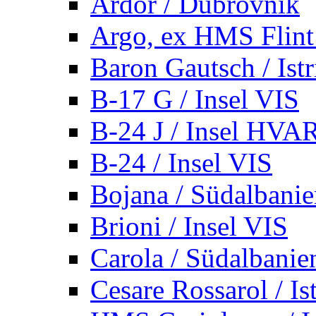
Ardor / Dubrovnik
Argo, ex HMS Flint /
Baron Gautsch / Istr
B-17 G / Insel VIS
B-24 J / Insel HVA
B-24 / Insel VIS
Bojana / Südalbani
Brioni / Insel VIS
Carola / Südalbanie
Cesare Rossarol / Is