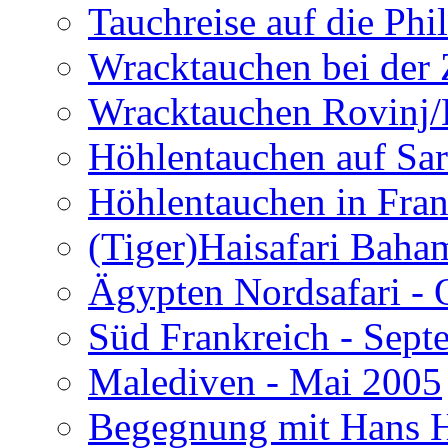
Tauchreise auf die Phi
Wracktauchen bei der 
Wracktauchen Rovinj/
Höhlentauchen auf Sar
Höhlentauchen in Fran
(Tiger)Haisafari Baha
Ägypten Nordsafari - 
Süd Frankreich - Sep
Malediven - Mai 2005
Begegnung mit Hans H