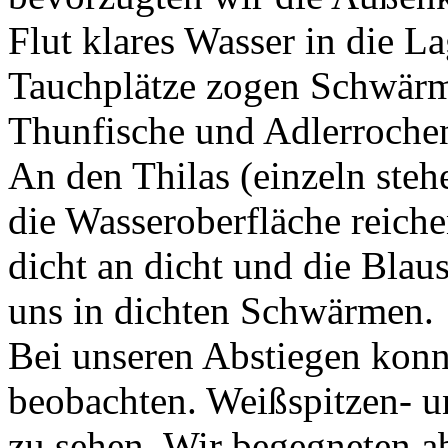
Flut klares Wasser in die L
Tauchplätze zogen Schwärm
Thunfische und Adlerroche
An den Thilas (einzeln steh
die Wasseroberfläche reich
dicht an dicht und die Bla
uns in dichten Schwärmen.
Bei unseren Abstiegen konn
beobachten. Weißspitzen- u
zu sehen. Wir begegneten a