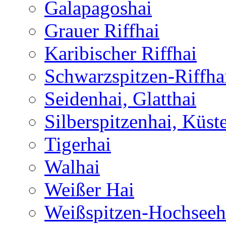
Galapagoshai
Grauer Riffhai
Karibischer Riffhai
Schwarzspitzen-Riffha
Seidenhai, Glatthai
Silberspitzenhai, Küst
Tigerhai
Walhai
Weißer Hai
Weißspitzen-Hochseeh