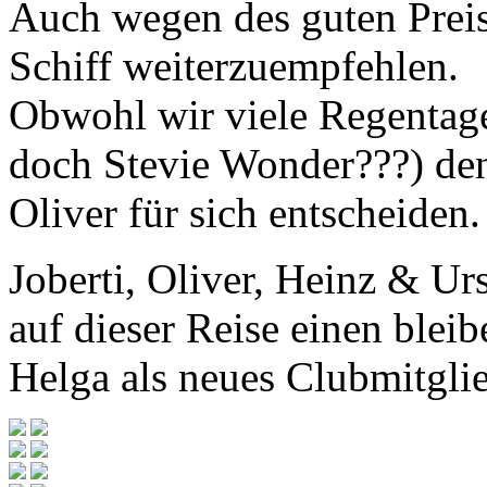
Auch wegen des guten Preis-
Schiff weiterzuempfehlen.
Obwohl wir viele Regentage
doch Stevie Wonder???) d
Oliver für sich entscheiden.
Joberti, Oliver, Heinz & Ur
auf dieser Reise einen ble
Helga als neues Clubmitgli