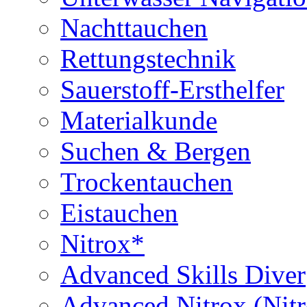
Nachttauchen
Rettungstechnik
Sauerstoff-Ersthelfer
Materialkunde
Suchen & Bergen
Trockentauchen
Eistauchen
Nitrox*
Advanced Skills Diver
Advanced Nitrox (Nit