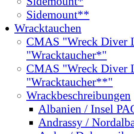
Sidemount*
Sidemount**
Wracktauchen
CMAS "Wreck Diver L
"Wracktaucher*"
CMAS "Wreck Diver L
"Wracktaucher**"
Wrackbeschreibungen
Albanien / Insel PA
Andrassy / Nordalb