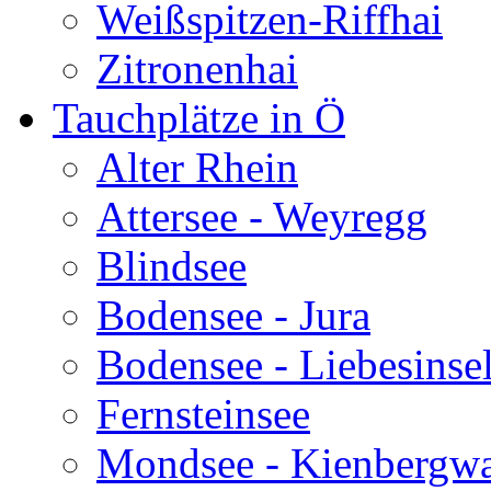
Weißspitzen-Riffhai
Zitronenhai
Tauchplätze in Ö
Alter Rhein
Attersee - Weyregg
Blindsee
Bodensee - Jura
Bodensee - Liebesinse
Fernsteinsee
Mondsee - Kienbergw