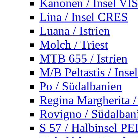
Kanonen / Insel VI
Lina / Insel CRES
Luana / Istrien
Molch / Triest
MTB 655 / Istrien
M/B Peltastis / Ins
Po / Südalbanien
Regina Margherita /
Rovigno / Südalban
S 57 / Halbinsel 