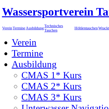
Wassersportverein Ta
Technisches
Verein
Termine
Ausbildung
Höhlentauchen
Wrack
Tauchen
Verein
Termine
Ausbildung
CMAS 1* Kurs
CMAS 2* Kurs
CMAS 3* Kurs
Unterwasser Navigati