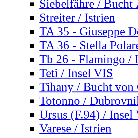
Siebelfähre / Bucht 
Streiter / Istrien
TA 35 - Giuseppe De
TA 36 - Stella Polare
Tb 26 - Flamingo / I
Teti / Insel VIS
Tihany / Bucht von 
Totonno / Dubrovni
Ursus (F.94) / Insel
Varese / Istrien