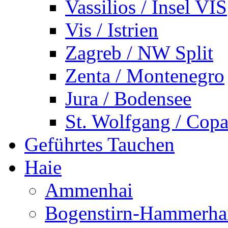
Vassilios / Insel VIS
Vis / Istrien
Zagreb / NW Split
Zenta / Montenegro
Jura / Bodensee
St. Wolfgang / Copa
Geführtes Tauchen
Haie
Ammenhai
Bogenstirn-Hammerha