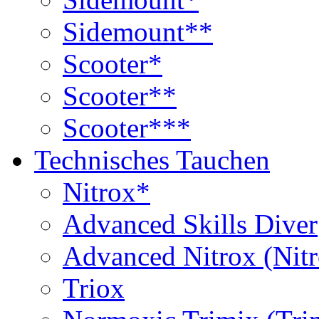
Sidemount**
Scooter*
Scooter**
Scooter***
Technisches Tauchen
Nitrox*
Advanced Skills Diver
Advanced Nitrox (Nit
Triox