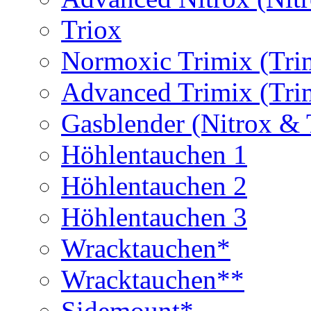
Triox
Normoxic Trimix (Tri
Advanced Trimix (Tri
Gasblender (Nitrox & 
Höhlentauchen 1
Höhlentauchen 2
Höhlentauchen 3
Wracktauchen*
Wracktauchen**
Sidemount*