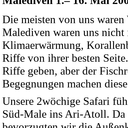
Malediven 1.– 16. Mai 20
Die meisten von uns waren 
Malediven waren uns nicht 
Klimaerwärmung, Korallenb
Riffe von ihrer besten Seit
Riffe geben, aber der Fisch
Begegnungen machen diese A
Unsere 2wöchige Safari fü
Süd-Male ins Ari-Atoll. Da 
bevorzugten wir die Außenk