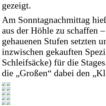
gezeigt.
Am Sonntagnachmittag hieß 
aus der Höhle zu schaffen – 
gehauenen Stufen setzten un
inzwischen gekauften Spez
Schleifsäcke) für die Stag
die „Großen“ dabei den „Kl