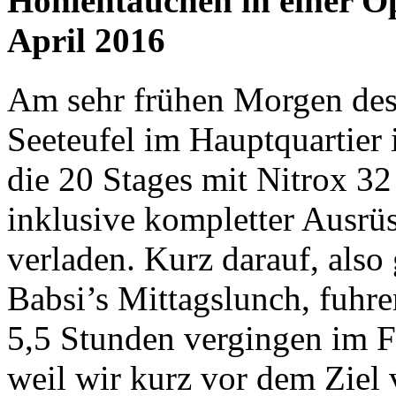
Höhlentauchen in einer O
April 2016
Am sehr frühen Morgen des 
Seeteufel im Hauptquartier
die 20 Stages mit Nitrox 32
inklusive kompletter Ausrü
verladen. Kurz darauf, also
Babsi’s Mittagslunch, fuhr
5,5 Stunden vergingen im F
weil wir kurz vor dem Ziel 