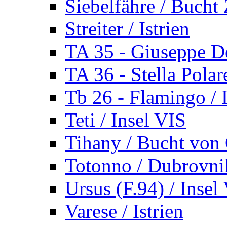
Siebelfähre / Bucht 
Streiter / Istrien
TA 35 - Giuseppe De
TA 36 - Stella Polare
Tb 26 - Flamingo / I
Teti / Insel VIS
Tihany / Bucht von 
Totonno / Dubrovni
Ursus (F.94) / Insel
Varese / Istrien