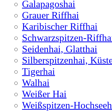
Galapagoshai
Grauer Riffhai
Karibischer Riffhai
Schwarzspitzen-Riffha
Seidenhai, Glatthai
Silberspitzenhai, Küst
Tigerhai
Walhai
Weißer Hai
Weißspitzen-Hochseeh