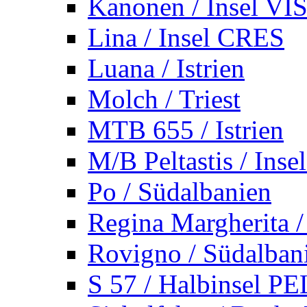
Kanonen / Insel VI
Lina / Insel CRES
Luana / Istrien
Molch / Triest
MTB 655 / Istrien
M/B Peltastis / Ins
Po / Südalbanien
Regina Margherita /
Rovigno / Südalban
S 57 / Halbinsel 