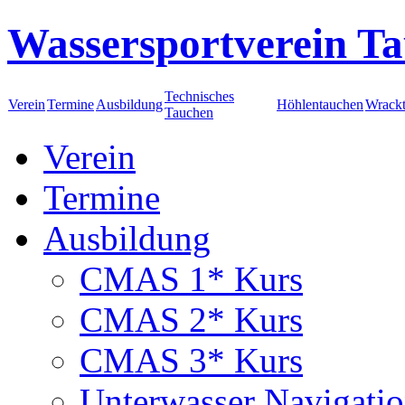
Wassersportverein Ta
Technisches
Verein
Termine
Ausbildung
Höhlentauchen
Wrack
Tauchen
Verein
Termine
Ausbildung
CMAS 1* Kurs
CMAS 2* Kurs
CMAS 3* Kurs
Unterwasser Navigati