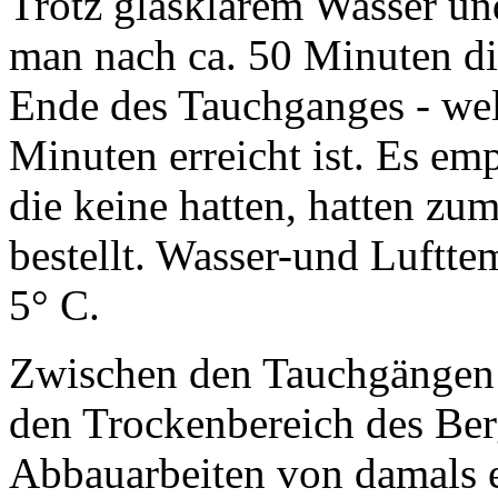
Trotz glasklarem Wasser und
man nach ca. 50 Minuten di
Ende des Tauchganges - wel
Minuten erreicht ist. Es emp
die keine hatten, hatten zu
bestellt. Wasser-und Luftte
5° C.
Zwischen den Tauchgängen 
den Trockenbereich des Ber
Abbauarbeiten von damals e