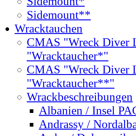
Sidemount*
Sidemount**
Wracktauchen
CMAS "Wreck Diver L
"Wracktaucher*"
CMAS "Wreck Diver L
"Wracktaucher**"
Wrackbeschreibungen
Albanien / Insel PA
Andrassy / Nordalb