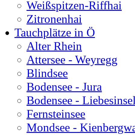
Weißspitzen-Riffhai
Zitronenhai
Tauchplätze in Ö
Alter Rhein
Attersee - Weyregg
Blindsee
Bodensee - Jura
Bodensee - Liebesinse
Fernsteinsee
Mondsee - Kienbergw