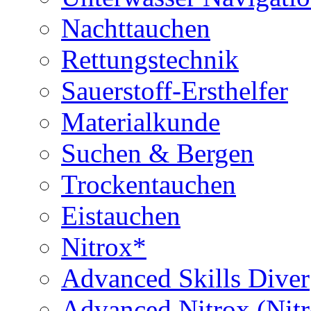
Nachttauchen
Rettungstechnik
Sauerstoff-Ersthelfer
Materialkunde
Suchen & Bergen
Trockentauchen
Eistauchen
Nitrox*
Advanced Skills Diver
Advanced Nitrox (Nit