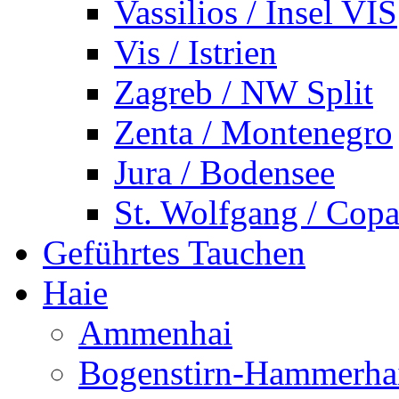
Vassilios / Insel VIS
Vis / Istrien
Zagreb / NW Split
Zenta / Montenegro
Jura / Bodensee
St. Wolfgang / Copa
Geführtes Tauchen
Haie
Ammenhai
Bogenstirn-Hammerha