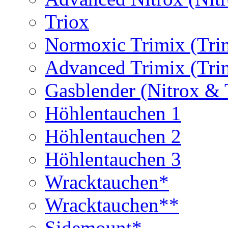
Triox
Normoxic Trimix (Tri
Advanced Trimix (Tri
Gasblender (Nitrox & 
Höhlentauchen 1
Höhlentauchen 2
Höhlentauchen 3
Wracktauchen*
Wracktauchen**
Sidemount*