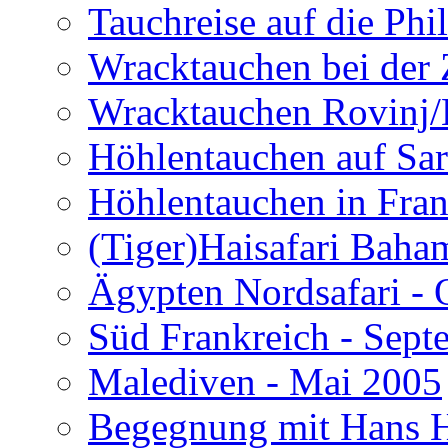
Tauchreise auf die Phi
Wracktauchen bei der 
Wracktauchen Rovinj/
Höhlentauchen auf Sar
Höhlentauchen in Fran
(Tiger)Haisafari Baha
Ägypten Nordsafari - 
Süd Frankreich - Sep
Malediven - Mai 2005
Begegnung mit Hans H