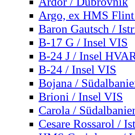
Ardor / Dubrovnik
Argo, ex HMS Flint /
Baron Gautsch / Istr
B-17 G / Insel VIS
B-24 J / Insel HVA
B-24 / Insel VIS
Bojana / Südalbani
Brioni / Insel VIS
Carola / Südalbanie
Cesare Rossarol / Is