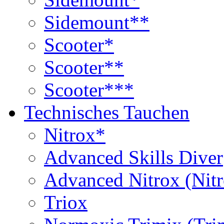
Sidemount**
Scooter*
Scooter**
Scooter***
Technisches Tauchen
Nitrox*
Advanced Skills Diver
Advanced Nitrox (Nit
Triox