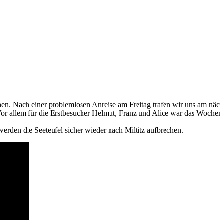
en. Nach einer problemlosen Anreise am Freitag trafen wir uns am näc
r allem für die Erstbesucher Helmut, Franz und Alice war das Woche
rden die Seeteufel sicher wieder nach Miltitz aufbrechen.