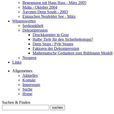
Begegnung mit Hans Hass - März 2005
Malta - Oktober 2004
Ägypten Deep South - 2003
Eistauchen Neufelder See - März
Wissenswertes
Seekrankheit
Dekompression
Druckkammer in Graz
Halbe Tiefe für den Sicherheitsstopp?
Deep Stops / Pyle Stopps
Faktoren der Dekompression
Mathematische Gedanken zum Bühlmann Modell
Neopren
Links
Allgemeines
Aktuelles
Kontakt
Impressum
Suche
Home
Suchen & Finden