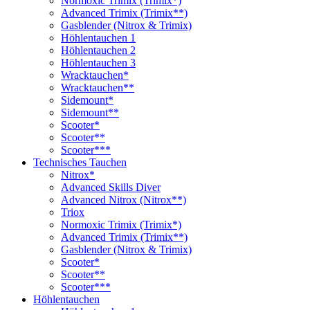
Normoxic Trimix (Trimix*)
Advanced Trimix (Trimix**)
Gasblender (Nitrox & Trimix)
Höhlentauchen 1
Höhlentauchen 2
Höhlentauchen 3
Wracktauchen*
Wracktauchen**
Sidemount*
Sidemount**
Scooter*
Scooter**
Scooter***
Technisches Tauchen
Nitrox*
Advanced Skills Diver
Advanced Nitrox (Nitrox**)
Triox
Normoxic Trimix (Trimix*)
Advanced Trimix (Trimix**)
Gasblender (Nitrox & Trimix)
Scooter*
Scooter**
Scooter***
Höhlentauchen