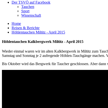
Der TSVÖ auf Facebook
Tauchen
Sport
Wissenschaft
Home
Reisen & Berichte
Höhlentauchen Miltitz - April 2015
Höhlentauchen Kalkbergwerk Miltitz - April 2015
Wieder einmal waren wir im alten Kalkbergwerk in Miltitz zum Tauch
Samstag und Sonntag je 2 aufregende Höhlen-Tauchgänge machen. Vo
Bis Oktober wird das Bergwerk für Taucher geschlossen. Aber dann we