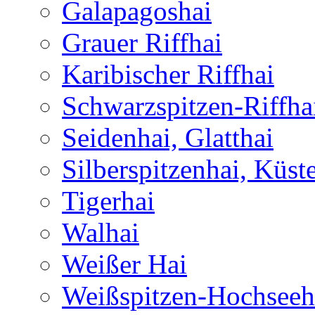
Galapagoshai
Grauer Riffhai
Karibischer Riffhai
Schwarzspitzen-Riffha
Seidenhai, Glatthai
Silberspitzenhai, Küst
Tigerhai
Walhai
Weißer Hai
Weißspitzen-Hochseeh