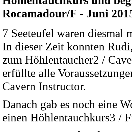
Höhlentauchkurs und begl
Rocamadour/F - Juni 201
7 Seeteufel waren diesmal 
In dieser Zeit konnten Rud
zum Höhlentaucher2 / Cave
erfüllte alle Voraussetzung
Cavern Instructor.
Danach gab es noch eine Wo
einen Höhlentauchkurs3 / F