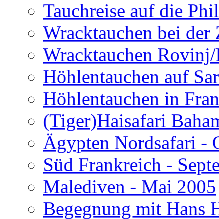
Tauchreise auf die Phi
Wracktauchen bei der 
Wracktauchen Rovinj/
Höhlentauchen auf Sar
Höhlentauchen in Fran
(Tiger)Haisafari Baha
Ägypten Nordsafari - 
Süd Frankreich - Sep
Malediven - Mai 2005
Begegnung mit Hans H