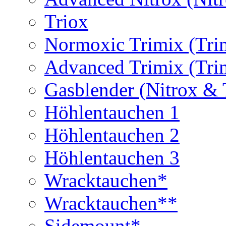
Triox
Normoxic Trimix (Tri
Advanced Trimix (Tri
Gasblender (Nitrox & 
Höhlentauchen 1
Höhlentauchen 2
Höhlentauchen 3
Wracktauchen*
Wracktauchen**
Sidemount*