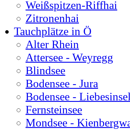
Weißspitzen-Riffhai
Zitronenhai
Tauchplätze in Ö
Alter Rhein
Attersee - Weyregg
Blindsee
Bodensee - Jura
Bodensee - Liebesinse
Fernsteinsee
Mondsee - Kienbergw