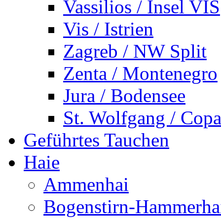
Vassilios / Insel VIS
Vis / Istrien
Zagreb / NW Split
Zenta / Montenegro
Jura / Bodensee
St. Wolfgang / Copa
Geführtes Tauchen
Haie
Ammenhai
Bogenstirn-Hammerha