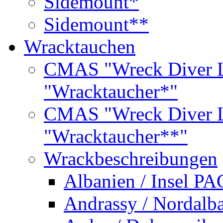
Sidemount*
Sidemount**
Wracktauchen
CMAS "Wreck Diver L
"Wracktaucher*"
CMAS "Wreck Diver L
"Wracktaucher**"
Wrackbeschreibungen
Albanien / Insel PA
Andrassy / Nordalb