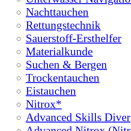
Nachttauchen
Rettungstechnik
Sauerstoff-Ersthelfer
Materialkunde
Suchen & Bergen
Trockentauchen
Eistauchen
Nitrox*
Advanced Skills Diver
Advanced Nitrox (Nit