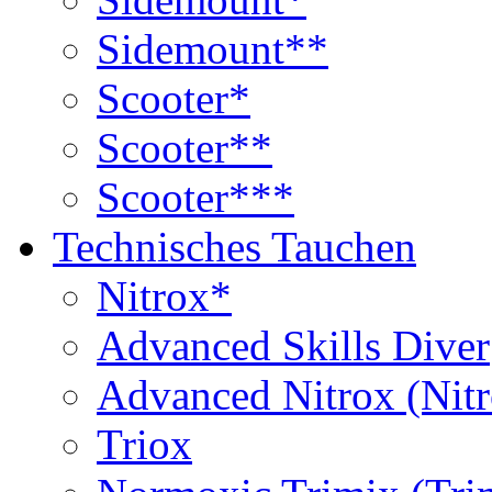
Sidemount**
Scooter*
Scooter**
Scooter***
Technisches Tauchen
Nitrox*
Advanced Skills Diver
Advanced Nitrox (Nit
Triox