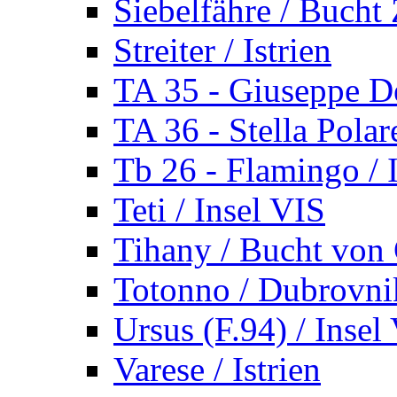
Siebelfähre / Bucht 
Streiter / Istrien
TA 35 - Giuseppe De
TA 36 - Stella Polare
Tb 26 - Flamingo / I
Teti / Insel VIS
Tihany / Bucht von 
Totonno / Dubrovni
Ursus (F.94) / Insel
Varese / Istrien