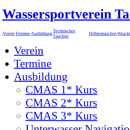
Wassersportverein Ta
Technisches
Verein
Termine
Ausbildung
Höhlentauchen
Wrack
Tauchen
Verein
Termine
Ausbildung
CMAS 1* Kurs
CMAS 2* Kurs
CMAS 3* Kurs
Unterwasser Navigati