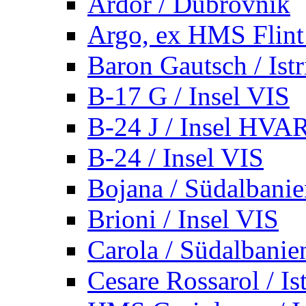
Ardor / Dubrovnik
Argo, ex HMS Flint /
Baron Gautsch / Istr
B-17 G / Insel VIS
B-24 J / Insel HVA
B-24 / Insel VIS
Bojana / Südalbani
Brioni / Insel VIS
Carola / Südalbanie
Cesare Rossarol / Is