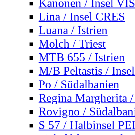
Kanonen / Insel VI
Lina / Insel CRES
Luana / Istrien
Molch / Triest
MTB 655 / Istrien
M/B Peltastis / Ins
Po / Südalbanien
Regina Margherita /
Rovigno / Südalban
S 57 / Halbinsel 