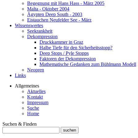
Begegnung mit Hans Hass - März 2005
Malta - Oktober 2004
Ägypten Deep South - 2003
Eistauchen Neufelder See - März
Wissenswertes
Seekrankheit
Dekompression
Druckkammer in Graz
Halbe Tiefe für den Sicherheitsstopp?
Deep Stops / Pyle Stopps
Faktoren der Dekompression
Mathematische Gedanken zum Bühlmann Modell
Neopren
Links
Allgemeines
Aktuelles
Kontakt
Impressum
Suche
Home
Suchen & Finden