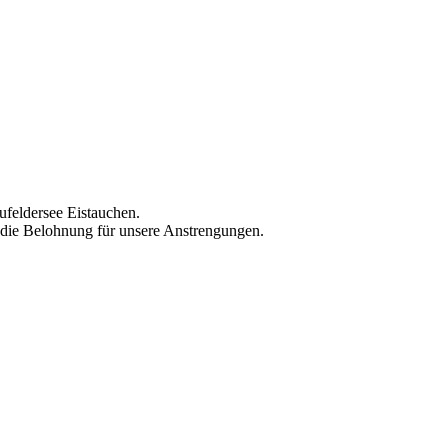
feldersee Eistauchen.
n die Belohnung für unsere Anstrengungen.