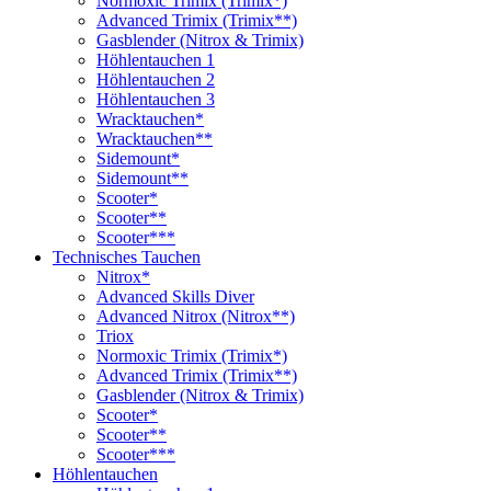
Normoxic Trimix (Trimix*)
Advanced Trimix (Trimix**)
Gasblender (Nitrox & Trimix)
Höhlentauchen 1
Höhlentauchen 2
Höhlentauchen 3
Wracktauchen*
Wracktauchen**
Sidemount*
Sidemount**
Scooter*
Scooter**
Scooter***
Technisches Tauchen
Nitrox*
Advanced Skills Diver
Advanced Nitrox (Nitrox**)
Triox
Normoxic Trimix (Trimix*)
Advanced Trimix (Trimix**)
Gasblender (Nitrox & Trimix)
Scooter*
Scooter**
Scooter***
Höhlentauchen