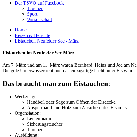
Der TSVÖ auf Facebook
Tauchen
Sport
Wissenschaft
Home
Reisen & Berichte
Eistauchen Neufelder See - März
Eistauchen im Neufelder See März
Am 7. März und am 11. März waren Bernhard, Heinz und Joe am Neu
Die gute Unterwassersicht und das einzigartige Licht unter Eis ware
Das braucht man zum Eistauchen:
Werkzeuge:
Handbeil oder Säge zum Öffnen der Eisdecke
Absperrband und Holz zum Absichern des Eislochs
Organsiation:
Leinenmann
Sicherungstaucher
Taucher
Ausbildung: