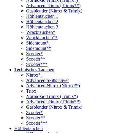
Normoxic Trimix (Trimix*)
Advanced Trimix (Trimix**)
Gasblender (Nitrox & Trimix)
Höhlentauchen 1
Höhlentauchen 2
Höhlentauchen 3
Wracktauchen*
Wracktauchen**
Sidemount*
Sidemount**
Scooter*
Scooter**
Scooter***
Technisches Tauchen
Nitrox*
Advanced Skills Diver
Advanced Nitrox (Nitrox**)
Triox
Normoxic Trimix (Trimix*)
Advanced Trimix (Trimix**)
Gasblender (Nitrox & Trimix)
Scooter*
Scooter**
Scooter***
Höhlentauchen