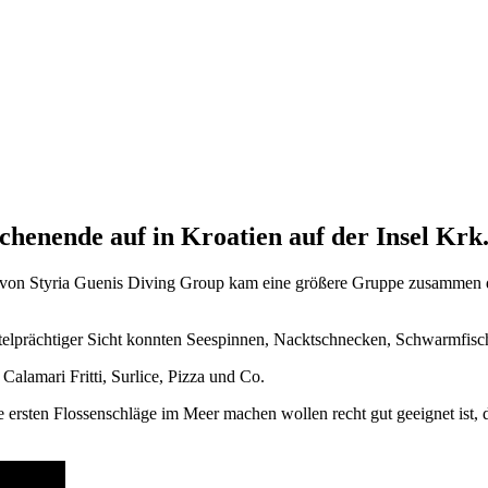
chenende auf in Kroatien auf der Insel Krk
t von Styria Guenis Diving Group kam eine größere Gruppe zusammen d
telprächtiger Sicht konnten Seespinnen, Nacktschnecken, Schwarmfisc
alamari Fritti, Surlice, Pizza und Co.
ersten Flossenschläge im Meer machen wollen recht gut geeignet ist, 