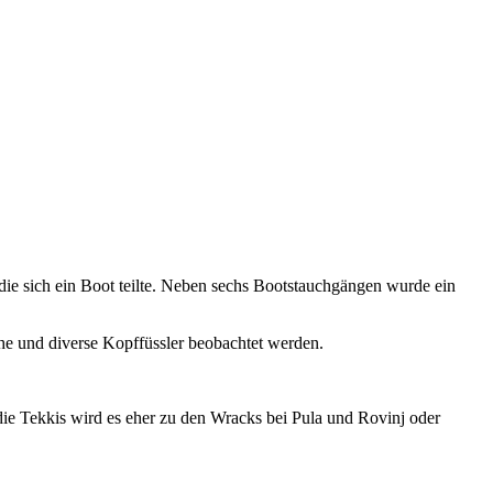
.
ie sich ein Boot teilte. Neben sechs Bootstauchgängen wurde ein
he und diverse Kopffüssler beobachtet werden.
die Tekkis wird es eher zu den Wracks bei Pula und Rovinj oder