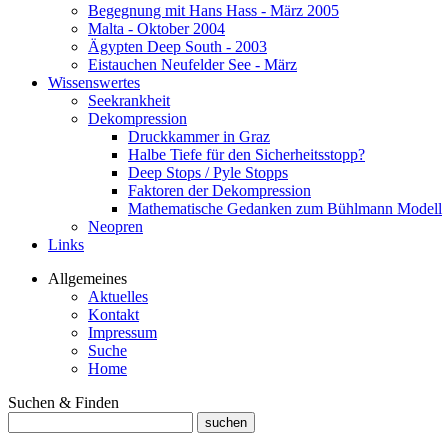
Begegnung mit Hans Hass - März 2005
Malta - Oktober 2004
Ägypten Deep South - 2003
Eistauchen Neufelder See - März
Wissenswertes
Seekrankheit
Dekompression
Druckkammer in Graz
Halbe Tiefe für den Sicherheitsstopp?
Deep Stops / Pyle Stopps
Faktoren der Dekompression
Mathematische Gedanken zum Bühlmann Modell
Neopren
Links
Allgemeines
Aktuelles
Kontakt
Impressum
Suche
Home
Suchen & Finden