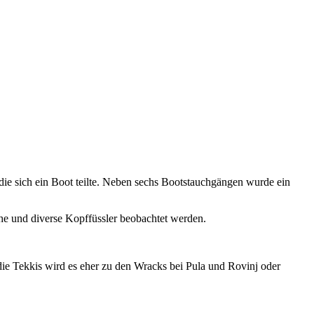
.
ie sich ein Boot teilte. Neben sechs Bootstauchgängen wurde ein
he und diverse Kopffüssler beobachtet werden.
die Tekkis wird es eher zu den Wracks bei Pula und Rovinj oder