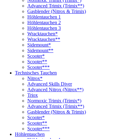
Normoxic Trimix (Trimix*)
Advanced Trimix (Trimix**)
Gasblender (Nitrox & Trimix)
Höhlentauchen 1
Höhlentauchen 2
Höhlentauchen 3
Wracktauchen*
Wracktauchen**
Sidemount*
Sidemount**
Scooter*
Scooter**
Scooter***
Technisches Tauchen
Nitrox*
Advanced Skills Diver
Advanced Nitrox (Nitrox**)
Triox
Normoxic Trimix (Trimix*)
Advanced Trimix (Trimix**)
Gasblender (Nitrox & Trimix)
Scooter*
Scooter**
Scooter***
Höhlentauchen