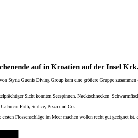
chenende auf in Kroatien auf der Insel Krk
t von Styria Guenis Diving Group kam eine größere Gruppe zusammen d
telprächtiger Sicht konnten Seespinnen, Nacktschnecken, Schwarmfisc
alamari Fritti, Surlice, Pizza und Co.
ersten Flossenschläge im Meer machen wollen recht gut geeignet ist, 