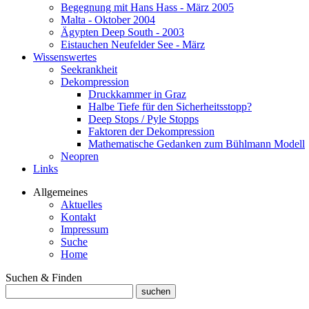
Begegnung mit Hans Hass - März 2005
Malta - Oktober 2004
Ägypten Deep South - 2003
Eistauchen Neufelder See - März
Wissenswertes
Seekrankheit
Dekompression
Druckkammer in Graz
Halbe Tiefe für den Sicherheitsstopp?
Deep Stops / Pyle Stopps
Faktoren der Dekompression
Mathematische Gedanken zum Bühlmann Modell
Neopren
Links
Allgemeines
Aktuelles
Kontakt
Impressum
Suche
Home
Suchen & Finden