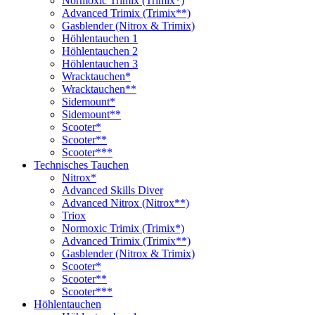
Normoxic Trimix (Trimix*)
Advanced Trimix (Trimix**)
Gasblender (Nitrox & Trimix)
Höhlentauchen 1
Höhlentauchen 2
Höhlentauchen 3
Wracktauchen*
Wracktauchen**
Sidemount*
Sidemount**
Scooter*
Scooter**
Scooter***
Technisches Tauchen
Nitrox*
Advanced Skills Diver
Advanced Nitrox (Nitrox**)
Triox
Normoxic Trimix (Trimix*)
Advanced Trimix (Trimix**)
Gasblender (Nitrox & Trimix)
Scooter*
Scooter**
Scooter***
Höhlentauchen