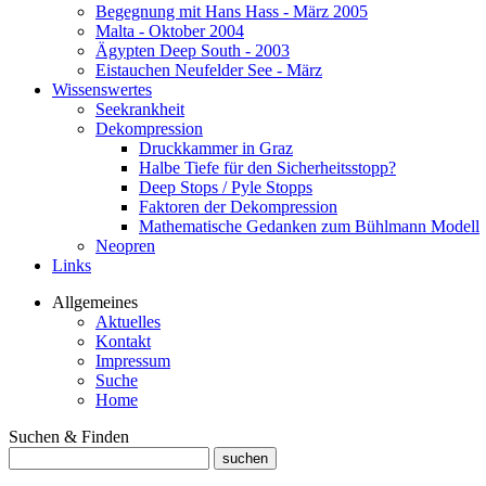
Begegnung mit Hans Hass - März 2005
Malta - Oktober 2004
Ägypten Deep South - 2003
Eistauchen Neufelder See - März
Wissenswertes
Seekrankheit
Dekompression
Druckkammer in Graz
Halbe Tiefe für den Sicherheitsstopp?
Deep Stops / Pyle Stopps
Faktoren der Dekompression
Mathematische Gedanken zum Bühlmann Modell
Neopren
Links
Allgemeines
Aktuelles
Kontakt
Impressum
Suche
Home
Suchen & Finden