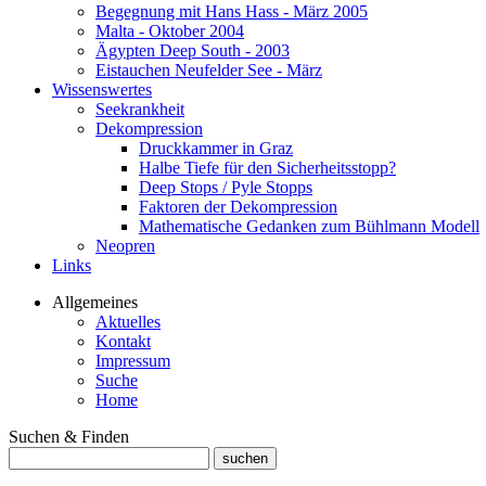
Begegnung mit Hans Hass - März 2005
Malta - Oktober 2004
Ägypten Deep South - 2003
Eistauchen Neufelder See - März
Wissenswertes
Seekrankheit
Dekompression
Druckkammer in Graz
Halbe Tiefe für den Sicherheitsstopp?
Deep Stops / Pyle Stopps
Faktoren der Dekompression
Mathematische Gedanken zum Bühlmann Modell
Neopren
Links
Allgemeines
Aktuelles
Kontakt
Impressum
Suche
Home
Suchen & Finden