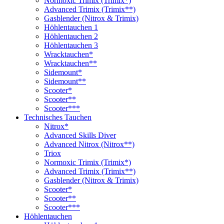
Normoxic Trimix (Trimix*)
Advanced Trimix (Trimix**)
Gasblender (Nitrox & Trimix)
Höhlentauchen 1
Höhlentauchen 2
Höhlentauchen 3
Wracktauchen*
Wracktauchen**
Sidemount*
Sidemount**
Scooter*
Scooter**
Scooter***
Technisches Tauchen
Nitrox*
Advanced Skills Diver
Advanced Nitrox (Nitrox**)
Triox
Normoxic Trimix (Trimix*)
Advanced Trimix (Trimix**)
Gasblender (Nitrox & Trimix)
Scooter*
Scooter**
Scooter***
Höhlentauchen