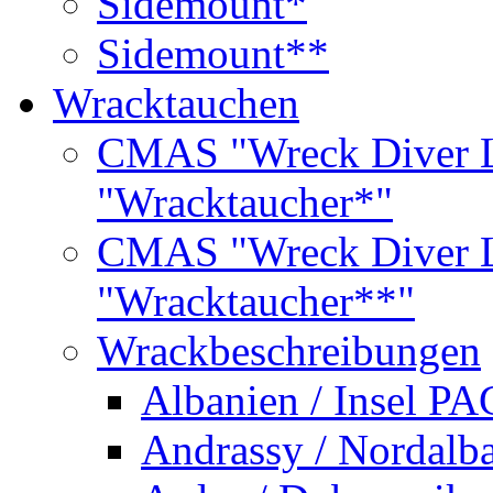
Sidemount*
Sidemount**
Wracktauchen
CMAS "Wreck Diver L
"Wracktaucher*"
CMAS "Wreck Diver L
"Wracktaucher**"
Wrackbeschreibungen
Albanien / Insel PA
Andrassy / Nordalb