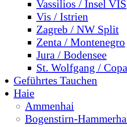
Vassilios / Insel VIS
Vis / Istrien
Zagreb / NW Split
Zenta / Montenegro
Jura / Bodensee
St. Wolfgang / Copa
Geführtes Tauchen
Haie
Ammenhai
Bogenstirn-Hammerha