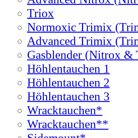
Triox
Normoxic Trimix (Tri
Advanced Trimix (Tri
Gasblender (Nitrox & 
Höhlentauchen 1
Höhlentauchen 2
Höhlentauchen 3
Wracktauchen*
Wracktauchen**
Sidemount*