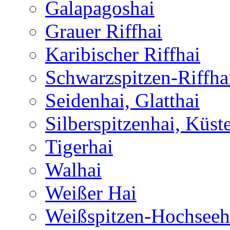
Galapagoshai
Grauer Riffhai
Karibischer Riffhai
Schwarzspitzen-Riffha
Seidenhai, Glatthai
Silberspitzenhai, Küst
Tigerhai
Walhai
Weißer Hai
Weißspitzen-Hochseeh