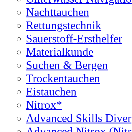
Nachttauchen
Rettungstechnik
Sauerstoff-Ersthelfer
Materialkunde
Suchen & Bergen
Trockentauchen
Eistauchen
Nitrox*
Advanced Skills Diver
Advanced Nitrox (Nit