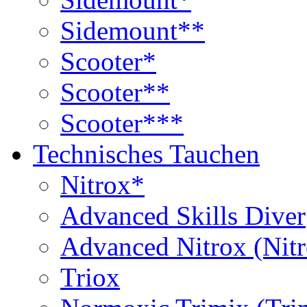
Sidemount**
Scooter*
Scooter**
Scooter***
Technisches Tauchen
Nitrox*
Advanced Skills Diver
Advanced Nitrox (Nit
Triox