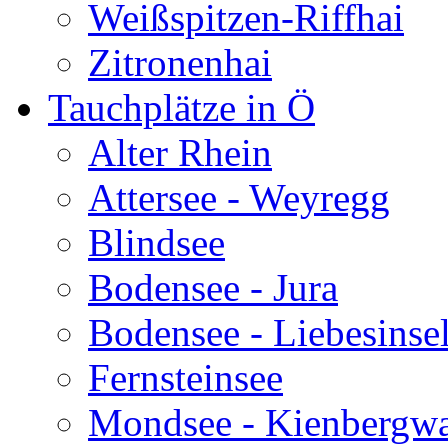
Weißspitzen-Riffhai
Zitronenhai
Tauchplätze in Ö
Alter Rhein
Attersee - Weyregg
Blindsee
Bodensee - Jura
Bodensee - Liebesinse
Fernsteinsee
Mondsee - Kienbergw