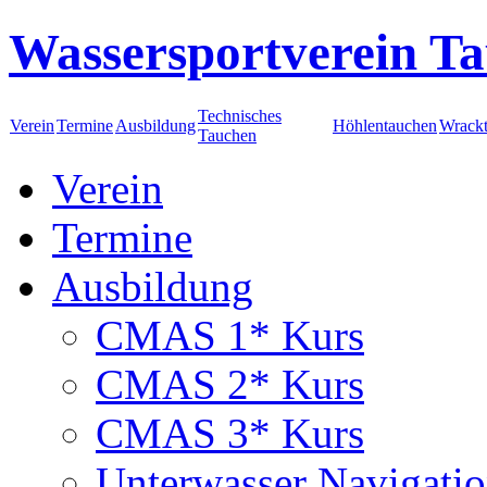
Wassersportverein Ta
Technisches
Verein
Termine
Ausbildung
Höhlentauchen
Wrack
Tauchen
Verein
Termine
Ausbildung
CMAS 1* Kurs
CMAS 2* Kurs
CMAS 3* Kurs
Unterwasser Navigati