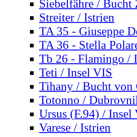
Siebelfähre / Bucht 
Streiter / Istrien
TA 35 - Giuseppe De
TA 36 - Stella Polare
Tb 26 - Flamingo / I
Teti / Insel VIS
Tihany / Bucht von 
Totonno / Dubrovni
Ursus (F.94) / Insel
Varese / Istrien