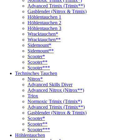
Normoxic Trimix (Trimix*)
Advanced Trimix (Trimix**)
Gasblender (Nitrox & Trimix)
Höhlentauchen 1
Höhlentauchen 2
Höhlentauchen 3
Wracktauchen*
Wracktauchen**
Sidemount*
Sidemount**
Scooter*
Scooter**
Scooter***
Technisches Tauchen
Nitrox*
Advanced Skills Diver
Advanced Nitrox (Nitrox**)
Triox
Normoxic Trimix (Trimix*)
Advanced Trimix (Trimix**)
Gasblender (Nitrox & Trimix)
Scooter*
Scooter**
Scooter***
Höhlentauchen