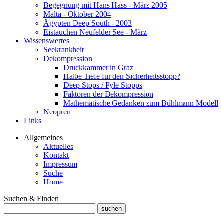
Begegnung mit Hans Hass - März 2005
Malta - Oktober 2004
Ägypten Deep South - 2003
Eistauchen Neufelder See - März
Wissenswertes
Seekrankheit
Dekompression
Druckkammer in Graz
Halbe Tiefe für den Sicherheitsstopp?
Deep Stops / Pyle Stopps
Faktoren der Dekompression
Mathematische Gedanken zum Bühlmann Modell
Neopren
Links
Allgemeines
Aktuelles
Kontakt
Impressum
Suche
Home
Suchen & Finden