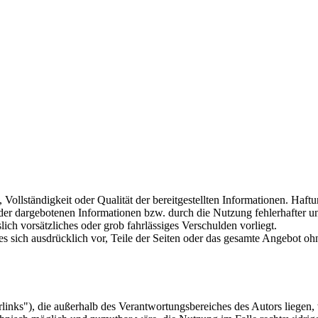
, Vollständigkeit oder Qualität der bereitgestellten Informationen. Haf
 der dargebotenen Informationen bzw. durch die Nutzung fehlerhafter u
lich vorsätzliches oder grob fahrlässiges Verschulden vorliegt.
 es sich ausdrücklich vor, Teile der Seiten oder das gesamte Angebot 
inks"), die außerhalb des Verantwortungsbereiches des Autors liegen, 