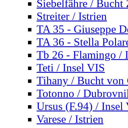
Siebelfähre / Bucht 
Streiter / Istrien
TA 35 - Giuseppe De
TA 36 - Stella Polare
Tb 26 - Flamingo / I
Teti / Insel VIS
Tihany / Bucht von 
Totonno / Dubrovni
Ursus (F.94) / Insel
Varese / Istrien