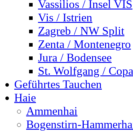
Vassilios / Insel VIS
Vis / Istrien
Zagreb / NW Split
Zenta / Montenegro
Jura / Bodensee
St. Wolfgang / Copa
Geführtes Tauchen
Haie
Ammenhai
Bogenstirn-Hammerha