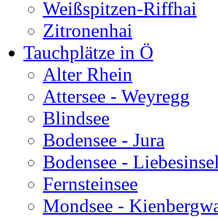
Weißspitzen-Riffhai
Zitronenhai
Tauchplätze in Ö
Alter Rhein
Attersee - Weyregg
Blindsee
Bodensee - Jura
Bodensee - Liebesinse
Fernsteinsee
Mondsee - Kienbergw