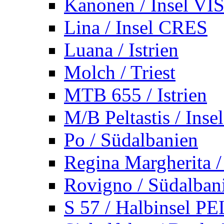
Kanonen / Insel VI
Lina / Insel CRES
Luana / Istrien
Molch / Triest
MTB 655 / Istrien
M/B Peltastis / Ins
Po / Südalbanien
Regina Margherita /
Rovigno / Südalban
S 57 / Halbinsel 