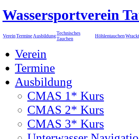
Wassersportverein Ta
Technisches
Verein
Termine
Ausbildung
Höhlentauchen
Wrack
Tauchen
Verein
Termine
Ausbildung
CMAS 1* Kurs
CMAS 2* Kurs
CMAS 3* Kurs
Unterwasser Navigati