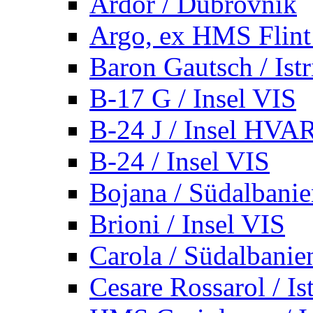
Ardor / Dubrovnik
Argo, ex HMS Flint /
Baron Gautsch / Istr
B-17 G / Insel VIS
B-24 J / Insel HVA
B-24 / Insel VIS
Bojana / Südalbani
Brioni / Insel VIS
Carola / Südalbanie
Cesare Rossarol / Is