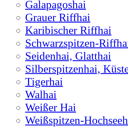
Galapagoshai
Grauer Riffhai
Karibischer Riffhai
Schwarzspitzen-Riffha
Seidenhai, Glatthai
Silberspitzenhai, Küst
Tigerhai
Walhai
Weißer Hai
Weißspitzen-Hochseeh