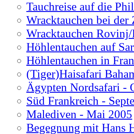
Tauchreise auf die Phi
Wracktauchen bei der 
Wracktauchen Rovinj/
Höhlentauchen auf Sar
Höhlentauchen in Fran
(Tiger)Haisafari Baha
Ägypten Nordsafari - 
Süd Frankreich - Sep
Malediven - Mai 2005
Begegnung mit Hans H