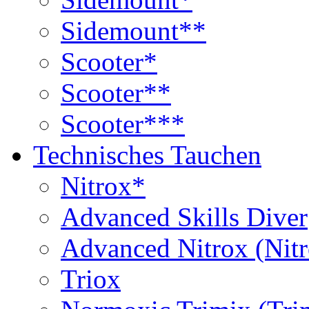
Sidemount**
Scooter*
Scooter**
Scooter***
Technisches Tauchen
Nitrox*
Advanced Skills Diver
Advanced Nitrox (Nit
Triox