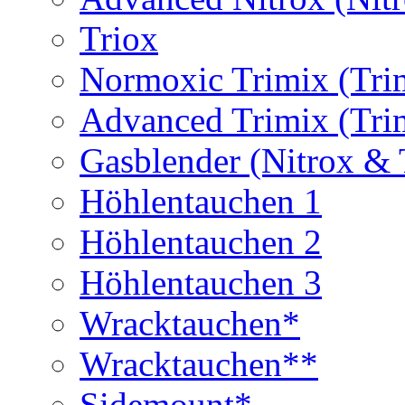
Triox
Normoxic Trimix (Tri
Advanced Trimix (Tri
Gasblender (Nitrox & 
Höhlentauchen 1
Höhlentauchen 2
Höhlentauchen 3
Wracktauchen*
Wracktauchen**
Sidemount*