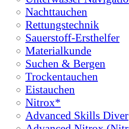
Nachttauchen
Rettungstechnik
Sauerstoff-Ersthelfer
Materialkunde
Suchen & Bergen
Trockentauchen
Eistauchen
Nitrox*
Advanced Skills Diver
Advanced Nitrox (Nit