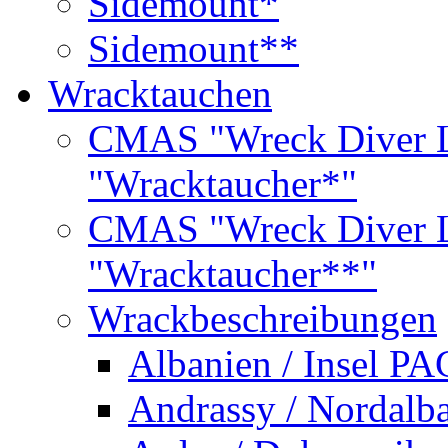
Sidemount*
Sidemount**
Wracktauchen
CMAS "Wreck Diver L
"Wracktaucher*"
CMAS "Wreck Diver L
"Wracktaucher**"
Wrackbeschreibungen
Albanien / Insel PA
Andrassy / Nordalb