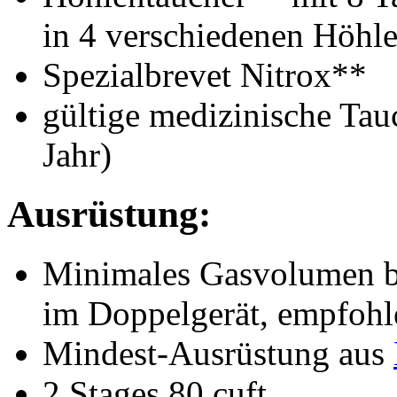
in 4 verschiedenen Höhl
Spezialbrevet Nitrox**
gültige medizinische Tauc
Jahr)
Ausrüstung:
Minimales Gasvolumen be
im Doppelgerät, empfoh
Mindest-Ausrüstung aus
2 Stages 80 cuft