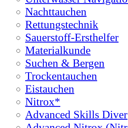
Nachttauchen
Rettungstechnik
Sauerstoff-Ersthelfer
Materialkunde
Suchen & Bergen
Trockentauchen
Eistauchen
Nitrox*
Advanced Skills Diver
Advanced Nitrox (Nit