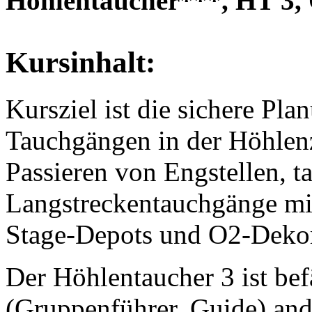
Höhlentaucher***, HT 3,
Kursinhalt:
Kursziel ist die sichere P
Tauchgängen in der Höhlen
Passieren von Engstellen, 
Langstreckentauchgänge mi
Stage-Depots und O2-Deko
Der Höhlentaucher 3 ist bef
(Gruppenführer, Guide) and