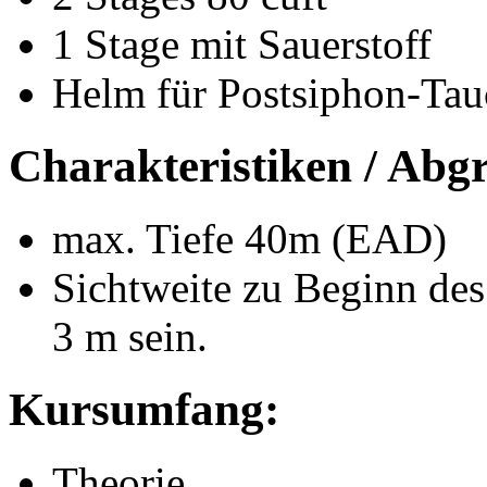
1 Stage mit Sauerstoff
Helm für Postsiphon-Ta
Charakteristiken / Abg
max. Tiefe 40m (EAD)
Sichtweite zu Beginn de
3 m sein.
Kursumfang:
Theorie