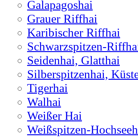
Galapagoshai
Grauer Riffhai
Karibischer Riffhai
Schwarzspitzen-Riffha
Seidenhai, Glatthai
Silberspitzenhai, Küst
Tigerhai
Walhai
Weißer Hai
Weißspitzen-Hochseeh