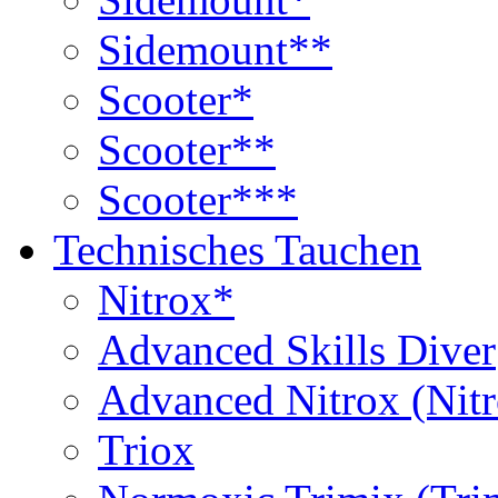
Sidemount**
Scooter*
Scooter**
Scooter***
Technisches Tauchen
Nitrox*
Advanced Skills Diver
Advanced Nitrox (Nit
Triox