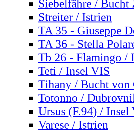
Siebelfähre / Bucht 
Streiter / Istrien
TA 35 - Giuseppe De
TA 36 - Stella Polare
Tb 26 - Flamingo / I
Teti / Insel VIS
Tihany / Bucht von 
Totonno / Dubrovni
Ursus (F.94) / Insel
Varese / Istrien