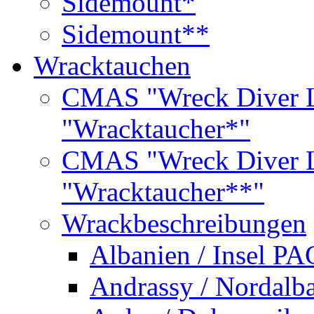
Sidemount*
Sidemount**
Wracktauchen
CMAS "Wreck Diver L
"Wracktaucher*"
CMAS "Wreck Diver L
"Wracktaucher**"
Wrackbeschreibungen
Albanien / Insel PA
Andrassy / Nordalb