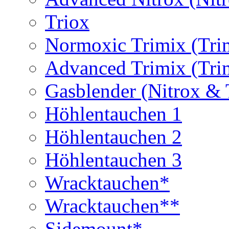
Triox
Normoxic Trimix (Tri
Advanced Trimix (Tri
Gasblender (Nitrox & 
Höhlentauchen 1
Höhlentauchen 2
Höhlentauchen 3
Wracktauchen*
Wracktauchen**
Sidemount*