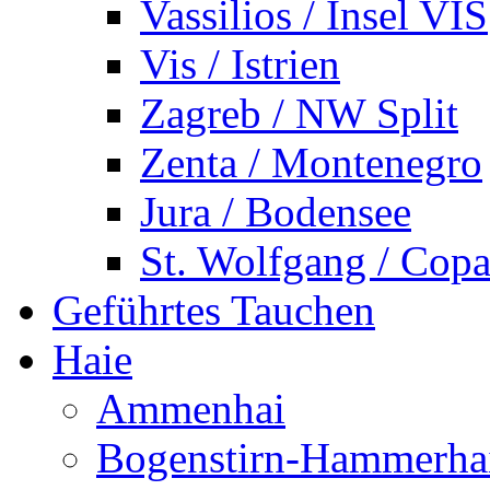
Vassilios / Insel VIS
Vis / Istrien
Zagreb / NW Split
Zenta / Montenegro
Jura / Bodensee
St. Wolfgang / Copa
Geführtes Tauchen
Haie
Ammenhai
Bogenstirn-Hammerha