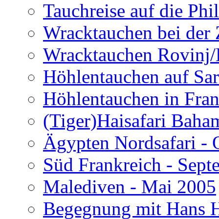
Tauchreise auf die Phi
Wracktauchen bei der 
Wracktauchen Rovinj/
Höhlentauchen auf Sar
Höhlentauchen in Fran
(Tiger)Haisafari Baha
Ägypten Nordsafari - 
Süd Frankreich - Sep
Malediven - Mai 2005
Begegnung mit Hans H