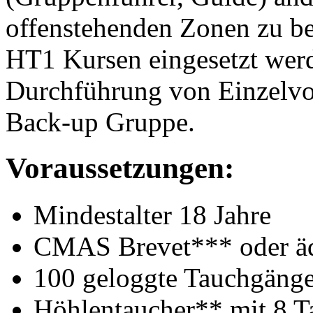
offenstehenden Zonen zu beg
HT1 Kursen eingesetzt werde
Durchführung von Einzelvor
Back-up Gruppe.
Voraussetzungen:
Mindestalter 18 Jahre
CMAS Brevet*** oder äq
100 geloggte Tauchgäng
Höhlentaucher** mit 8 T