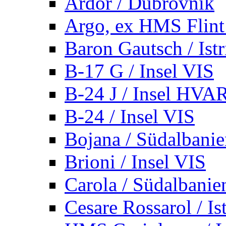
Ardor / Dubrovnik
Argo, ex HMS Flint /
Baron Gautsch / Istr
B-17 G / Insel VIS
B-24 J / Insel HVA
B-24 / Insel VIS
Bojana / Südalbani
Brioni / Insel VIS
Carola / Südalbanie
Cesare Rossarol / Is