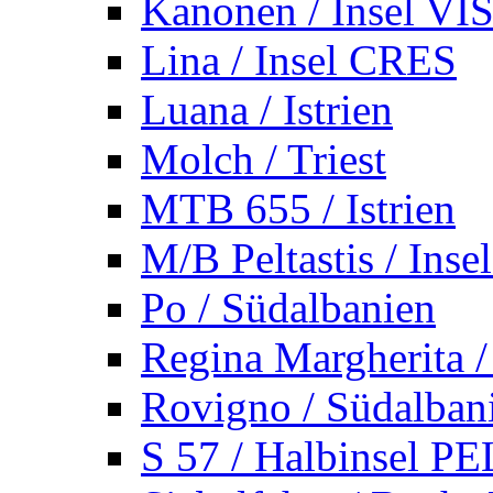
Kanonen / Insel VI
Lina / Insel CRES
Luana / Istrien
Molch / Triest
MTB 655 / Istrien
M/B Peltastis / Ins
Po / Südalbanien
Regina Margherita /
Rovigno / Südalban
S 57 / Halbinsel 