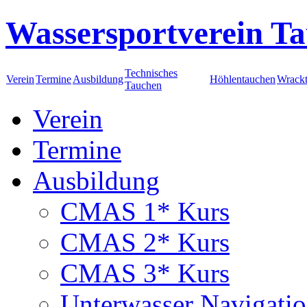
Wassersportverein Ta
Technisches
Verein
Termine
Ausbildung
Höhlentauchen
Wrack
Tauchen
Verein
Termine
Ausbildung
CMAS 1* Kurs
CMAS 2* Kurs
CMAS 3* Kurs
Unterwasser Navigati