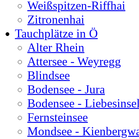
Weißspitzen-Riffhai
Zitronenhai
Tauchplätze in Ö
Alter Rhein
Attersee - Weyregg
Blindsee
Bodensee - Jura
Bodensee - Liebesinse
Fernsteinsee
Mondsee - Kienbergw