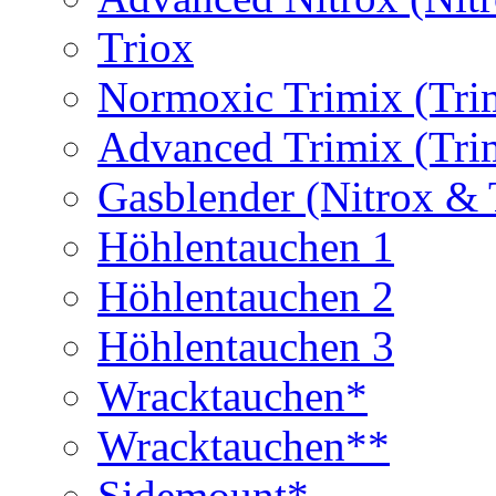
Triox
Normoxic Trimix (Tri
Advanced Trimix (Tri
Gasblender (Nitrox & 
Höhlentauchen 1
Höhlentauchen 2
Höhlentauchen 3
Wracktauchen*
Wracktauchen**
Sidemount*