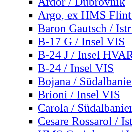
Ardor / Dubrovnik
Argo, ex HMS Flint /
Baron Gautsch / Istr
B-17 G / Insel VIS
B-24 J / Insel HVA
B-24 / Insel VIS
Bojana / Südalbani
Brioni / Insel VIS
Carola / Südalbanie
Cesare Rossarol / Is