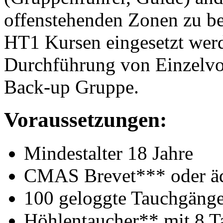
offenstehenden Zonen zu beg
HT1 Kursen eingesetzt werde
Durchführung von Einzelvor
Back-up Gruppe.
Voraussetzungen:
Mindestalter 18 Jahre
CMAS Brevet*** oder äq
100 geloggte Tauchgäng
Höhlentaucher** mit 8 T