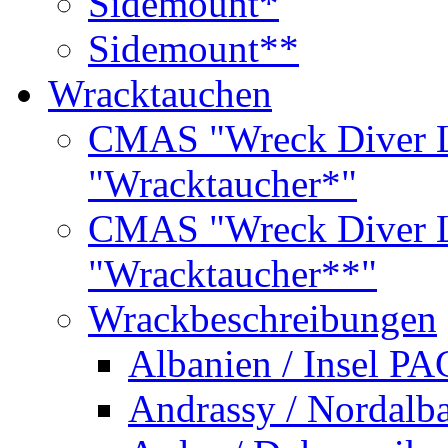
Sidemount*
Sidemount**
Wracktauchen
CMAS "Wreck Diver L
"Wracktaucher*"
CMAS "Wreck Diver L
"Wracktaucher**"
Wrackbeschreibungen
Albanien / Insel PA
Andrassy / Nordalb