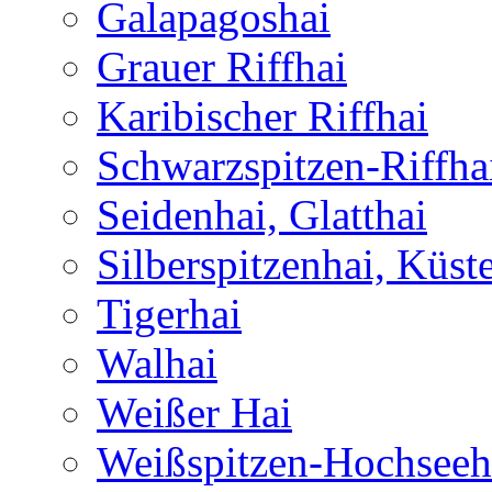
Galapagoshai
Grauer Riffhai
Karibischer Riffhai
Schwarzspitzen-Riffha
Seidenhai, Glatthai
Silberspitzenhai, Küst
Tigerhai
Walhai
Weißer Hai
Weißspitzen-Hochseeh