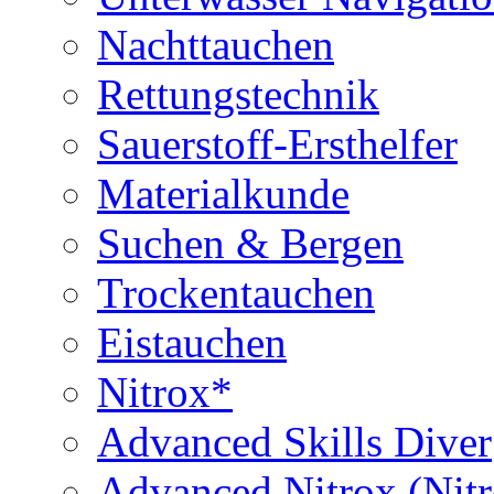
Nachttauchen
Rettungstechnik
Sauerstoff-Ersthelfer
Materialkunde
Suchen & Bergen
Trockentauchen
Eistauchen
Nitrox*
Advanced Skills Diver
Advanced Nitrox (Nit