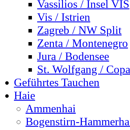
Vassilios / Insel VIS
Vis / Istrien
Zagreb / NW Split
Zenta / Montenegro
Jura / Bodensee
St. Wolfgang / Copa
Geführtes Tauchen
Haie
Ammenhai
Bogenstirn-Hammerha