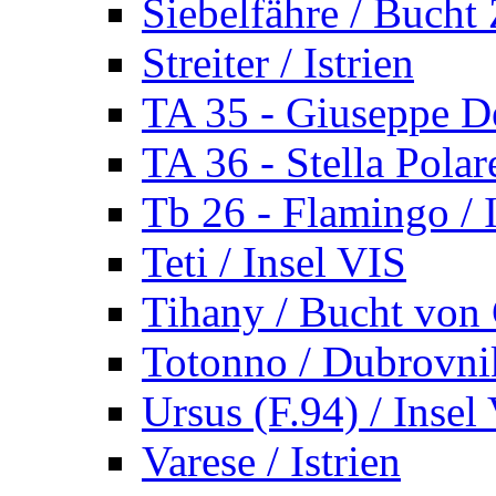
Siebelfähre / Bucht 
Streiter / Istrien
TA 35 - Giuseppe De
TA 36 - Stella Polare
Tb 26 - Flamingo / I
Teti / Insel VIS
Tihany / Bucht von 
Totonno / Dubrovni
Ursus (F.94) / Insel
Varese / Istrien