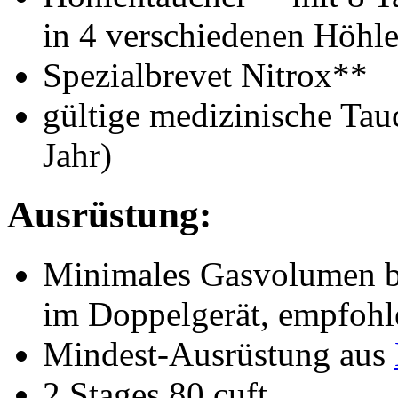
in 4 verschiedenen Höhl
Spezialbrevet Nitrox**
gültige medizinische Tauc
Jahr)
Ausrüstung:
Minimales Gasvolumen be
im Doppelgerät, empfoh
Mindest-Ausrüstung aus
2 Stages 80 cuft