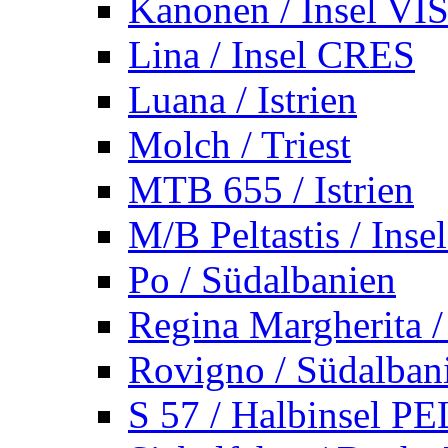
Kanonen / Insel VI
Lina / Insel CRES
Luana / Istrien
Molch / Triest
MTB 655 / Istrien
M/B Peltastis / Ins
Po / Südalbanien
Regina Margherita /
Rovigno / Südalban
S 57 / Halbinsel 