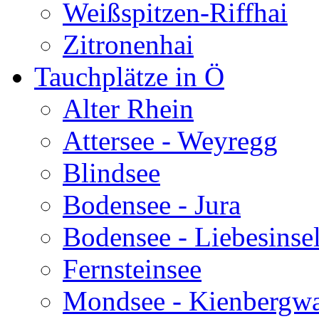
Weißspitzen-Riffhai
Zitronenhai
Tauchplätze in Ö
Alter Rhein
Attersee - Weyregg
Blindsee
Bodensee - Jura
Bodensee - Liebesinse
Fernsteinsee
Mondsee - Kienbergw