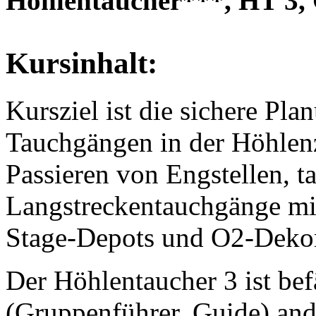
Höhlentaucher***, HT 3,
Kursinhalt:
Kursziel ist die sichere P
Tauchgängen in der Höhlen
Passieren von Engstellen, 
Langstreckentauchgänge mi
Stage-Depots und O2-Deko
Der Höhlentaucher 3 ist bef
(Gruppenführer, Guide) and