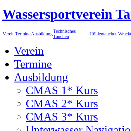
Wassersportverein Ta
Technisches
Verein
Termine
Ausbildung
Höhlentauchen
Wrack
Tauchen
Verein
Termine
Ausbildung
CMAS 1* Kurs
CMAS 2* Kurs
CMAS 3* Kurs
Unterwasser Navigati