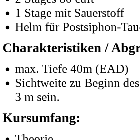
1 Stage mit Sauerstoff
Helm für Postsiphon-Ta
Charakteristiken / Abg
max. Tiefe 40m (EAD)
Sichtweite zu Beginn de
3 m sein.
Kursumfang:
Theorie