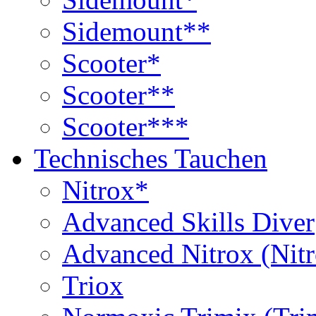
Sidemount**
Scooter*
Scooter**
Scooter***
Technisches Tauchen
Nitrox*
Advanced Skills Diver
Advanced Nitrox (Nit
Triox