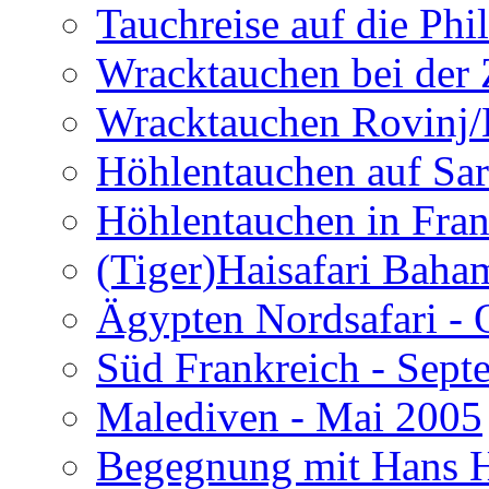
Tauchreise auf die Phi
Wracktauchen bei der 
Wracktauchen Rovinj/
Höhlentauchen auf Sar
Höhlentauchen in Fran
(Tiger)Haisafari Baha
Ägypten Nordsafari - 
Süd Frankreich - Sep
Malediven - Mai 2005
Begegnung mit Hans H