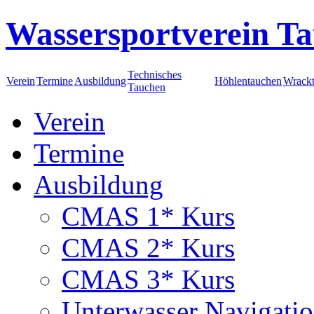
Wassersportverein Ta
Technisches
Verein
Termine
Ausbildung
Höhlentauchen
Wrack
Tauchen
Verein
Termine
Ausbildung
CMAS 1* Kurs
CMAS 2* Kurs
CMAS 3* Kurs
Unterwasser Navigati