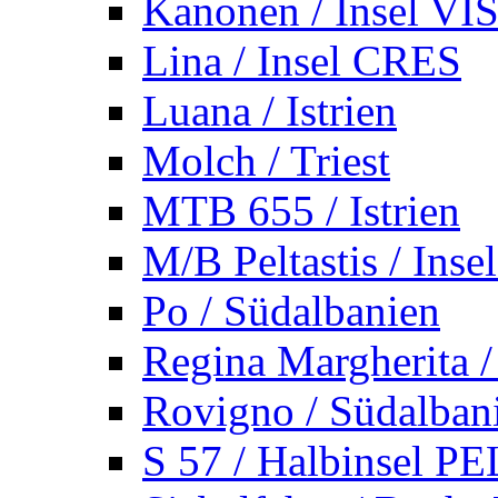
Kanonen / Insel VI
Lina / Insel CRES
Luana / Istrien
Molch / Triest
MTB 655 / Istrien
M/B Peltastis / Ins
Po / Südalbanien
Regina Margherita /
Rovigno / Südalban
S 57 / Halbinsel 