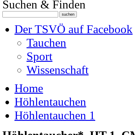
Suchen & Finden
Der TSVÖ auf Facebook
Tauchen
Sport
Wissenschaft
Home
Höhlentauchen
Höhlentauchen 1