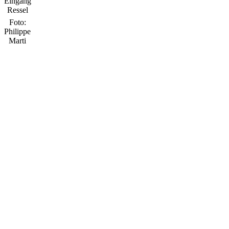
Eingang
Ressel
Foto:
Philippe
Marti