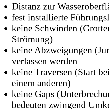
Distanz zur Wasseroberf
fest installierte Führungs
keine Schwinden (Grotten
Strömung)
keine Abzweigungen (Jump
verlassen werden
keine Traversen (Start be
einem anderen)
keine Gaps (Unterbrechun
bedeuten zwingend Umk