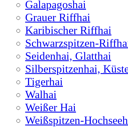
Galapagoshai
Grauer Riffhai
Karibischer Riffhai
Schwarzspitzen-Riffha
Seidenhai, Glatthai
Silberspitzenhai, Küst
Tigerhai
Walhai
Weißer Hai
Weißspitzen-Hochseeh