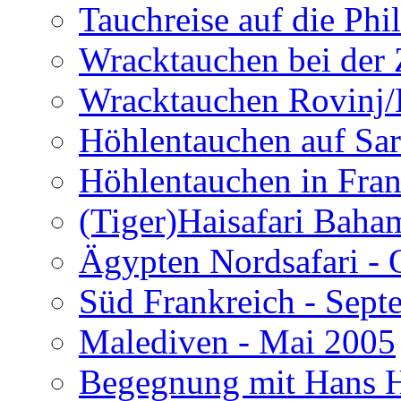
Tauchreise auf die Phi
Wracktauchen bei der 
Wracktauchen Rovinj/
Höhlentauchen auf Sar
Höhlentauchen in Fran
(Tiger)Haisafari Baha
Ägypten Nordsafari - 
Süd Frankreich - Sep
Malediven - Mai 2005
Begegnung mit Hans H