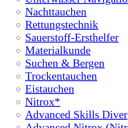
Nachttauchen
Rettungstechnik
Sauerstoff-Ersthelfer
Materialkunde
Suchen & Bergen
Trockentauchen
Eistauchen
Nitrox*
Advanced Skills Diver
Advanced Nitrox (Nit