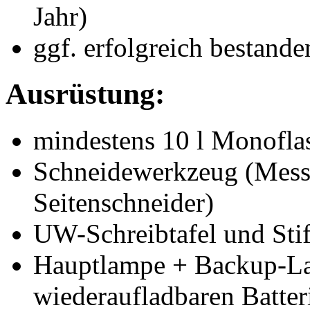
Jahr)
ggf. erfolgreich bestande
Ausrüstung:
mindestens 10 l Monofla
Schneidewerkzeug (Messer
Seitenschneider)
UW-Schreibtafel und Stif
Hauptlampe + Backup-Lam
wiederaufladbaren Batter