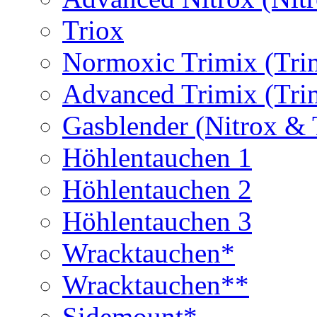
Triox
Normoxic Trimix (Tri
Advanced Trimix (Tri
Gasblender (Nitrox & 
Höhlentauchen 1
Höhlentauchen 2
Höhlentauchen 3
Wracktauchen*
Wracktauchen**
Sidemount*