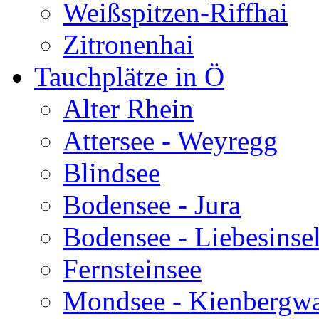
Weißspitzen-Riffhai
Zitronenhai
Tauchplätze in Ö
Alter Rhein
Attersee - Weyregg
Blindsee
Bodensee - Jura
Bodensee - Liebesinse
Fernsteinsee
Mondsee - Kienbergw