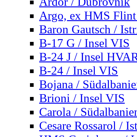
Ardor / Dubrovnik
Argo, ex HMS Flint /
Baron Gautsch / Istr
B-17 G / Insel VIS
B-24 J / Insel HVA
B-24 / Insel VIS
Bojana / Südalbani
Brioni / Insel VIS
Carola / Südalbanie
Cesare Rossarol / Is