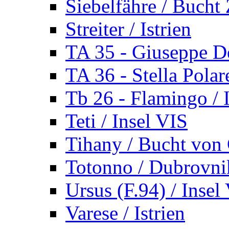
Siebelfähre / Bucht 
Streiter / Istrien
TA 35 - Giuseppe De
TA 36 - Stella Polare
Tb 26 - Flamingo / I
Teti / Insel VIS
Tihany / Bucht von 
Totonno / Dubrovni
Ursus (F.94) / Insel
Varese / Istrien