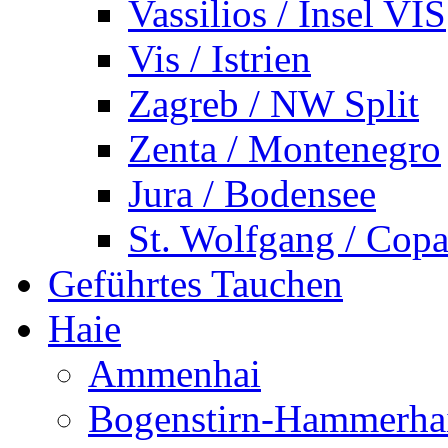
Vassilios / Insel VIS
Vis / Istrien
Zagreb / NW Split
Zenta / Montenegro
Jura / Bodensee
St. Wolfgang / Copa
Geführtes Tauchen
Haie
Ammenhai
Bogenstirn-Hammerha