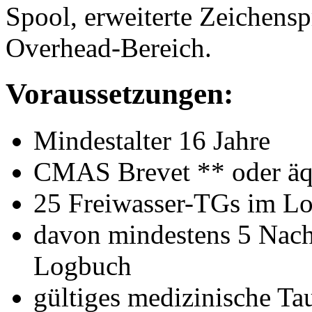
Spool, erweiterte Zeichensp
Overhead-Bereich.
Voraussetzungen:
Mindestalter 16 Jahre
CMAS Brevet ** oder äq
25 Freiwasser-TGs im L
davon mindestens 5 Nach
Logbuch
gültiges medizinische Tau