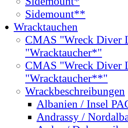
Sidemount*
Sidemount**
Wracktauchen
CMAS "Wreck Diver L
"Wracktaucher*"
CMAS "Wreck Diver L
"Wracktaucher**"
Wrackbeschreibungen
Albanien / Insel PA
Andrassy / Nordalb