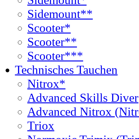
Sidemount**
Scooter*
Scooter**
Scooter***
Technisches Tauchen
Nitrox*
Advanced Skills Diver
Advanced Nitrox (Nit
Triox