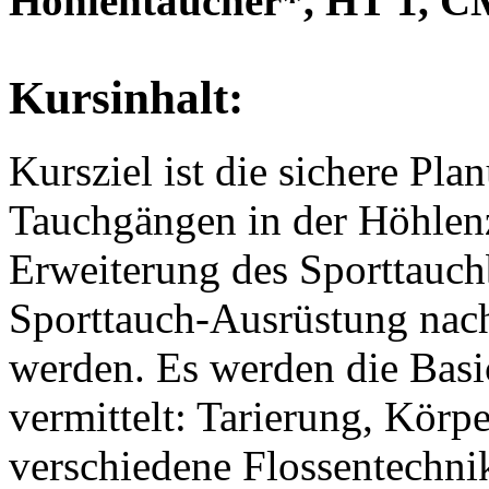
Höhlentaucher*, HT 1, 
Kursinhalt:
Kursziel ist die sichere P
Tauchgängen in der Höhlenz
Erweiterung des Sporttauch
Sporttauch-Ausrüstung na
werden. Es werden die Basi
vermittelt: Tarierung, Körp
verschiedene Flossentechn