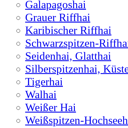
Galapagoshai
Grauer Riffhai
Karibischer Riffhai
Schwarzspitzen-Riffha
Seidenhai, Glatthai
Silberspitzenhai, Küst
Tigerhai
Walhai
Weißer Hai
Weißspitzen-Hochseeh