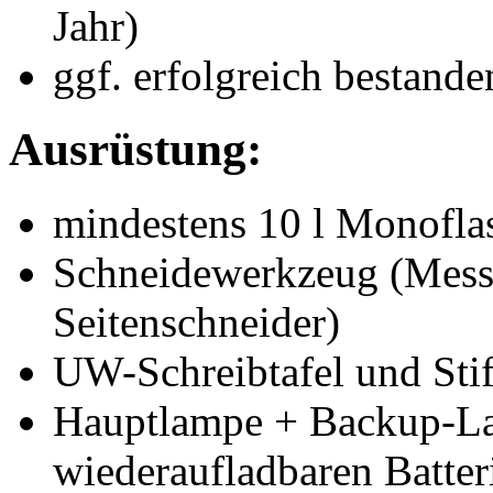
Jahr)
ggf. erfolgreich bestande
Ausrüstung:
mindestens 10 l Monofla
Schneidewerkzeug (Messer
Seitenschneider)
UW-Schreibtafel und Stif
Hauptlampe + Backup-Lam
wiederaufladbaren Batter