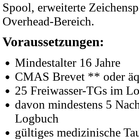
Spool, erweiterte Zeichensp
Overhead-Bereich.
Voraussetzungen:
Mindestalter 16 Jahre
CMAS Brevet ** oder äq
25 Freiwasser-TGs im L
davon mindestens 5 Nach
Logbuch
gültiges medizinische Tau