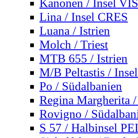
Kanonen / Insel VI
Lina / Insel CRES
Luana / Istrien
Molch / Triest
MTB 655 / Istrien
M/B Peltastis / Ins
Po / Südalbanien
Regina Margherita /
Rovigno / Südalban
S 57 / Halbinsel 