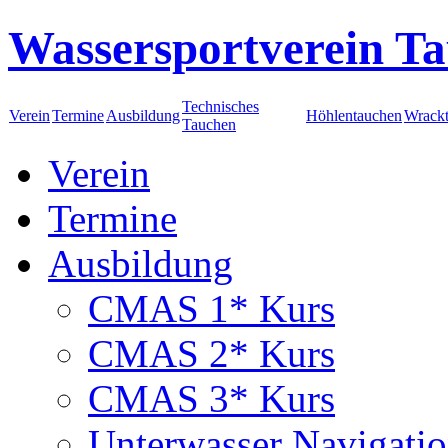
Wassersportverein Ta
Technisches
Verein
Termine
Ausbildung
Höhlentauchen
Wrack
Tauchen
Verein
Termine
Ausbildung
CMAS 1* Kurs
CMAS 2* Kurs
CMAS 3* Kurs
Unterwasser Navigati