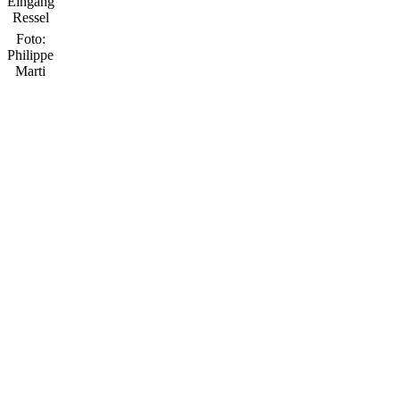
Eingang
Ressel
Foto:
Philippe
Marti