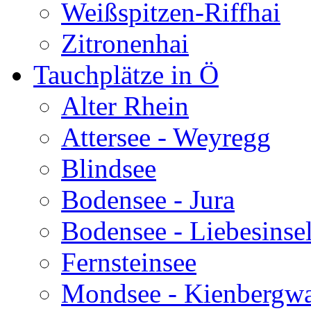
Weißspitzen-Riffhai
Zitronenhai
Tauchplätze in Ö
Alter Rhein
Attersee - Weyregg
Blindsee
Bodensee - Jura
Bodensee - Liebesinse
Fernsteinsee
Mondsee - Kienbergw