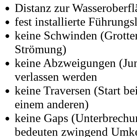
Distanz zur Wasseroberf
fest installierte Führungs
keine Schwinden (Grotten
Strömung)
keine Abzweigungen (Jump
verlassen werden
keine Traversen (Start be
einem anderen)
keine Gaps (Unterbrechun
bedeuten zwingend Umk