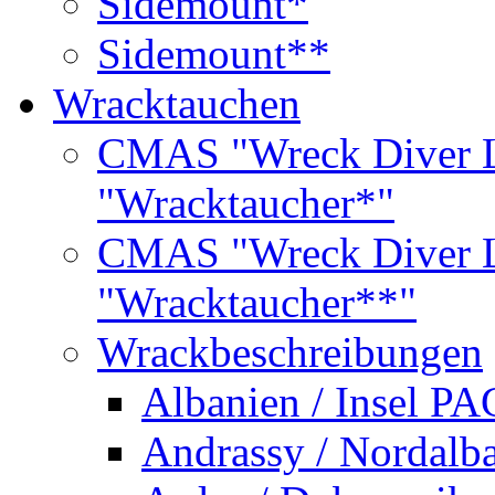
Sidemount*
Sidemount**
Wracktauchen
CMAS "Wreck Diver L
"Wracktaucher*"
CMAS "Wreck Diver L
"Wracktaucher**"
Wrackbeschreibungen
Albanien / Insel PA
Andrassy / Nordalb