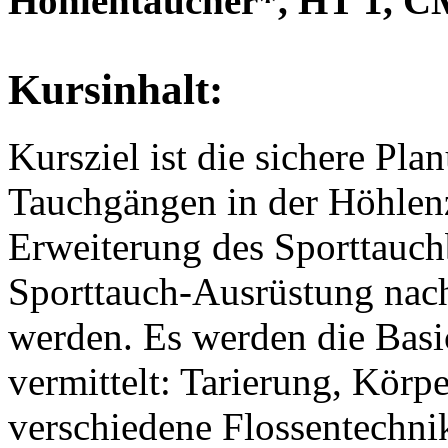
Höhlentaucher*, HT 1, 
Kursinhalt:
Kursziel ist die sichere P
Tauchgängen in der Höhlenz
Erweiterung des Sporttauch
Sporttauch-Ausrüstung na
werden. Es werden die Basi
vermittelt: Tarierung, Körp
verschiedene Flossentechn