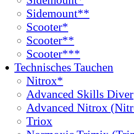
Sidemount**
Scooter*
Scooter**
Scooter***
Technisches Tauchen
Nitrox*
Advanced Skills Diver
Advanced Nitrox (Nit
Triox