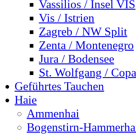
Vassilios / Insel VIS
Vis / Istrien
Zagreb / NW Split
Zenta / Montenegro
Jura / Bodensee
St. Wolfgang / Copa
Geführtes Tauchen
Haie
Ammenhai
Bogenstirn-Hammerha