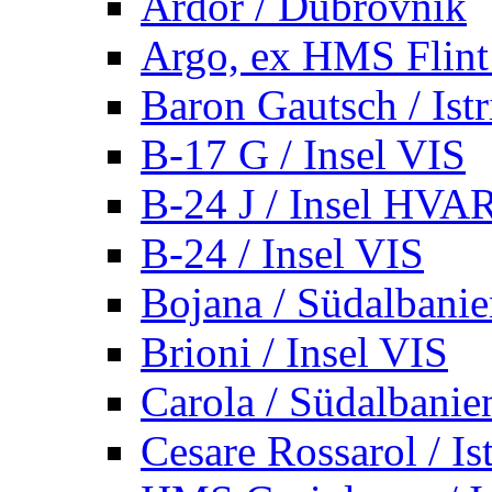
Ardor / Dubrovnik
Argo, ex HMS Flint /
Baron Gautsch / Istr
B-17 G / Insel VIS
B-24 J / Insel HVA
B-24 / Insel VIS
Bojana / Südalbani
Brioni / Insel VIS
Carola / Südalbanie
Cesare Rossarol / Is