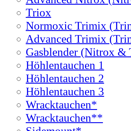
Triox
Normoxic Trimix (Tri
Advanced Trimix (Tri
Gasblender (Nitrox & 
Höhlentauchen 1
Höhlentauchen 2
Höhlentauchen 3
Wracktauchen*
Wracktauchen**
Sidemount*