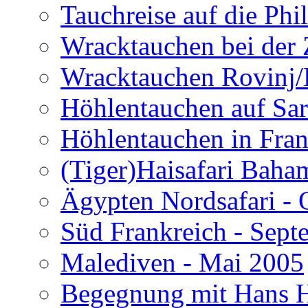
Tauchreise auf die Phi
Wracktauchen bei der 
Wracktauchen Rovinj/
Höhlentauchen auf Sar
Höhlentauchen in Fran
(Tiger)Haisafari Baha
Ägypten Nordsafari - 
Süd Frankreich - Sep
Malediven - Mai 2005
Begegnung mit Hans H