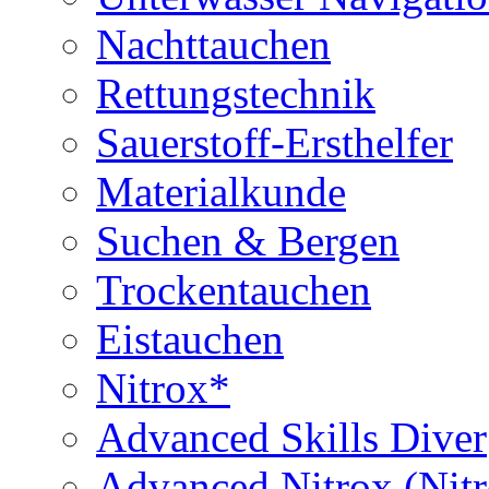
Nachttauchen
Rettungstechnik
Sauerstoff-Ersthelfer
Materialkunde
Suchen & Bergen
Trockentauchen
Eistauchen
Nitrox*
Advanced Skills Diver
Advanced Nitrox (Nit