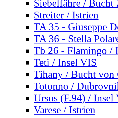
Siebelfähre / Bucht 
Streiter / Istrien
TA 35 - Giuseppe De
TA 36 - Stella Polare
Tb 26 - Flamingo / I
Teti / Insel VIS
Tihany / Bucht von 
Totonno / Dubrovni
Ursus (F.94) / Insel
Varese / Istrien