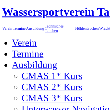
Wassersportverein Ta
Technisches
Verein
Termine
Ausbildung
Höhlentauchen
Wrack
Tauchen
Verein
Termine
Ausbildung
CMAS 1* Kurs
CMAS 2* Kurs
CMAS 3* Kurs
Unterwasser Navigati