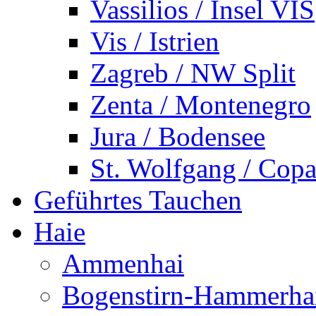
Vassilios / Insel VIS
Vis / Istrien
Zagreb / NW Split
Zenta / Montenegro
Jura / Bodensee
St. Wolfgang / Copa
Geführtes Tauchen
Haie
Ammenhai
Bogenstirn-Hammerha