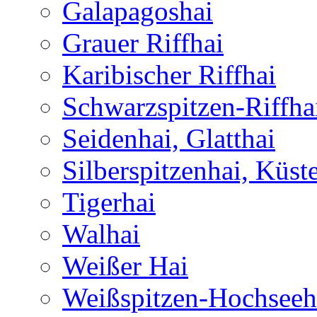
Galapagoshai
Grauer Riffhai
Karibischer Riffhai
Schwarzspitzen-Riffha
Seidenhai, Glatthai
Silberspitzenhai, Küst
Tigerhai
Walhai
Weißer Hai
Weißspitzen-Hochseeh