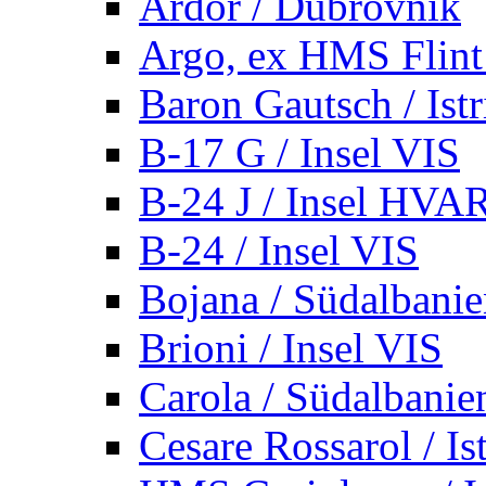
Ardor / Dubrovnik
Argo, ex HMS Flint /
Baron Gautsch / Istr
B-17 G / Insel VIS
B-24 J / Insel HVA
B-24 / Insel VIS
Bojana / Südalbani
Brioni / Insel VIS
Carola / Südalbanie
Cesare Rossarol / Is