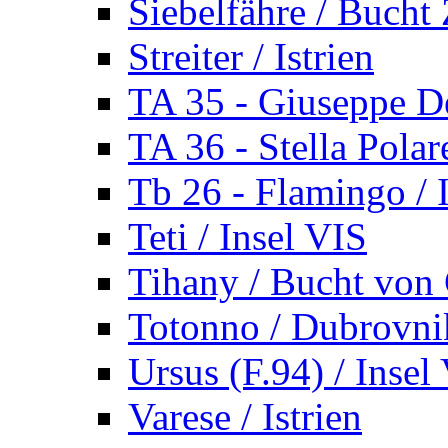
Siebelfähre / Bucht 
Streiter / Istrien
TA 35 - Giuseppe De
TA 36 - Stella Polare
Tb 26 - Flamingo / I
Teti / Insel VIS
Tihany / Bucht von 
Totonno / Dubrovni
Ursus (F.94) / Insel
Varese / Istrien