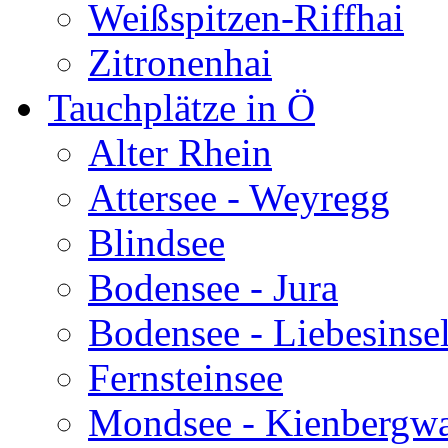
Weißspitzen-Riffhai
Zitronenhai
Tauchplätze in Ö
Alter Rhein
Attersee - Weyregg
Blindsee
Bodensee - Jura
Bodensee - Liebesinse
Fernsteinsee
Mondsee - Kienbergw