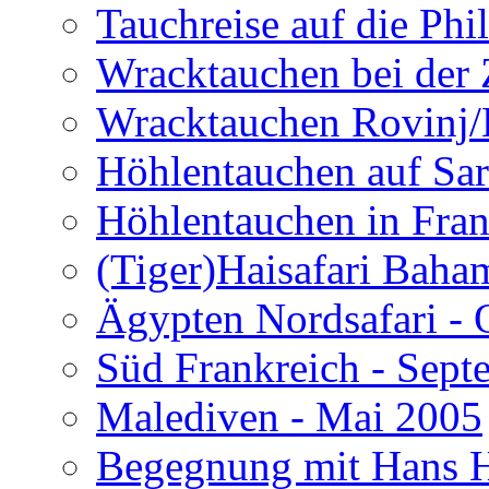
Tauchreise auf die Phi
Wracktauchen bei der 
Wracktauchen Rovinj/
Höhlentauchen auf Sar
Höhlentauchen in Fran
(Tiger)Haisafari Baha
Ägypten Nordsafari - 
Süd Frankreich - Sep
Malediven - Mai 2005
Begegnung mit Hans H