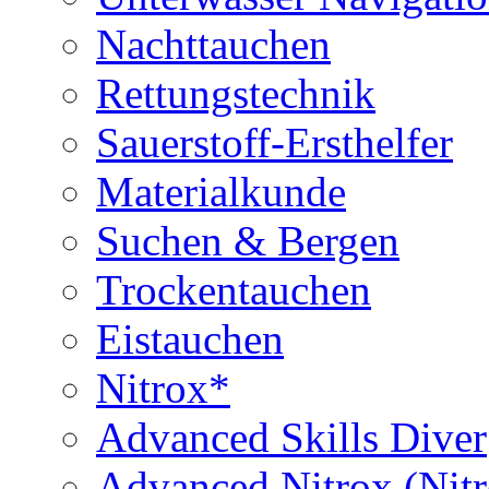
Nachttauchen
Rettungstechnik
Sauerstoff-Ersthelfer
Materialkunde
Suchen & Bergen
Trockentauchen
Eistauchen
Nitrox*
Advanced Skills Diver
Advanced Nitrox (Nit