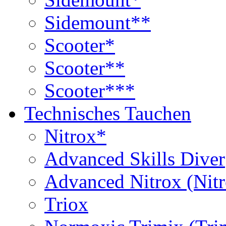
Sidemount**
Scooter*
Scooter**
Scooter***
Technisches Tauchen
Nitrox*
Advanced Skills Diver
Advanced Nitrox (Nit
Triox