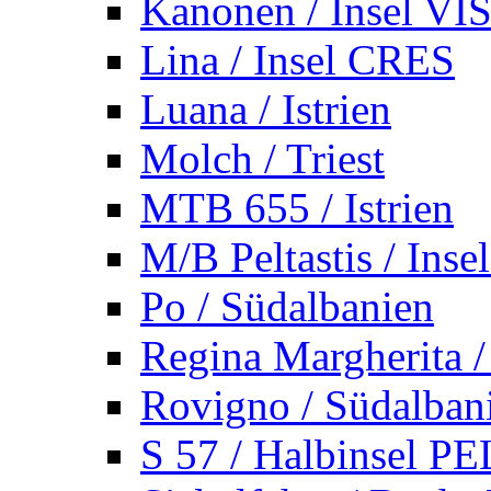
Kanonen / Insel VI
Lina / Insel CRES
Luana / Istrien
Molch / Triest
MTB 655 / Istrien
M/B Peltastis / Ins
Po / Südalbanien
Regina Margherita /
Rovigno / Südalban
S 57 / Halbinsel 