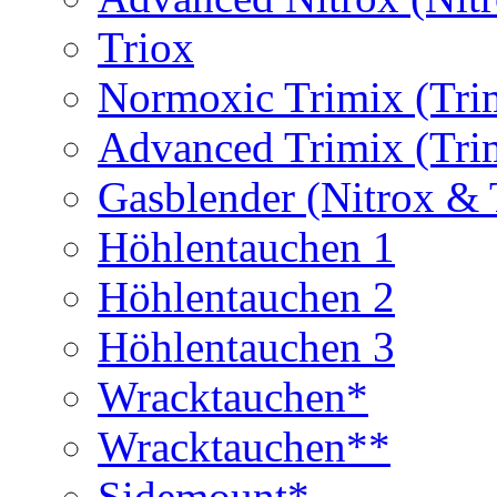
Triox
Normoxic Trimix (Tri
Advanced Trimix (Tri
Gasblender (Nitrox & 
Höhlentauchen 1
Höhlentauchen 2
Höhlentauchen 3
Wracktauchen*
Wracktauchen**
Sidemount*