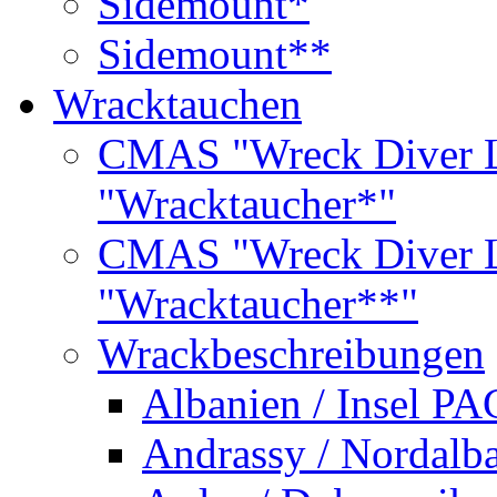
Sidemount*
Sidemount**
Wracktauchen
CMAS "Wreck Diver L
"Wracktaucher*"
CMAS "Wreck Diver L
"Wracktaucher**"
Wrackbeschreibungen
Albanien / Insel PA
Andrassy / Nordalb