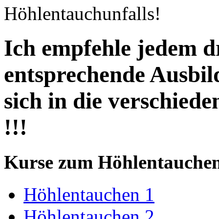
Höhlentauchunfalls!
Ich empfehle jedem d
entsprechende Ausbil
sich in die verschie
!!!
Kurse zum Höhlentauchen
Höhlentauchen 1
Höhlentauchen 2