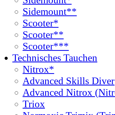
Sidemount**
Scooter*
Scooter**
Scooter***
Technisches Tauchen
Nitrox*
Advanced Skills Diver
Advanced Nitrox (Nit
Triox