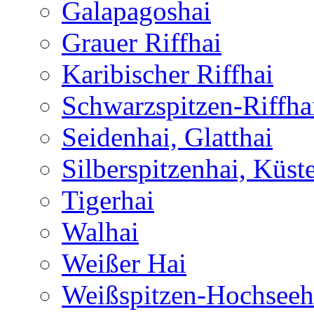
Galapagoshai
Grauer Riffhai
Karibischer Riffhai
Schwarzspitzen-Riffha
Seidenhai, Glatthai
Silberspitzenhai, Küst
Tigerhai
Walhai
Weißer Hai
Weißspitzen-Hochseeh