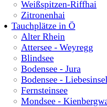
Weißspitzen-Riffhai
Zitronenhai
Tauchplätze in Ö
Alter Rhein
Attersee - Weyregg
Blindsee
Bodensee - Jura
Bodensee - Liebesinse
Fernsteinsee
Mondsee - Kienbergw