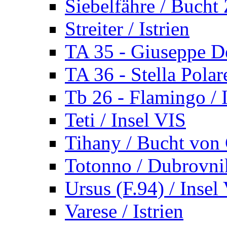
Siebelfähre / Bucht 
Streiter / Istrien
TA 35 - Giuseppe De
TA 36 - Stella Polare
Tb 26 - Flamingo / I
Teti / Insel VIS
Tihany / Bucht von 
Totonno / Dubrovni
Ursus (F.94) / Insel
Varese / Istrien