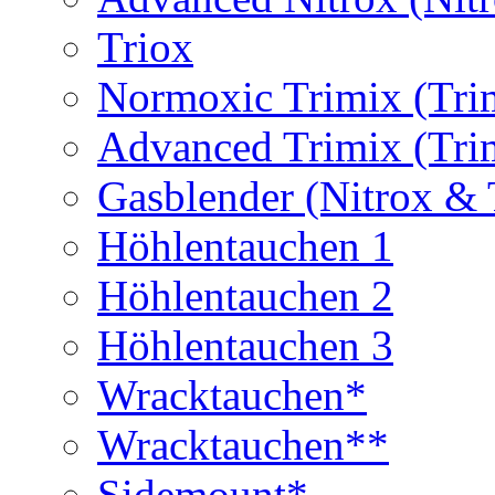
Triox
Normoxic Trimix (Tri
Advanced Trimix (Tri
Gasblender (Nitrox & 
Höhlentauchen 1
Höhlentauchen 2
Höhlentauchen 3
Wracktauchen*
Wracktauchen**
Sidemount*