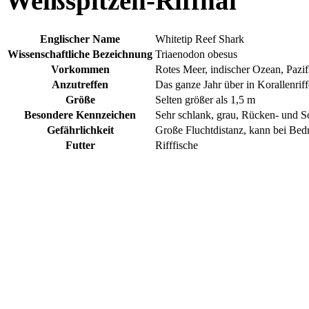
Weißspitzen-Riffhai
Englischer Name
Whitetip Reef Shark
Wissenschaftliche Bezeichnung
Triaenodon obesus
Vorkommen
Rotes Meer, indischer Ozean, Pazi
Anzutreffen
Das ganze Jahr über in Korallenriff
Größe
Selten größer als 1,5 m
Besondere Kennzeichen
Sehr schlank, grau, Rücken- und S
Gefährlichkeit
Große Fluchtdistanz, kann bei Bed
Futter
Rifffische