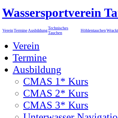
Wassersportverein Ta
Technisches
Verein
Termine
Ausbildung
Höhlentauchen
Wrack
Tauchen
Verein
Termine
Ausbildung
CMAS 1* Kurs
CMAS 2* Kurs
CMAS 3* Kurs
Unterwasser Navigati