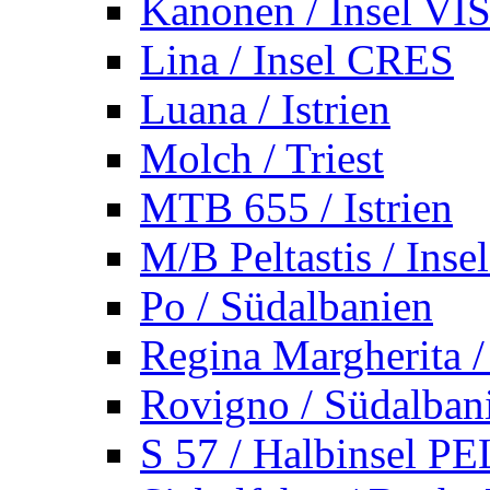
Kanonen / Insel VI
Lina / Insel CRES
Luana / Istrien
Molch / Triest
MTB 655 / Istrien
M/B Peltastis / Ins
Po / Südalbanien
Regina Margherita /
Rovigno / Südalban
S 57 / Halbinsel 