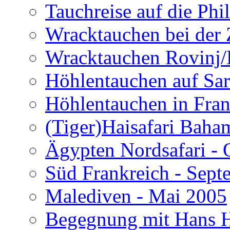
Tauchreise auf die Phi
Wracktauchen bei der 
Wracktauchen Rovinj/
Höhlentauchen auf Sar
Höhlentauchen in Fran
(Tiger)Haisafari Baha
Ägypten Nordsafari - 
Süd Frankreich - Sep
Malediven - Mai 2005
Begegnung mit Hans H