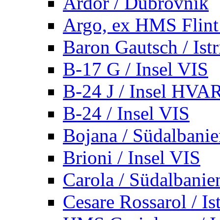
Ardor / Dubrovnik
Argo, ex HMS Flint /
Baron Gautsch / Istr
B-17 G / Insel VIS
B-24 J / Insel HVA
B-24 / Insel VIS
Bojana / Südalbani
Brioni / Insel VIS
Carola / Südalbanie
Cesare Rossarol / Is