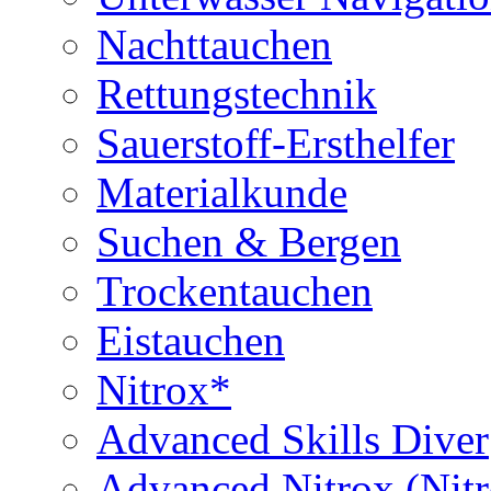
Nachttauchen
Rettungstechnik
Sauerstoff-Ersthelfer
Materialkunde
Suchen & Bergen
Trockentauchen
Eistauchen
Nitrox*
Advanced Skills Diver
Advanced Nitrox (Nit