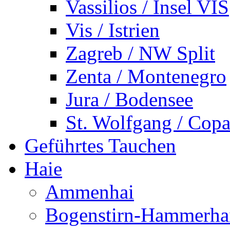
Vassilios / Insel VIS
Vis / Istrien
Zagreb / NW Split
Zenta / Montenegro
Jura / Bodensee
St. Wolfgang / Copa
Geführtes Tauchen
Haie
Ammenhai
Bogenstirn-Hammerha