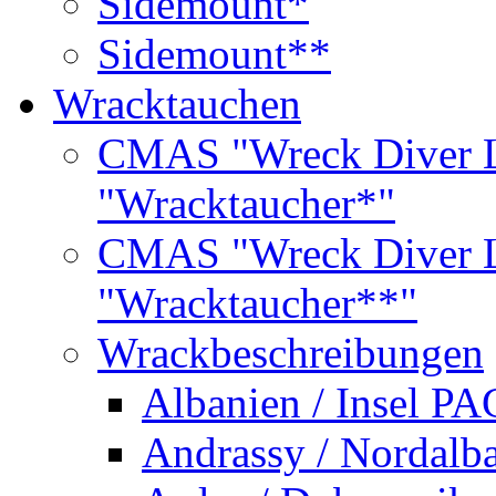
Sidemount*
Sidemount**
Wracktauchen
CMAS "Wreck Diver L
"Wracktaucher*"
CMAS "Wreck Diver L
"Wracktaucher**"
Wrackbeschreibungen
Albanien / Insel PA
Andrassy / Nordalb