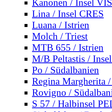
Kanonen / Insel VI
Lina / Insel CRES
Luana / Istrien
Molch / Triest
MTB 655 / Istrien
M/B Peltastis / Ins
Po / Südalbanien
Regina Margherita /
Rovigno / Südalban
S 57 / Halbinsel 