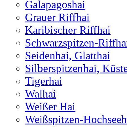
Galapagoshai
Grauer Riffhai
Karibischer Riffhai
Schwarzspitzen-Riffha
Seidenhai, Glatthai
Silberspitzenhai, Küst
Tigerhai
Walhai
Weißer Hai
Weißspitzen-Hochseeh