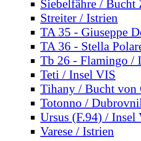
Siebelfähre / Bucht 
Streiter / Istrien
TA 35 - Giuseppe De
TA 36 - Stella Polare
Tb 26 - Flamingo / I
Teti / Insel VIS
Tihany / Bucht von 
Totonno / Dubrovni
Ursus (F.94) / Insel
Varese / Istrien