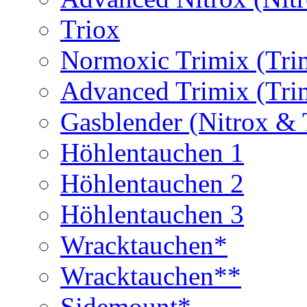
Triox
Normoxic Trimix (Tri
Advanced Trimix (Tri
Gasblender (Nitrox & 
Höhlentauchen 1
Höhlentauchen 2
Höhlentauchen 3
Wracktauchen*
Wracktauchen**
Sidemount*