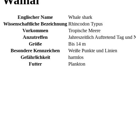
Walhai
Englischer Name
Whale shark
Wissenschaftliche Bezeichnung
Rhincodon Typus
Vorkommen
Tropische Meere
Anzutreffen
Jahreszeitlich Auftretend Tag und 
Größe
Bis 14 m
Besondere Kennzeichen
Weiße Punkte und Linien
Gefährlichkeit
harmlos
Futter
Plankton