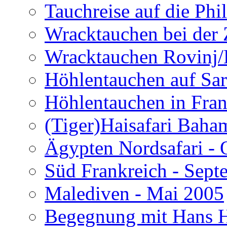
Tauchreise auf die Phi
Wracktauchen bei der 
Wracktauchen Rovinj/
Höhlentauchen auf Sar
Höhlentauchen in Fran
(Tiger)Haisafari Baha
Ägypten Nordsafari - 
Süd Frankreich - Sep
Malediven - Mai 2005
Begegnung mit Hans H