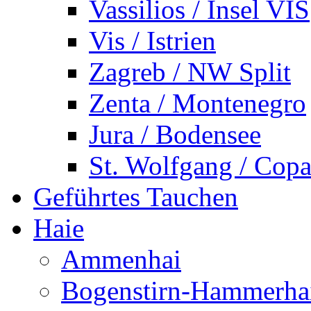
Vassilios / Insel VIS
Vis / Istrien
Zagreb / NW Split
Zenta / Montenegro
Jura / Bodensee
St. Wolfgang / Copa
Geführtes Tauchen
Haie
Ammenhai
Bogenstirn-Hammerha