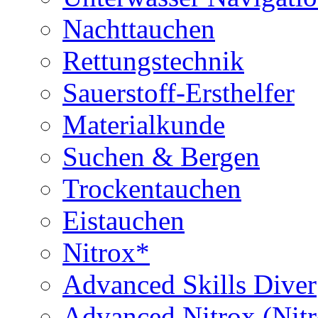
Nachttauchen
Rettungstechnik
Sauerstoff-Ersthelfer
Materialkunde
Suchen & Bergen
Trockentauchen
Eistauchen
Nitrox*
Advanced Skills Diver
Advanced Nitrox (Nit