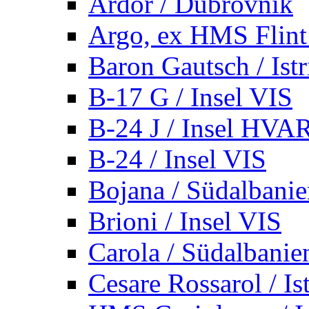
Ardor / Dubrovnik
Argo, ex HMS Flint /
Baron Gautsch / Istr
B-17 G / Insel VIS
B-24 J / Insel HVA
B-24 / Insel VIS
Bojana / Südalbani
Brioni / Insel VIS
Carola / Südalbanie
Cesare Rossarol / Is