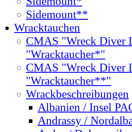
Sidemount*
Sidemount**
Wracktauchen
CMAS "Wreck Diver L
"Wracktaucher*"
CMAS "Wreck Diver L
"Wracktaucher**"
Wrackbeschreibungen
Albanien / Insel PA
Andrassy / Nordalb