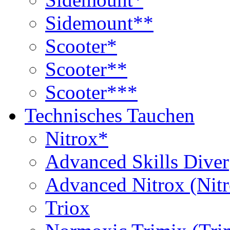
Sidemount**
Scooter*
Scooter**
Scooter***
Technisches Tauchen
Nitrox*
Advanced Skills Diver
Advanced Nitrox (Nit
Triox