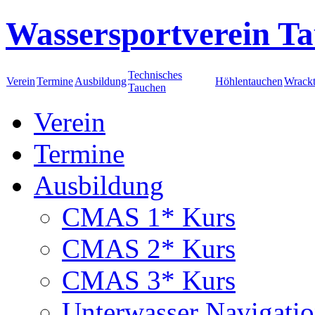
Wassersportverein Ta
Technisches
Verein
Termine
Ausbildung
Höhlentauchen
Wrack
Tauchen
Verein
Termine
Ausbildung
CMAS 1* Kurs
CMAS 2* Kurs
CMAS 3* Kurs
Unterwasser Navigati