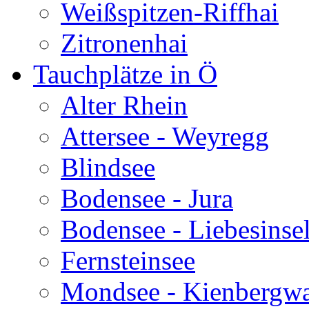
Weißspitzen-Riffhai
Zitronenhai
Tauchplätze in Ö
Alter Rhein
Attersee - Weyregg
Blindsee
Bodensee - Jura
Bodensee - Liebesinse
Fernsteinsee
Mondsee - Kienbergw