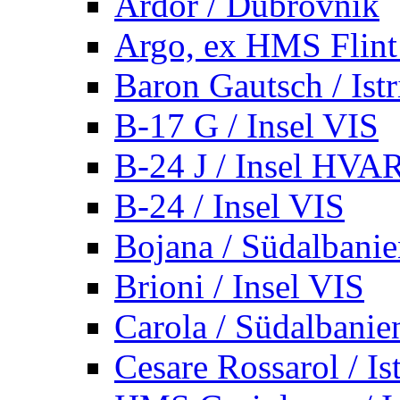
Ardor / Dubrovnik
Argo, ex HMS Flint /
Baron Gautsch / Istr
B-17 G / Insel VIS
B-24 J / Insel HVA
B-24 / Insel VIS
Bojana / Südalbani
Brioni / Insel VIS
Carola / Südalbanie
Cesare Rossarol / Is