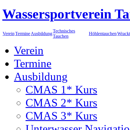
Wassersportverein Ta
Technisches
Verein
Termine
Ausbildung
Höhlentauchen
Wrack
Tauchen
Verein
Termine
Ausbildung
CMAS 1* Kurs
CMAS 2* Kurs
CMAS 3* Kurs
Unterwasser Navigati