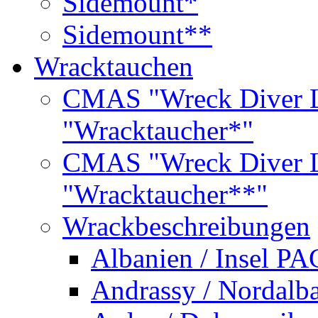
Sidemount*
Sidemount**
Wracktauchen
CMAS "Wreck Diver L
"Wracktaucher*"
CMAS "Wreck Diver L
"Wracktaucher**"
Wrackbeschreibungen
Albanien / Insel PA
Andrassy / Nordalb