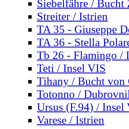
Siebelfähre / Bucht 
Streiter / Istrien
TA 35 - Giuseppe De
TA 36 - Stella Polare
Tb 26 - Flamingo / I
Teti / Insel VIS
Tihany / Bucht von 
Totonno / Dubrovni
Ursus (F.94) / Insel
Varese / Istrien