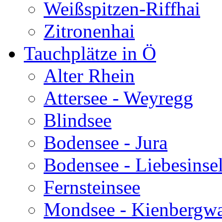
Weißspitzen-Riffhai
Zitronenhai
Tauchplätze in Ö
Alter Rhein
Attersee - Weyregg
Blindsee
Bodensee - Jura
Bodensee - Liebesinse
Fernsteinsee
Mondsee - Kienbergw