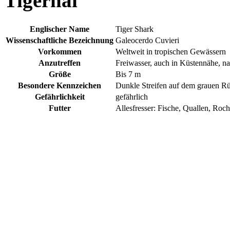
Tigerhai
Englischer Name
Tiger Shark
Wissenschaftliche Bezeichnung
Galeocerdo Cuvieri
Vorkommen
Weltweit in tropischen Gewässern
Anzutreffen
Freiwasser, auch in Küstennähe, na
Größe
Bis 7 m
Besondere Kennzeichen
Dunkle Streifen auf dem grauen R
Gefährlichkeit
gefährlich
Futter
Allesfresser: Fische, Quallen, Roc