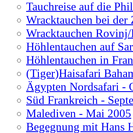
Tauchreise auf die Phi
Wracktauchen bei der 
Wracktauchen Rovinj/
Höhlentauchen auf Sar
Höhlentauchen in Fran
(Tiger)Haisafari Baha
Ägypten Nordsafari - 
Süd Frankreich - Sep
Malediven - Mai 2005
Begegnung mit Hans H