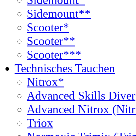
Sidemount**
Scooter*
Scooter**
Scooter***
Technisches Tauchen
Nitrox*
Advanced Skills Diver
Advanced Nitrox (Nit
Triox