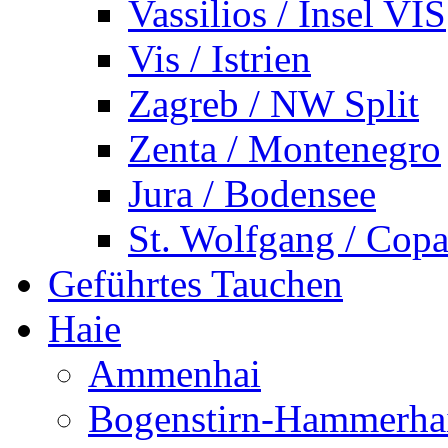
Vassilios / Insel VIS
Vis / Istrien
Zagreb / NW Split
Zenta / Montenegro
Jura / Bodensee
St. Wolfgang / Copa
Geführtes Tauchen
Haie
Ammenhai
Bogenstirn-Hammerha