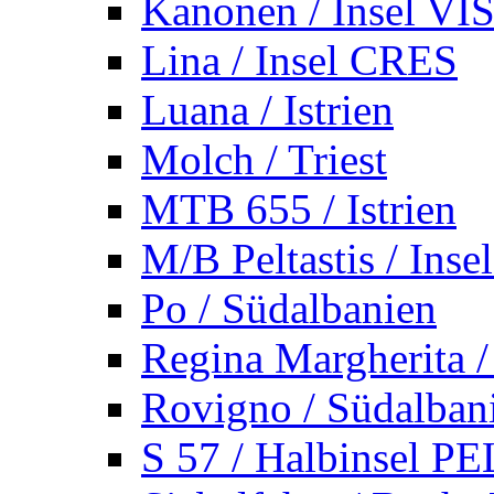
Kanonen / Insel VI
Lina / Insel CRES
Luana / Istrien
Molch / Triest
MTB 655 / Istrien
M/B Peltastis / Ins
Po / Südalbanien
Regina Margherita /
Rovigno / Südalban
S 57 / Halbinsel 