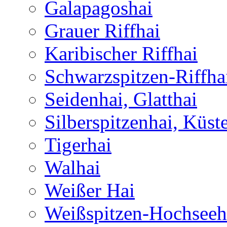
Galapagoshai
Grauer Riffhai
Karibischer Riffhai
Schwarzspitzen-Riffha
Seidenhai, Glatthai
Silberspitzenhai, Küst
Tigerhai
Walhai
Weißer Hai
Weißspitzen-Hochseeh