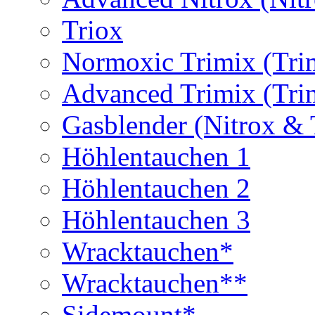
Triox
Normoxic Trimix (Tri
Advanced Trimix (Tri
Gasblender (Nitrox & 
Höhlentauchen 1
Höhlentauchen 2
Höhlentauchen 3
Wracktauchen*
Wracktauchen**
Sidemount*