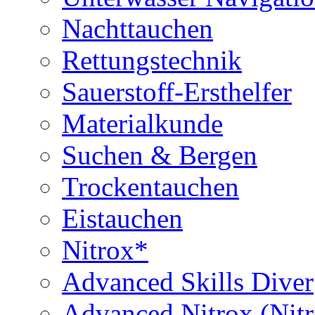
Nachttauchen
Rettungstechnik
Sauerstoff-Ersthelfer
Materialkunde
Suchen & Bergen
Trockentauchen
Eistauchen
Nitrox*
Advanced Skills Diver
Advanced Nitrox (Nit