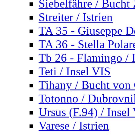
Siebelfähre / Bucht 
Streiter / Istrien
TA 35 - Giuseppe De
TA 36 - Stella Polare
Tb 26 - Flamingo / I
Teti / Insel VIS
Tihany / Bucht von 
Totonno / Dubrovni
Ursus (F.94) / Insel
Varese / Istrien