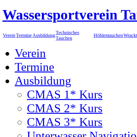
Wassersportverein Ta
Technisches
Verein
Termine
Ausbildung
Höhlentauchen
Wrack
Tauchen
Verein
Termine
Ausbildung
CMAS 1* Kurs
CMAS 2* Kurs
CMAS 3* Kurs
Unterwasser Navigati