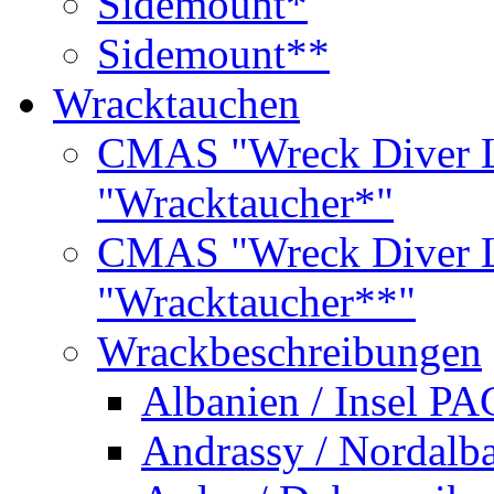
Sidemount*
Sidemount**
Wracktauchen
CMAS "Wreck Diver L
"Wracktaucher*"
CMAS "Wreck Diver L
"Wracktaucher**"
Wrackbeschreibungen
Albanien / Insel PA
Andrassy / Nordalb