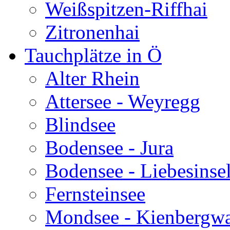
Weißspitzen-Riffhai
Zitronenhai
Tauchplätze in Ö
Alter Rhein
Attersee - Weyregg
Blindsee
Bodensee - Jura
Bodensee - Liebesinse
Fernsteinsee
Mondsee - Kienbergw