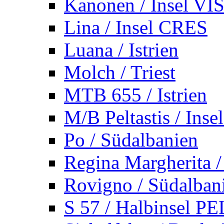
Kanonen / Insel VI
Lina / Insel CRES
Luana / Istrien
Molch / Triest
MTB 655 / Istrien
M/B Peltastis / Ins
Po / Südalbanien
Regina Margherita /
Rovigno / Südalban
S 57 / Halbinsel 