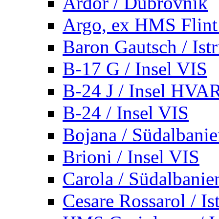
Ardor / Dubrovnik
Argo, ex HMS Flint /
Baron Gautsch / Istr
B-17 G / Insel VIS
B-24 J / Insel HVA
B-24 / Insel VIS
Bojana / Südalbani
Brioni / Insel VIS
Carola / Südalbanie
Cesare Rossarol / Is