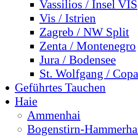
Vassilios / Insel VIS
Vis / Istrien
Zagreb / NW Split
Zenta / Montenegro
Jura / Bodensee
St. Wolfgang / Copa
Geführtes Tauchen
Haie
Ammenhai
Bogenstirn-Hammerha