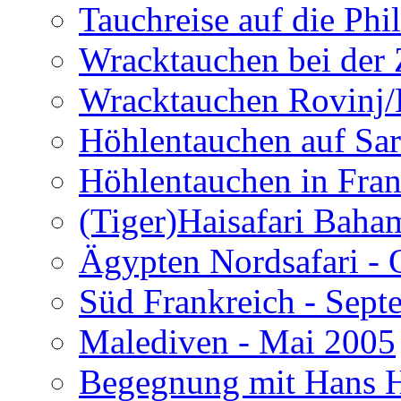
Tauchreise auf die Phi
Wracktauchen bei der 
Wracktauchen Rovinj/
Höhlentauchen auf Sar
Höhlentauchen in Fran
(Tiger)Haisafari Baha
Ägypten Nordsafari - 
Süd Frankreich - Sep
Malediven - Mai 2005
Begegnung mit Hans H