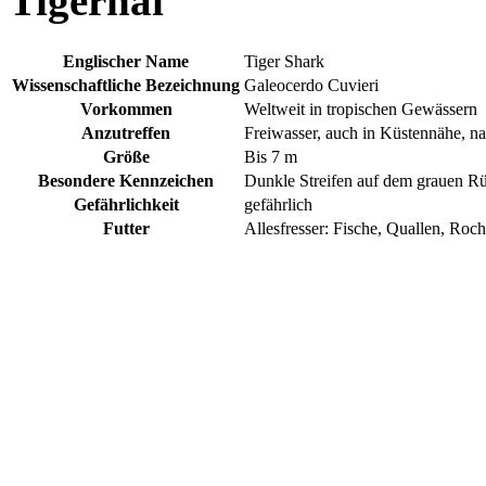
Tigerhai
Englischer Name
Tiger Shark
Wissenschaftliche Bezeichnung
Galeocerdo Cuvieri
Vorkommen
Weltweit in tropischen Gewässern
Anzutreffen
Freiwasser, auch in Küstennähe, na
Größe
Bis 7 m
Besondere Kennzeichen
Dunkle Streifen auf dem grauen R
Gefährlichkeit
gefährlich
Futter
Allesfresser: Fische, Quallen, Roc