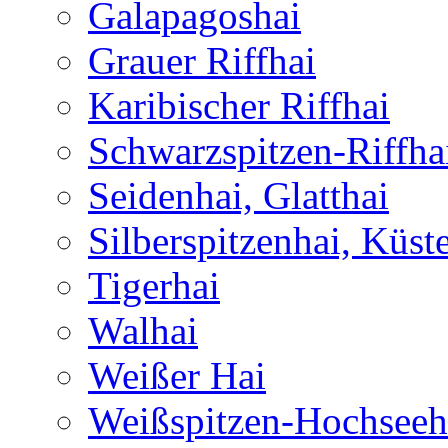
Galapagoshai
Grauer Riffhai
Karibischer Riffhai
Schwarzspitzen-Riffha
Seidenhai, Glatthai
Silberspitzenhai, Küst
Tigerhai
Walhai
Weißer Hai
Weißspitzen-Hochseeh