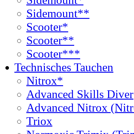
Sidemount**
Scooter*
Scooter**
Scooter***
Technisches Tauchen
Nitrox*
Advanced Skills Diver
Advanced Nitrox (Nit
Triox