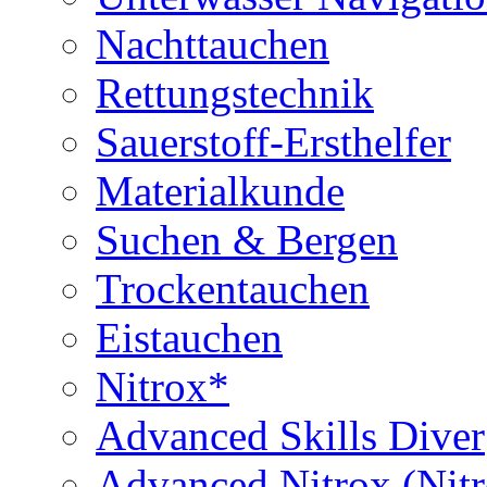
Nachttauchen
Rettungstechnik
Sauerstoff-Ersthelfer
Materialkunde
Suchen & Bergen
Trockentauchen
Eistauchen
Nitrox*
Advanced Skills Diver
Advanced Nitrox (Nit