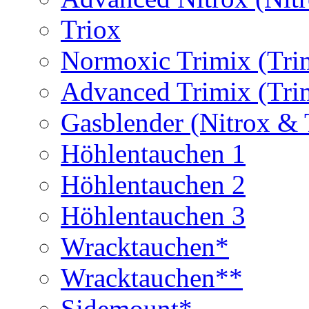
Triox
Normoxic Trimix (Tri
Advanced Trimix (Tri
Gasblender (Nitrox & 
Höhlentauchen 1
Höhlentauchen 2
Höhlentauchen 3
Wracktauchen*
Wracktauchen**
Sidemount*