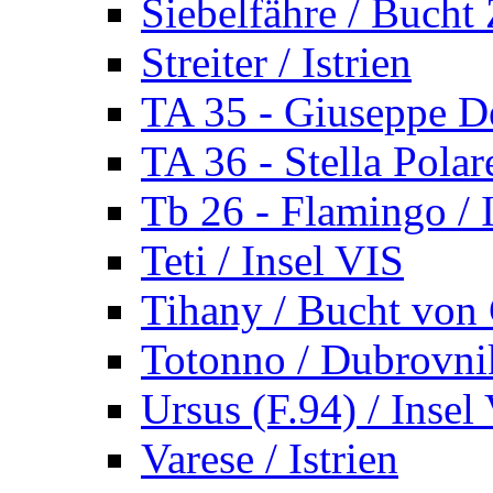
Siebelfähre / Bucht 
Streiter / Istrien
TA 35 - Giuseppe De
TA 36 - Stella Polare
Tb 26 - Flamingo / I
Teti / Insel VIS
Tihany / Bucht von 
Totonno / Dubrovni
Ursus (F.94) / Insel
Varese / Istrien