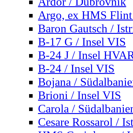
Ardor / Dubrovnik
Argo, ex HMS Flint /
Baron Gautsch / Istr
B-17 G / Insel VIS
B-24 J / Insel HVA
B-24 / Insel VIS
Bojana / Südalbani
Brioni / Insel VIS
Carola / Südalbanie
Cesare Rossarol / Is