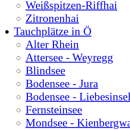
Weißspitzen-Riffhai
Zitronenhai
Tauchplätze in Ö
Alter Rhein
Attersee - Weyregg
Blindsee
Bodensee - Jura
Bodensee - Liebesinse
Fernsteinsee
Mondsee - Kienbergw