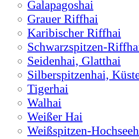
Galapagoshai
Grauer Riffhai
Karibischer Riffhai
Schwarzspitzen-Riffha
Seidenhai, Glatthai
Silberspitzenhai, Küst
Tigerhai
Walhai
Weißer Hai
Weißspitzen-Hochseeh