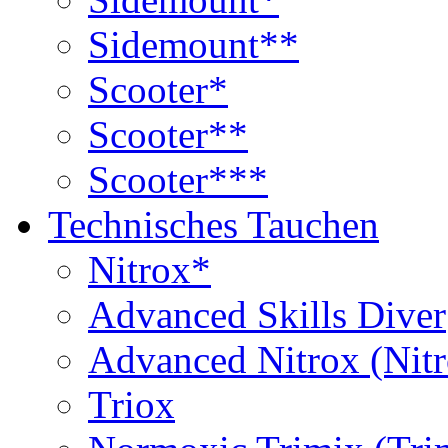
Sidemount**
Scooter*
Scooter**
Scooter***
Technisches Tauchen
Nitrox*
Advanced Skills Diver
Advanced Nitrox (Nit
Triox