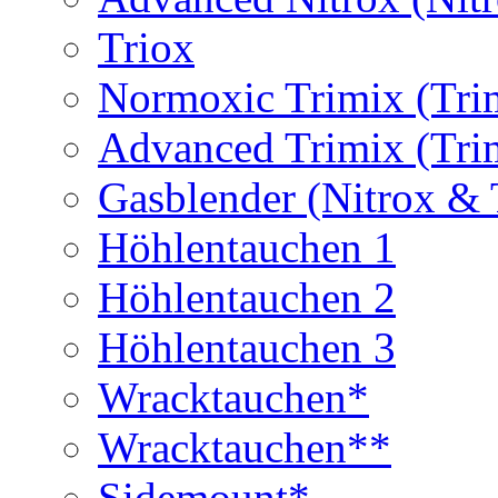
Triox
Normoxic Trimix (Tri
Advanced Trimix (Tri
Gasblender (Nitrox & 
Höhlentauchen 1
Höhlentauchen 2
Höhlentauchen 3
Wracktauchen*
Wracktauchen**
Sidemount*