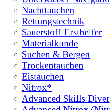
Nachttauchen
Rettungstechnik
Sauerstoff-Ersthelfer
Materialkunde
Suchen & Bergen
Trockentauchen
Eistauchen
Nitrox*
Advanced Skills Diver
Advanced Nitrox (Nit