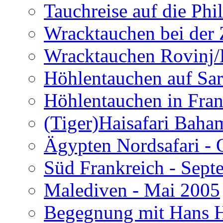
Tauchreise auf die Phi
Wracktauchen bei der 
Wracktauchen Rovinj/
Höhlentauchen auf Sar
Höhlentauchen in Fran
(Tiger)Haisafari Baha
Ägypten Nordsafari - 
Süd Frankreich - Sep
Malediven - Mai 2005
Begegnung mit Hans H