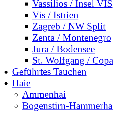
Vassilios / Insel VIS
Vis / Istrien
Zagreb / NW Split
Zenta / Montenegro
Jura / Bodensee
St. Wolfgang / Copa
Geführtes Tauchen
Haie
Ammenhai
Bogenstirn-Hammerha