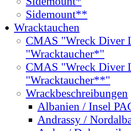
Sidemount*
Sidemount**
Wracktauchen
CMAS "Wreck Diver L
"Wracktaucher*"
CMAS "Wreck Diver L
"Wracktaucher**"
Wrackbeschreibungen
Albanien / Insel PA
Andrassy / Nordalb