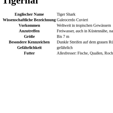
Tigerhai
Englischer Name
Tiger Shark
Wissenschaftliche Bezeichnung
Galeocerdo Cuvieri
Vorkommen
Weltweit in tropischen Gewässern
Anzutreffen
Freiwasser, auch in Küstennähe, na
Größe
Bis 7 m
Besondere Kennzeichen
Dunkle Streifen auf dem grauen R
Gefährlichkeit
gefährlich
Futter
Allesfresser: Fische, Quallen, Roc