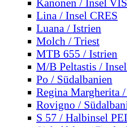
Kanonen / Insel VI
Lina / Insel CRES
Luana / Istrien
Molch / Triest
MTB 655 / Istrien
M/B Peltastis / Ins
Po / Südalbanien
Regina Margherita /
Rovigno / Südalban
S 57 / Halbinsel 