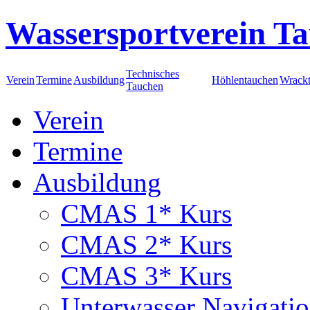
Wassersportverein Ta
Technisches
Verein
Termine
Ausbildung
Höhlentauchen
Wrack
Tauchen
Verein
Termine
Ausbildung
CMAS 1* Kurs
CMAS 2* Kurs
CMAS 3* Kurs
Unterwasser Navigati