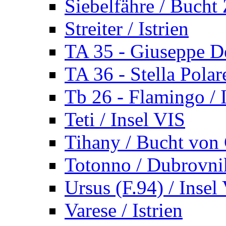
Siebelfähre / Bucht 
Streiter / Istrien
TA 35 - Giuseppe De
TA 36 - Stella Polare
Tb 26 - Flamingo / I
Teti / Insel VIS
Tihany / Bucht von 
Totonno / Dubrovni
Ursus (F.94) / Insel
Varese / Istrien