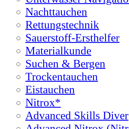
Nachttauchen
Rettungstechnik
Sauerstoff-Ersthelfer
Materialkunde
Suchen & Bergen
Trockentauchen
Eistauchen
Nitrox*
Advanced Skills Diver
Advanced Nitrox (Nit