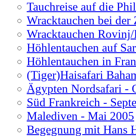
Tauchreise auf die Phi
Wracktauchen bei der 
Wracktauchen Rovinj/
Höhlentauchen auf Sar
Höhlentauchen in Fran
(Tiger)Haisafari Baha
Ägypten Nordsafari - 
Süd Frankreich - Sep
Malediven - Mai 2005
Begegnung mit Hans H