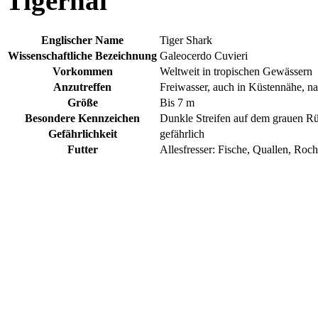
Tigerhai
Englischer Name
Tiger Shark
Wissenschaftliche Bezeichnung
Galeocerdo Cuvieri
Vorkommen
Weltweit in tropischen Gewässern
Anzutreffen
Freiwasser, auch in Küstennähe, na
Größe
Bis 7 m
Besondere Kennzeichen
Dunkle Streifen auf dem grauen R
Gefährlichkeit
gefährlich
Futter
Allesfresser: Fische, Quallen, Roc