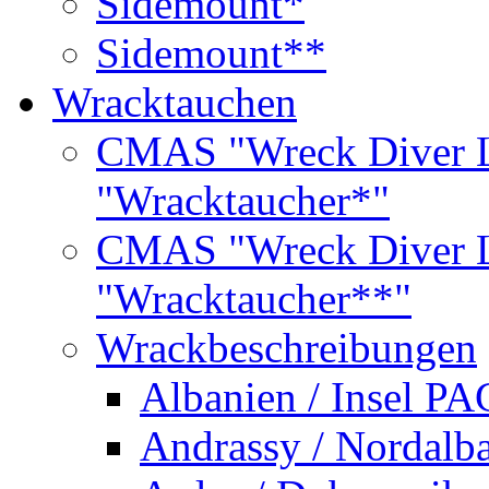
Sidemount*
Sidemount**
Wracktauchen
CMAS "Wreck Diver L
"Wracktaucher*"
CMAS "Wreck Diver L
"Wracktaucher**"
Wrackbeschreibungen
Albanien / Insel PA
Andrassy / Nordalb