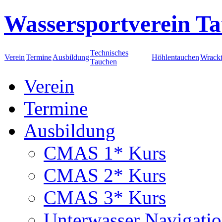
Wassersportverein Ta
Technisches
Verein
Termine
Ausbildung
Höhlentauchen
Wrack
Tauchen
Verein
Termine
Ausbildung
CMAS 1* Kurs
CMAS 2* Kurs
CMAS 3* Kurs
Unterwasser Navigati