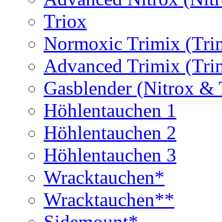
Triox
Normoxic Trimix (Tri
Advanced Trimix (Tri
Gasblender (Nitrox & 
Höhlentauchen 1
Höhlentauchen 2
Höhlentauchen 3
Wracktauchen*
Wracktauchen**
Sidemount*