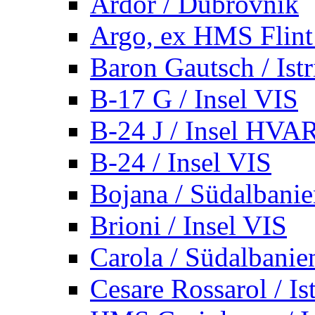
Ardor / Dubrovnik
Argo, ex HMS Flint /
Baron Gautsch / Istr
B-17 G / Insel VIS
B-24 J / Insel HVA
B-24 / Insel VIS
Bojana / Südalbani
Brioni / Insel VIS
Carola / Südalbanie
Cesare Rossarol / Is