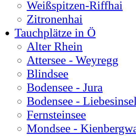
Weißspitzen-Riffhai
Zitronenhai
Tauchplätze in Ö
Alter Rhein
Attersee - Weyregg
Blindsee
Bodensee - Jura
Bodensee - Liebesinse
Fernsteinsee
Mondsee - Kienbergw