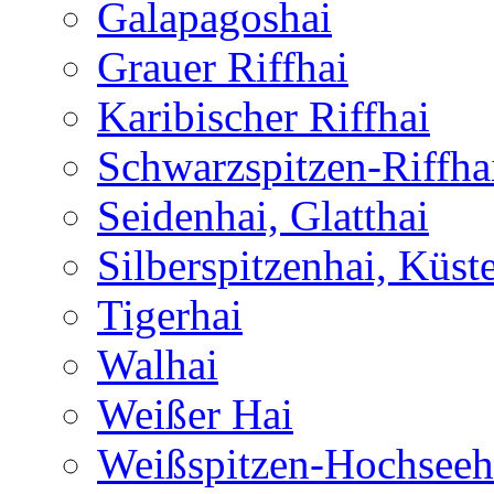
Galapagoshai
Grauer Riffhai
Karibischer Riffhai
Schwarzspitzen-Riffha
Seidenhai, Glatthai
Silberspitzenhai, Küst
Tigerhai
Walhai
Weißer Hai
Weißspitzen-Hochseeh