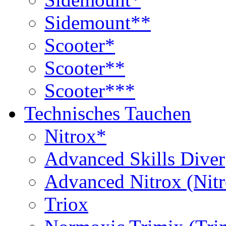
Sidemount**
Scooter*
Scooter**
Scooter***
Technisches Tauchen
Nitrox*
Advanced Skills Diver
Advanced Nitrox (Nit
Triox