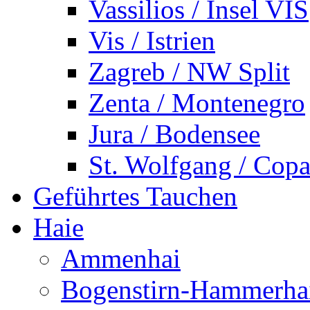
Vassilios / Insel VIS
Vis / Istrien
Zagreb / NW Split
Zenta / Montenegro
Jura / Bodensee
St. Wolfgang / Copa
Geführtes Tauchen
Haie
Ammenhai
Bogenstirn-Hammerha