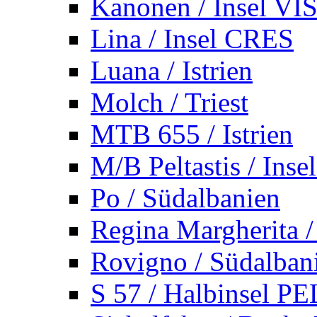
Kanonen / Insel VI
Lina / Insel CRES
Luana / Istrien
Molch / Triest
MTB 655 / Istrien
M/B Peltastis / Ins
Po / Südalbanien
Regina Margherita /
Rovigno / Südalban
S 57 / Halbinsel 